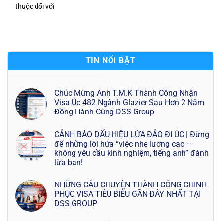
thuộc đối với
TIN NỔI BẬT
Chúc Mừng Anh T.M.K Thành Công Nhận
Visa Úc 482 Ngành Glazier Sau Hơn 2 Năm
Đồng Hành Cùng DSS Group
CẢNH BÁO DẤU HIỆU LỪA ĐẢO ĐI ÚC | Đừng
để những lời hứa “việc nhẹ lương cao –
không yêu cầu kinh nghiệm, tiếng anh” đánh
lừa bạn!
NHỮNG CÂU CHUYỆN THÀNH CÔNG CHINH
PHỤC VISA TIÊU BIỂU GẦN ĐÂY NHẤT TẠI
DSS GROUP