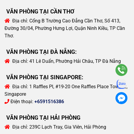
VĂN PHÒNG TẠI CẦN THƠ
Địa chỉ:
Cổng B Trường Cao Đẳng Cần Thơ, Số 413,
Đường 30/04, Phường Hưng Lợi, Quận Ninh Kiều, TP Cần
Thơ.
VĂN PHÒNG TẠI ĐÀ NẴNG:
Địa chỉ:
41 Lê Duẩn, Phường Hải Châu, TP Đà Nẵng
VĂN PHÒNG TẠI SINGAPORE:
Địa chỉ:
1 Raffles Pl, #19-20 One Raffles Place Tower 2,
Singapore
Điện thoại:
+6591516386
VĂN PHÒNG TẠI HẢI PHÒNG
Địa chỉ:
239C Lạch Tray, Gia Viên, Hải Phòng