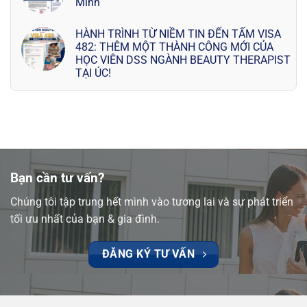
Minh
HÀNH TRÌNH TỪ NIỀM TIN ĐẾN TẤM VISA
482: THÊM MỘT THÀNH CÔNG MỚI CỦA
HỌC VIÊN DSS NGÀNH BEAUTY THERAPIST
TẠI ÚC!
Bạn cần tư vấn?
Chúng tôi tập trung hết mình vào tương lai và sự phát triển
tối ưu nhất của bạn & gia đình.
ĐĂNG KÝ TƯ VẤN