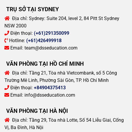
TRỤ SỞ TẠI SYDNEY
Địa chỉ:
Sydney: Suite 204, level 2, 84 Pitt St Sydney
NSW 2000
Điện thoại:
(+61)291350099
Hotline:
(+61)426499918
Email:
team@dsseducation.com
VĂN PHÒNG TẠI HỒ CHÍ MINH
Địa chỉ:
Tầng 21, Tòa nhà Vietcombank, số 5 Công
Trường Mê Linh, Phường Sài Gòn, TP. Hồ Chí Minh
Điện thoại:
+84904375413
Email:
info@dsseducation.com
VĂN PHÒNG TẠI HÀ NỘI
Địa chỉ:
Tầng 29, Tòa nhà Lotte, Số 54 Liễu Giai, Cống
Vị, Ba Đình, Hà Nội