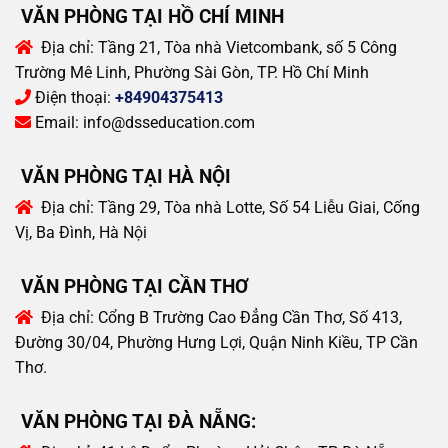
VĂN PHÒNG TẠI HỒ CHÍ MINH
Địa chỉ:
Tầng 21, Tòa nhà Vietcombank, số 5 Công
Trường Mê Linh, Phường Sài Gòn, TP. Hồ Chí Minh
Điện thoại:
+84904375413
Email:
info@dsseducation.com
VĂN PHÒNG TẠI HÀ NỘI
Địa chỉ:
Tầng 29, Tòa nhà Lotte, Số 54 Liễu Giai, Cống
Vị, Ba Đình, Hà Nội
VĂN PHÒNG TẠI CẦN THƠ
Địa chỉ:
Cổng B Trường Cao Đẳng Cần Thơ, Số 413,
Đường 30/04, Phường Hưng Lợi, Quận Ninh Kiều, TP Cần
Thơ.
VĂN PHÒNG TẠI ĐÀ NẴNG: