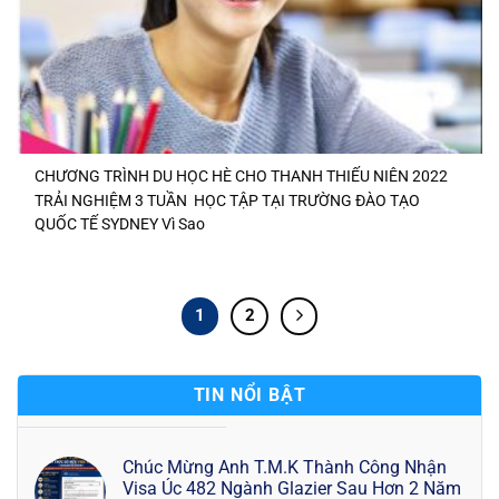
CHƯƠNG TRÌNH DU HỌC HÈ CHO THANH THIẾU NIÊN 2022
TRẢI NGHIỆM 3 TUẦN HỌC TẬP TẠI TRƯỜNG ĐÀO TẠO
QUỐC TẾ SYDNEY Vì Sao
1
2
TIN NỔI BẬT
Chúc Mừng Anh T.M.K Thành Công Nhận
Visa Úc 482 Ngành Glazier Sau Hơn 2 Năm