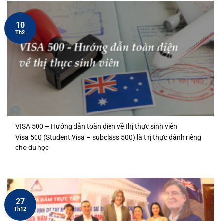
10
Th2
VISA 500 – Hướng dẫn toàn diện về thị thực sinh viên
Visa 500 (Student Visa – subclass 500) là thị thực dành riêng
cho du học
27
Th12