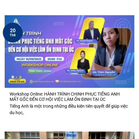
20
Th8
Workshop Online: HÀNH TRÌNH CHINH PHỤC TIẾNG ANH
MẤT GỐC ĐẾN CƠ HỘI VIỆC LÀM ỔN ĐỊNH TẠI ÚC
Tiếng Anh là một trong những điều kiện tiên quyết để giúp việc
du học,