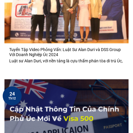
Tuyển Tập Video Phỏng Vấn: Luật Sư Alan Duri và DSS Group
Với Doanh Nghiệp Úc 2024
Luật sư Alan Duri, với nền tảng là cựu thẩm phán tòa di trú Úc,
24
Th12