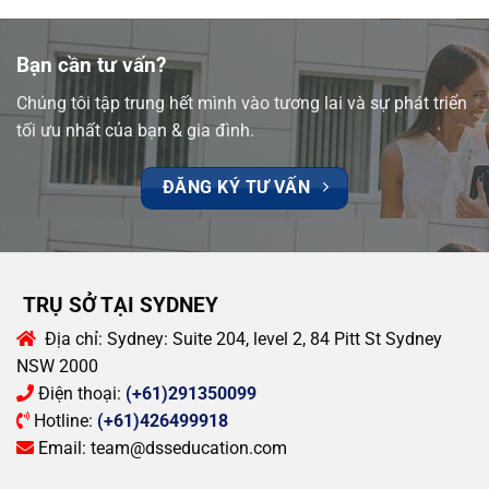
Bạn cần tư vấn?
Chúng tôi tập trung hết mình vào tương lai và sự phát triển
tối ưu nhất của bạn & gia đình.
ĐĂNG KÝ TƯ VẤN
TRỤ SỞ TẠI SYDNEY
Địa chỉ:
Sydney: Suite 204, level 2, 84 Pitt St Sydney
NSW 2000
Điện thoại:
(+61)291350099
Hotline:
(+61)426499918
Email:
team@dsseducation.com