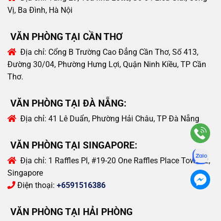
Vị, Ba Đình, Hà Nội
VĂN PHÒNG TẠI CẦN THƠ
Địa chỉ:
Cổng B Trường Cao Đẳng Cần Thơ, Số 413,
Đường 30/04, Phường Hưng Lợi, Quận Ninh Kiều, TP Cần
Thơ.
VĂN PHÒNG TẠI ĐÀ NẴNG:
Địa chỉ:
41 Lê Duẩn, Phường Hải Châu, TP Đà Nẵng
VĂN PHÒNG TẠI SINGAPORE:
Địa chỉ:
1 Raffles Pl, #19-20 One Raffles Place Tower 2,
Singapore
Điện thoại:
+6591516386
VĂN PHÒNG TẠI HẢI PHÒNG