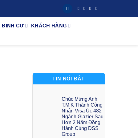
& ĐỊNH CƯ
KHÁCH HÀNG
TIN NỔI BẬT
Chúc Mừng Anh
T.M.K Thành Công
Nhận Visa Úc 482
Ngành Glazier Sau
Hơn 2 Năm Đồng
Hành Cùng DSS
Group