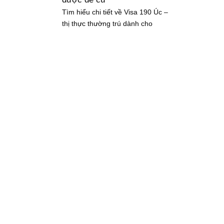
Tìm hiểu chi tiết về Visa 190 Úc –
thị thực thường trú dành cho