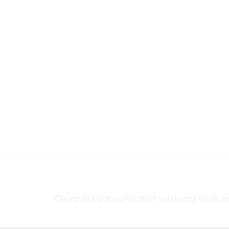
Bạn cần tư vấn?
Chúng tôi tập trung hết mình vào tương lai và sự