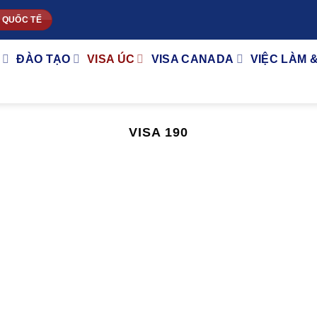
 QUỐC TẾ
ĐÀO TẠO
VISA ÚC
VISA CANADA
VIỆC LÀM 
VISA 190