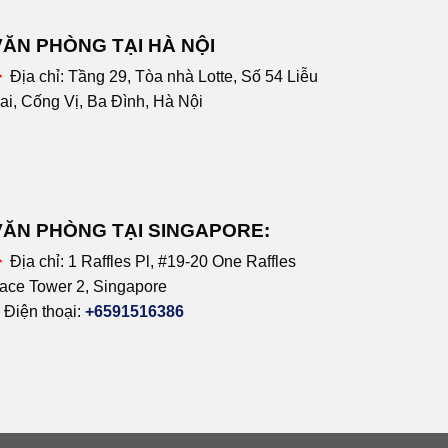
VĂN PHÒNG TẠI HÀ NỘI
Địa chỉ:
Tầng 29, Tòa nhà Lotte, Số 54 Liễu
ai, Cống Vị, Ba Đình, Hà Nội
VĂN PHÒNG TẠI SINGAPORE:
Địa chỉ:
1 Raffles Pl, #19-20 One Raffles
ace Tower 2, Singapore
Điện thoại:
+6591516386