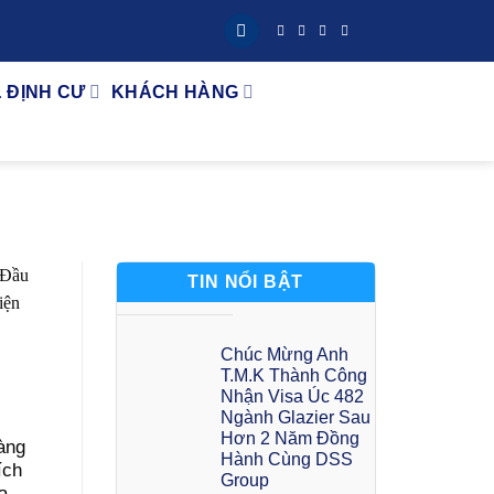
& ĐỊNH CƯ
KHÁCH HÀNG
TIN NỔI BẬT
Chúc Mừng Anh
T.M.K Thành Công
Nhận Visa Úc 482
Ngành Glazier Sau
Hơn 2 Năm Đồng
àng
Hành Cùng DSS
ích
Group
a