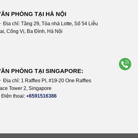
VĂN PHÒNG TẠI HÀ NỘI
Địa chỉ:
Tầng 29, Tòa nhà Lotte, Số 54 Liễu
ai, Cống Vị, Ba Đình, Hà Nội
VĂN PHÒNG TẠI SINGAPORE:
Địa chỉ:
1 Raffles Pl, #19-20 One Raffles
ace Tower 2, Singapore
Điện thoại:
+6591516386