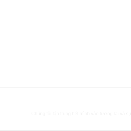
Bạn cần tư vấn?
Chúng tôi tập trung hết mình vào tương lai và sự