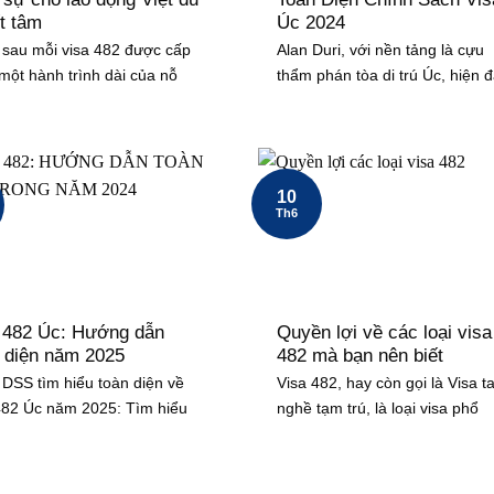
t tâm
Úc 2024
sau mỗi visa 482 được cấp
Alan Duri, với nền tảng là cựu
 một hành trình dài của nỗ
thẩm phán tòa di trú Úc, hiện 
10
Th6
 482 Úc: Hướng dẫn
Quyền lợi về các loại visa
 diện năm 2025
482 mà bạn nên biết
DSS tìm hiểu toàn diện về
Visa 482, hay còn gọi là Visa t
482 Úc năm 2025: Tìm hiểu
nghề tạm trú, là loại visa phổ