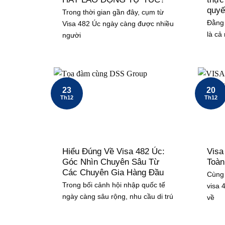
quyế
Trong thời gian gần đây, cụm từ
Đằng 
Visa 482 Úc ngày càng được nhiều
là cả
người
23
20
Th12
Th12
Hiểu Đúng Về Visa 482 Úc:
Visa
Góc Nhìn Chuyên Sâu Từ
Toàn
Các Chuyên Gia Hàng Đầu
Cùng 
Trong bối cảnh hội nhập quốc tế
visa 
ngày càng sâu rộng, nhu cầu di trú
về