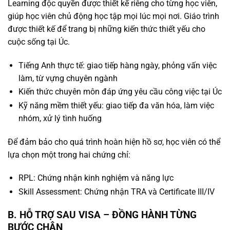
Learning độc quyền được thiết kế riêng cho từng học viên,
giúp học viên chủ động học tập mọi lúc mọi nơi. Giáo trình
được thiết kế để trang bị những kiến thức thiết yếu cho
cuộc sống tại Úc.
Tiếng Anh thực tế: giao tiếp hàng ngày, phỏng vấn việc
làm, từ vựng chuyên ngành
Kiến thức chuyên môn đáp ứng yêu cầu công việc tại Úc
Kỹ năng mềm thiết yếu: giao tiếp đa văn hóa, làm việc
nhóm, xử lý tình huống
Để đảm bảo cho quá trình hoàn hiện hồ sơ, học viên có thể
lựa chọn một trong hai chứng chỉ:
RPL: Chứng nhận kinh nghiệm và năng lực
Skill Assessment: Chứng nhận TRA và Certificate III/IV
B. HỖ TRỢ SAU VISA – ĐỒNG HÀNH TỪNG
BƯỚC CHÂN