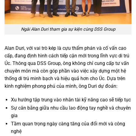
Ngài Alan Duri tham gia sự kiện cùng DSS Group
Alan Duri, với vai trò kép là cựu thẩm phán và cố vấn cao
cấp, đang định hình cách tiếp cận mới trong lĩnh vực di trú
Úc. Thông qua DSS Group, ông không chỉ cung cấp tư vấn
chuyên môn mà còn góp phần vào việc xây dựng một hệ
thống di trú minh bạch và hiệu quả hơn cho Úc.
Dựa trên
kinh nghiệm phong phú của mình, ông Duri dự đoán:
Xu hướng tập trung vào nhân tài kỹ năng cao sẽ tiếp tục
Sự cân bằng giữa nhu cầu lao động tay nghề và chuyên
gia
Tầm quan trọng ngày càng tăng của đổi mới và công
nghệ