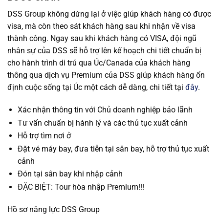
DSS Group không dừng lại ở việc giúp khách hàng có được
visa, mà còn theo sát khách hàng sau khi nhận về visa
thành công. Ngay sau khi khách hàng có VISA, đội ngũ
nhân sự của DSS sẽ hỗ trợ lên kế hoạch chi tiết chuẩn bị
cho hành trình di trú qua Úc/Canada của khách hàng
thông qua dịch vụ Premium của DSS giúp khách hàng ổn
định cuộc sống tại Úc một cách dễ dàng, chi tiết tại
đây
.
Xác nhận thông tin với Chủ doanh nghiệp bảo lãnh
Tư vấn chuẩn bị hành lý và các thủ tục xuất cảnh
Hỗ trợ tìm nơi ở
Đặt vé máy bay, đưa tiễn tại sân bay, hỗ trợ thủ tục xuất
cảnh
Đón tại sân bay khi nhập cảnh
ĐẶC BIỆT: Tour hòa nhập Premium!!!
Hồ sơ năng lực DSS Group