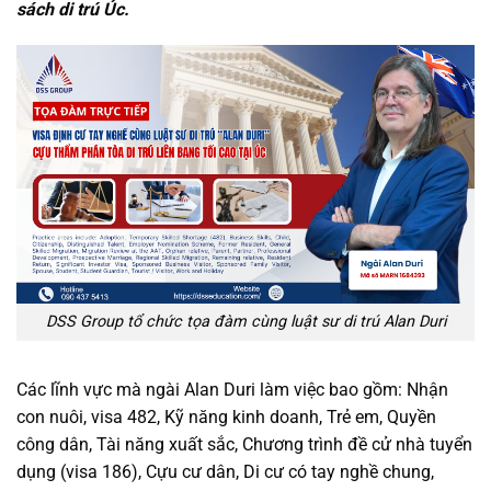
sách di trú Úc.
DSS Group tổ chức tọa đàm cùng luật sư di trú Alan Duri
Các lĩnh vực mà ngài Alan Duri làm việc bao gồm: Nhận
con nuôi, visa 482, Kỹ năng kinh doanh, Trẻ em, Quyền
công dân, Tài năng xuất sắc, Chương trình đề cử nhà tuyển
dụng (visa 186), Cựu cư dân, Di cư có tay nghề chung,