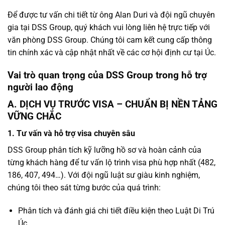
Để được tư vấn chi tiết từ ông Alan Duri và đội ngũ chuyên
gia tại DSS Group, quý khách vui lòng liên hệ trực tiếp với
văn phòng DSS Group. Chúng tôi cam kết cung cấp thông
tin chính xác và cập nhật nhất về các cơ hội định cư tại Úc.
Vai trò quan trọng của DSS Group trong hỗ trợ
người lao động
A. DỊCH VỤ TRƯỚC VISA – CHUẨN BỊ NỀN TẢNG
VỮNG CHẮC
1. Tư vấn và hỗ trợ visa chuyên sâu
DSS Group phân tích kỹ lưỡng hồ sơ và hoàn cảnh của
từng khách hàng để tư vấn lộ trình visa phù hợp nhất (482,
186, 407, 494…). Với đội ngũ luật sư giàu kinh nghiệm,
chúng tôi theo sát từng bước của quá trình:
Phân tích và đánh giá chi tiết điều kiện theo Luật Di Trú
Úc