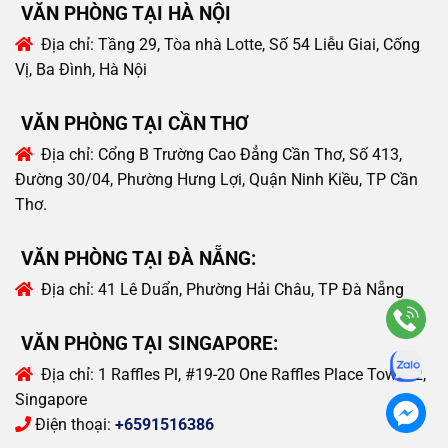
VĂN PHÒNG TẠI HÀ NỘI
Địa chỉ:
Tầng 29, Tòa nhà Lotte, Số 54 Liễu Giai, Cống
Vị, Ba Đình, Hà Nội
VĂN PHÒNG TẠI CẦN THƠ
Địa chỉ:
Cổng B Trường Cao Đẳng Cần Thơ, Số 413,
Đường 30/04, Phường Hưng Lợi, Quận Ninh Kiều, TP Cần
Thơ.
VĂN PHÒNG TẠI ĐÀ NẴNG:
Địa chỉ:
41 Lê Duẩn, Phường Hải Châu, TP Đà Nẵng
VĂN PHÒNG TẠI SINGAPORE:
Địa chỉ:
1 Raffles Pl, #19-20 One Raffles Place Tower 2,
Singapore
Điện thoại:
+6591516386