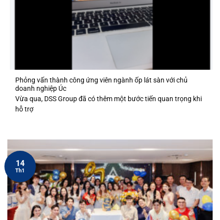
Phỏng vấn thành công ứng viên ngành ốp lát sàn với chủ
doanh nghiệp Úc
Vừa qua, DSS Group đã có thêm một bước tiến quan trọng khi
hỗ trợ
14
Th1