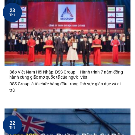
23
Th1
Báo Việt Nam Hội Nhập: DSS Group – Hành trình 7 năm đồng
hành cùng giấc mơ quốc tế của người Việt
DSS Group là tổ chức hàng đầu trong lĩnh vực giáo dục và di
trú
22
Th1