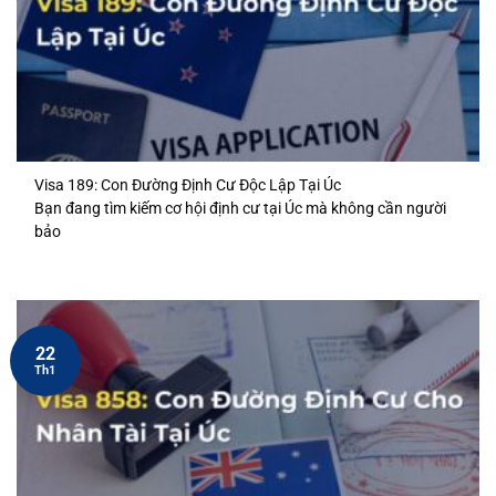
Visa 189: Con Đường Định Cư Độc Lập Tại Úc
Bạn đang tìm kiếm cơ hội định cư tại Úc mà không cần người
bảo
22
Th1