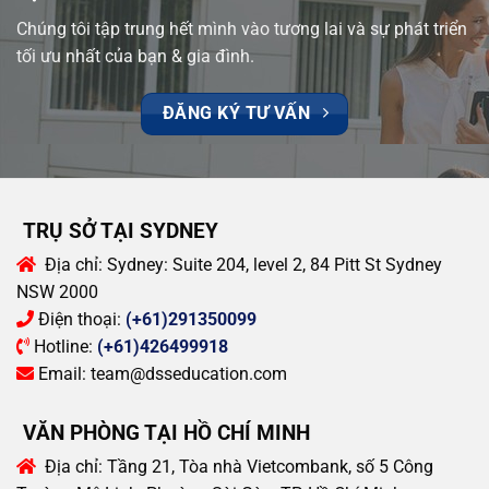
Chúng tôi tập trung hết mình vào tương lai và sự phát triển
tối ưu nhất của bạn & gia đình.
ĐĂNG KÝ TƯ VẤN
TRỤ SỞ TẠI SYDNEY
Địa chỉ:
Sydney: Suite 204, level 2, 84 Pitt St Sydney
NSW 2000
Điện thoại:
(+61)291350099
Hotline:
(+61)426499918
Email:
team@dsseducation.com
VĂN PHÒNG TẠI HỒ CHÍ MINH
Địa chỉ:
Tầng 21, Tòa nhà Vietcombank, số 5 Công