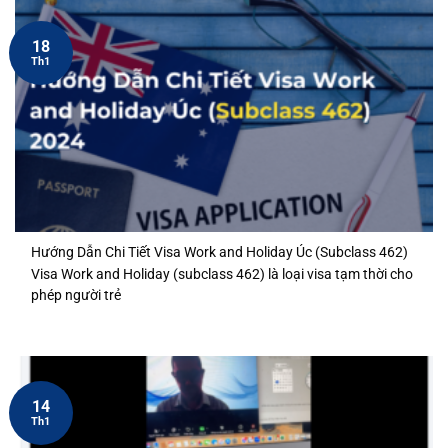
18
Th1
Hướng Dẫn Chi Tiết Visa Work and Holiday Úc (Subclass 462)
Visa Work and Holiday (subclass 462) là loại visa tạm thời cho
phép người trẻ
14
Th1