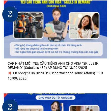
13
Th8
CẬP NHẬT MỚI: YÊU CẦU TIẾNG ANH CHO VISA “SKILLS IN
DEMAND” (Subclass 482) ÁP DỤNG TỪ 13/09/2025
Tin nóng từ Bộ Di trú Úc (Department of Home Affairs) – Từ
13/09/2025,
13
Th8