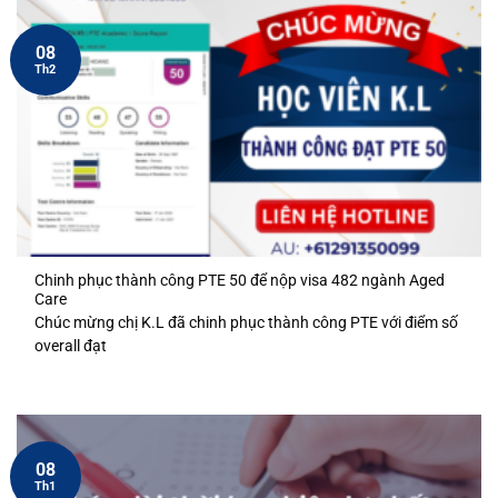
08
Th2
Chinh phục thành công PTE 50 để nộp visa 482 ngành Aged
Care
Chúc mừng chị K.L đã chinh phục thành công PTE với điểm số
overall đạt
08
Th1