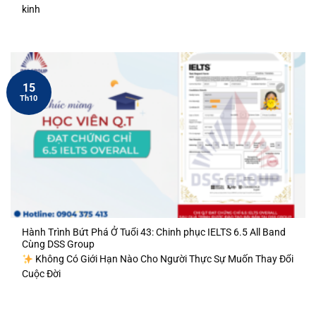
kinh
15
Th10
Hành Trình Bứt Phá Ở Tuổi 43: Chinh phục IELTS 6.5 All Band
Cùng DSS Group
Không Có Giới Hạn Nào Cho Người Thực Sự Muốn Thay Đổi
Cuộc Đời