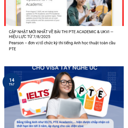
CẬP NHẬT MỚI NHẤT VỀ BÀI THI PTE ACADEMIC & UKVI —
HIỆU LỰC TỪ 7/8/2025
Pearson – đơn vị tổ chức kỳ thi tiếng Anh học thuật toàn cầu
PTE
14
Th7