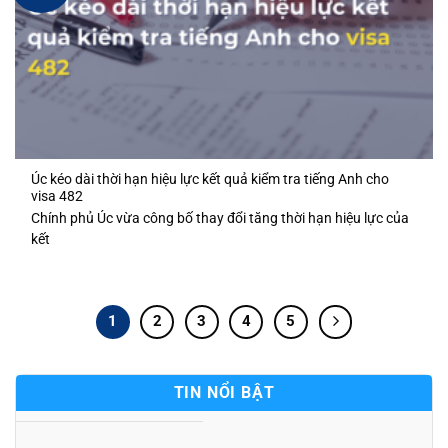
Úc kéo dài thời hạn hiệu lực kết quả kiểm tra tiếng Anh cho
visa 482
Chính phủ Úc vừa công bố thay đổi tăng thời hạn hiệu lực của
kết
1
2
3
4
5
TIN NỔI BẬT