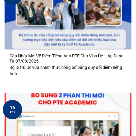
Cập Nhật Mới Về Điểm Tiếng Anh PTE Cho Visa Úc – Áp Dụng
Từ 07/08/2025
Bộ Di trú Úc vừa chính thức công bố bảng quy đổi điểm tiếng
Anh
16
Th7