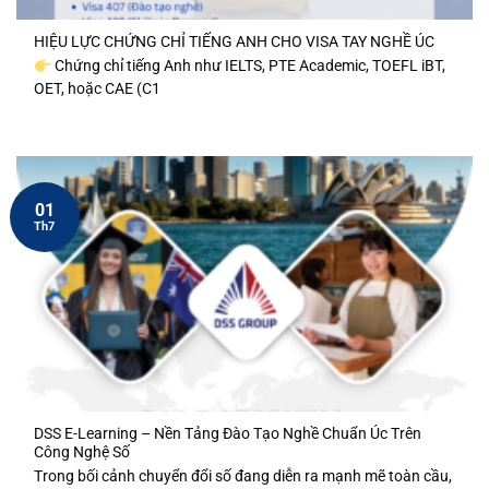
HIỆU LỰC CHỨNG CHỈ TIẾNG ANH CHO VISA TAY NGHỀ ÚC
Chứng chỉ tiếng Anh như IELTS, PTE Academic, TOEFL iBT,
OET, hoặc CAE (C1
01
Th7
DSS E-Learning – Nền Tảng Đào Tạo Nghề Chuẩn Úc Trên
Công Nghệ Số
Trong bối cảnh chuyển đổi số đang diễn ra mạnh mẽ toàn cầu,