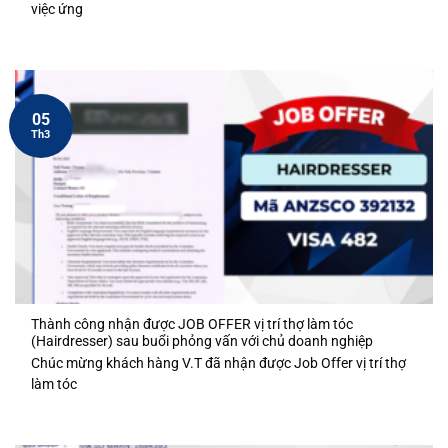
việc ứng
05
Th3
Thành công nhận được JOB OFFER vị trí thợ làm tóc
(Hairdresser) sau buổi phỏng vấn với chủ doanh nghiệp
Chúc mừng khách hàng V.T đã nhận được Job Offer vị trí thợ
làm tóc