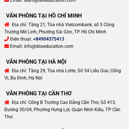
Email:
team@dsseducation.com
VĂN PHÒNG TẠI HỒ CHÍ MINH
Địa chỉ:
Tầng 21, Tòa nhà Vietcombank, số 5 Công
Trường Mê Linh, Phường Sài Gòn, TP. Hồ Chí Minh
Điện thoại:
+84904375413
Email:
info@dsseducation.com
VĂN PHÒNG TẠI HÀ NỘI
Địa chỉ:
Tầng 29, Tòa nhà Lotte, Số 54 Liễu Giai, Cống
Vị, Ba Đình, Hà Nội
VĂN PHÒNG TẠI CẦN THƠ
Địa chỉ:
Cổng B Trường Cao Đẳng Cần Thơ, Số 413,
Đường 30/04, Phường Hưng Lợi, Quận Ninh Kiều, TP Cần
Thơ.