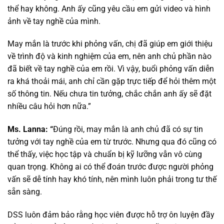
thể hay không. Anh ấy cũng yêu cầu em gửi video và hình
ảnh về tay nghề của mình.
May mắn là trước khi phỏng vấn, chị đã giúp em giới thiệu
về trình độ và kinh nghiệm của em, nên anh chủ phần nào
đã biết về tay nghề của em rồi. Vì vậy, buổi phỏng vấn diễn
ra khá thoải mái, anh chỉ cần gặp trực tiếp để hỏi thêm một
số thông tin. Nếu chưa tin tưởng, chắc chắn anh ấy sẽ đặt
nhiều câu hỏi hơn nữa.”
Ms. Lanna: “
Đúng rồi, may mắn là anh chủ đã có sự tin
tưởng với tay nghề của em từ trước. Nhưng qua đó cũng có
thể thấy, việc học tập và chuẩn bị kỹ lưỡng vẫn vô cùng
quan trọng. Không ai có thể đoán trước được người phỏng
vấn sẽ dễ tính hay khó tính, nên mình luôn phải trong tư thế
sẵn sàng.
DSS luôn đảm bảo rằng học viên được hỗ trợ ôn luyện đầy