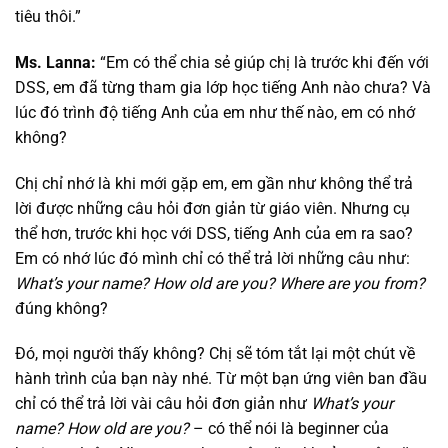
tiêu thôi.”
Ms. Lanna:
“Em có thể chia sẻ giúp chị là trước khi đến với
DSS, em đã từng tham gia lớp học tiếng Anh nào chưa? Và
lúc đó trình độ tiếng Anh của em như thế nào, em có nhớ
không?
Chị chỉ nhớ là khi mới gặp em, em gần như không thể trả
lời được những câu hỏi đơn giản từ giáo viên. Nhưng cụ
thể hơn, trước khi học với DSS, tiếng Anh của em ra sao?
Em có nhớ lúc đó mình chỉ có thể trả lời những câu như:
What’s your name? How old are you? Where are you from?
đúng không?
Đó, mọi người thấy không? Chị sẽ tóm tắt lại một chút về
hành trình của bạn này nhé. Từ một bạn ứng viên ban đầu
chỉ có thể trả lời vài câu hỏi đơn giản như
What’s your
name? How old are you?
– có thể nói là beginner của