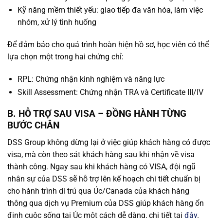
Kỹ năng mềm thiết yếu: giao tiếp đa văn hóa, làm việc
nhóm, xử lý tình huống
Để đảm bảo cho quá trình hoàn hiện hồ sơ, học viên có thể
lựa chọn một trong hai chứng chỉ:
RPL: Chứng nhận kinh nghiệm và năng lực
Skill Assessment: Chứng nhận TRA và Certificate III/IV
B. HỖ TRỢ SAU VISA – ĐỒNG HÀNH TỪNG
BƯỚC CHÂN
DSS Group không dừng lại ở việc giúp khách hàng có được
visa, mà còn theo sát khách hàng sau khi nhận về visa
thành công. Ngay sau khi khách hàng có VISA, đội ngũ
nhân sự của DSS sẽ hỗ trợ lên kế hoạch chi tiết chuẩn bị
cho hành trình di trú qua Úc/Canada của khách hàng
thông qua dịch vụ Premium của DSS giúp khách hàng ổn
định cuộc sống tại Úc một cách dễ dàng, chi tiết tại
đây
.