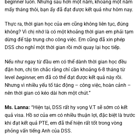
beginner luôn. Nhưng sau hơn một năm, khoảng một năm
mấy tháng thôi, bạn ấy đã đạt được kết quả như hôm nay.
Thực ra, thời gian học của em cũng không liên tục, đúng
không? Vì chị nhớ là có một khoảng thời gian em phải tạm
dừng để tập trung cho công việc. Em cũng đã xin phép
DSS cho nghỉ một thời gian rồi mới quay lại học tiếp.
Nếu như ngay từ đầu em có thể dành thời gian học đều
đặn hơn, chị tin chắc rằng chỉ cần khoảng 6-8 tháng từ
level
beginner
, em đã có thể đạt được kết quả này rồi.
Nhưng vì nhiều yếu tố tác động – công việc, hoàn cảnh –
nên thời gian có kéo dài hơn một chút.”
Ms. Lanna:
“Hiện tại, DSS rất hy vọng V.T sẽ sớm có kết
quả visa. Hồ sơ của em có nhiều thuận lợi, đặc biệt là trước
khi đạt kết quả PTE, em đã thể hiện rất tốt trong vòng
phỏng vấn tiếng Anh của DSS.