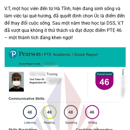
V.T, một học viên đến từ Hà Tĩnh, hiện đang sinh sống và
làm việc tại quê hương, đã quyết định chọn Úc là điểm đến
để thay đổi cuộc sống. Sau một năm theo học tại DSS, V.T
đã vượt qua không ít thử thách và đạt được điểm PTE 46
– một thành tích đáng khen ngợi!