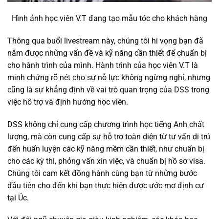
Hình ảnh học viên V.T đang tạo mẫu tóc cho khách hàng
Thông qua buổi livestream này, chúng tôi hi vọng bạn đã
nắm được những vấn đề và kỹ năng cần thiết để chuẩn bị
cho hành trình của mình. Hành trình của học viên V.T là
minh chứng rõ nét cho sự nỗ lực không ngừng nghỉ, nhưng
cũng là sự khẳng định về vai trò quan trọng của DSS trong
việc hỗ trợ và định hướng học viên.
DSS không chỉ cung cấp chương trình học tiếng Anh chất
lượng, mà còn cung cấp sự hỗ trợ toàn diện từ tư vấn di trú
đến huấn luyện các kỹ năng mềm cần thiết, như chuẩn bị
cho các kỳ thi, phỏng vấn xin việc, và chuẩn bị hồ sơ visa.
Chúng tôi cam kết đồng hành cùng bạn từ những bước
đầu tiên cho đến khi bạn thực hiện được ước mơ định cư
tại Úc.