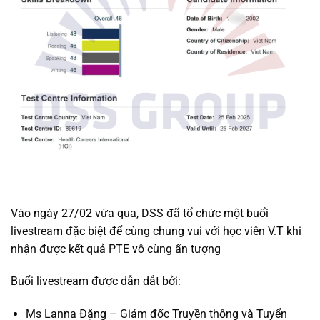
Vào ngày 27/02 vừa qua, DSS đã tổ chức một buổi
livestream đặc biệt để cùng chung vui với học viên V.T khi
nhận được kết quả PTE vô cùng ấn tượng
Buổi livestream được dẫn dắt bởi:
Ms Lanna Đặng – Giám đốc Truyền thông và Tuyển