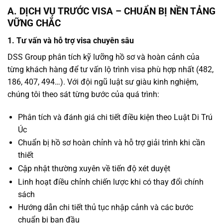
A. DỊCH VỤ TRƯỚC VISA – CHUẨN BỊ NỀN TẢNG
VỮNG CHẮC
1. Tư vấn và hỗ trợ visa chuyên sâu
DSS Group phân tích kỹ lưỡng hồ sơ và hoàn cảnh của
từng khách hàng để tư vấn lộ trình visa phù hợp nhất (482,
186, 407, 494…). Với đội ngũ luật sư giàu kinh nghiệm,
chúng tôi theo sát từng bước của quá trình:
Phân tích và đánh giá chi tiết điều kiện theo Luật Di Trú
Úc
Chuẩn bị hồ sơ hoàn chỉnh và hỗ trợ giải trình khi cần
thiết
Cập nhật thường xuyên về tiến độ xét duyệt
Linh hoạt điều chỉnh chiến lược khi có thay đổi chính
sách
Hướng dẫn chi tiết thủ tục nhập cảnh và các bước
chuẩn bị ban đầu