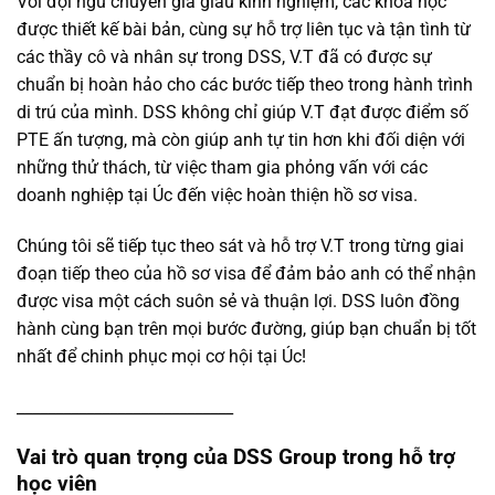
Với đội ngũ chuyên gia giàu kinh nghiệm, các khóa học
được thiết kế bài bản, cùng sự hỗ trợ liên tục và tận tình từ
các thầy cô và nhân sự trong DSS, V.T đã có được sự
chuẩn bị hoàn hảo cho các bước tiếp theo trong hành trình
di trú của mình. DSS không chỉ giúp V.T đạt được điểm số
PTE ấn tượng, mà còn giúp anh tự tin hơn khi đối diện với
những thử thách, từ việc tham gia phỏng vấn với các
doanh nghiệp tại Úc đến việc hoàn thiện hồ sơ visa.
Chúng tôi sẽ tiếp tục theo sát và hỗ trợ V.T trong từng giai
đoạn tiếp theo của hồ sơ visa để đảm bảo anh có thể nhận
được visa một cách suôn sẻ và thuận lợi. DSS luôn đồng
hành cùng bạn trên mọi bước đường, giúp bạn chuẩn bị tốt
nhất để chinh phục mọi cơ hội tại Úc!
____________________________
Vai trò quan trọng của DSS Group trong hỗ trợ
học viên