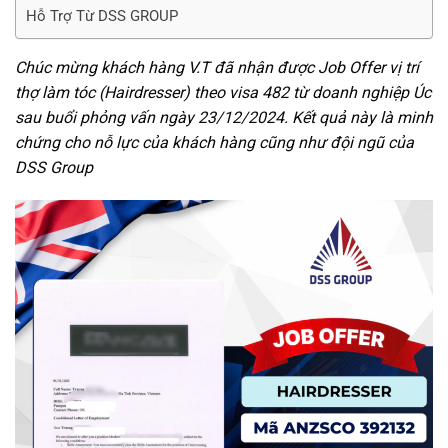
Hỗ Trợ Từ DSS GROUP
Chúc mừng khách hàng V.T đã nhận được Job Offer vị trí
thợ làm tóc (Hairdresser) theo visa 482 từ doanh nghiệp Úc
sau buổi phỏng vấn ngày 23/12/2024. Kết quả này là minh
chứng cho nỗ lực của khách hàng cũng như đội ngũ của
DSS Group