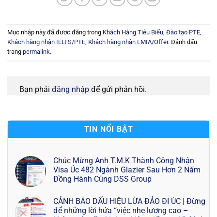
Mục nhập này đã được đăng trong
Khách Hàng Tiêu Biểu
,
Đào tạo PTE
,
Khách hàng nhận IELTS/PTE
,
Khách hàng nhận LMIA/Offer
. Đánh dấu
trang
permalink
.
Bạn phải
đăng nhập
để gửi phản hồi.
TIN NỔI BẬT
Chúc Mừng Anh T.M.K Thành Công Nhận
Visa Úc 482 Ngành Glazier Sau Hơn 2 Năm
Đồng Hành Cùng DSS Group
CẢNH BÁO DẤU HIỆU LỪA ĐẢO ĐI ÚC | Đừng
để những lời hứa “việc nhẹ lương cao –