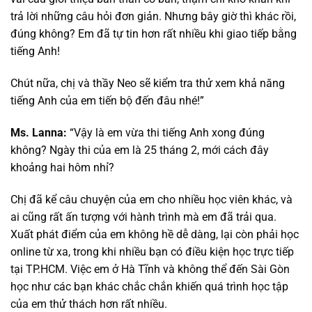
trả lời những câu hỏi đơn giản. Nhưng bây giờ thì khác rồi,
đúng không? Em đã tự tin hơn rất nhiều khi giao tiếp bằng
tiếng Anh!
Chút nữa, chị và thầy Neo sẽ kiểm tra thử xem khả năng
tiếng Anh của em tiến bộ đến đâu nhé!”
Ms. Lanna:
“Vậy là em vừa thi tiếng Anh xong đúng
không? Ngày thi của em là 25 tháng 2, mới cách đây
khoảng hai hôm nhỉ?
Chị đã kể câu chuyện của em cho nhiều học viên khác, và
ai cũng rất ấn tượng với hành trình mà em đã trải qua.
Xuất phát điểm của em không hề dễ dàng, lại còn phải học
online từ xa, trong khi nhiều bạn có điều kiện học trực tiếp
tại TP.HCM. Việc em ở Hà Tĩnh và không thể đến Sài Gòn
học như các bạn khác chắc chắn khiến quá trình học tập
của em thử thách hơn rất nhiều.