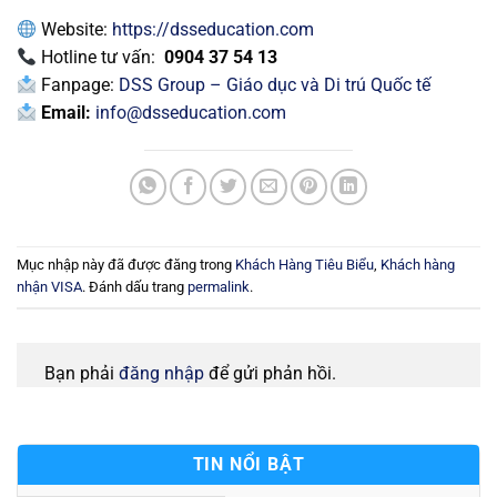
Website:
https://dsseducation.com
Hotline tư vấn:
0904 37 54 13
Fanpage:
DSS Group – Giáo dục và Di trú Quốc tế
Email:
info@dsseducation.com
Mục nhập này đã được đăng trong
Khách Hàng Tiêu Biểu
,
Khách hàng
nhận VISA
. Đánh dấu trang
permalink
.
Bạn phải
đăng nhập
để gửi phản hồi.
TIN NỔI BẬT