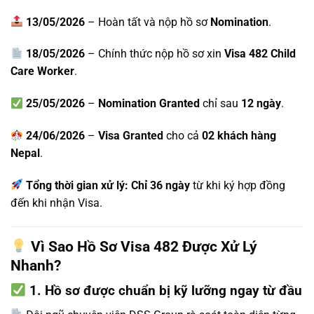
13/05/2026
– Hoàn tất và nộp hồ sơ
Nomination
.
18/05/2026
– Chính thức nộp hồ sơ xin
Visa 482 Child
Care Worker
.
25/05/2026
–
Nomination Granted
chỉ sau
12 ngày
.
24/06/2026
–
Visa Granted
cho cả
02 khách hàng
Nepal
.
Tổng thời gian xử lý: Chỉ 36 ngày
từ khi ký hợp đồng
đến khi nhận Visa.
Vì Sao Hồ Sơ Visa 482 Được Xử Lý
Nhanh?
1. Hồ sơ được chuẩn bị kỹ lưỡng ngay từ đầu