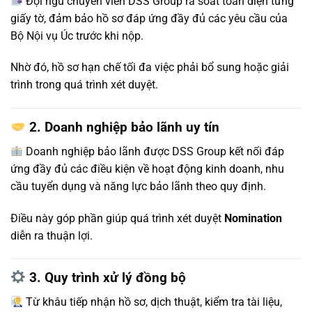
Đội ngũ chuyên viên DSS Group rà soát toàn diện từng
giấy tờ, đảm bảo hồ sơ đáp ứng đầy đủ các yêu cầu của
Bộ Nội vụ Úc trước khi nộp.
Nhờ đó, hồ sơ hạn chế tối đa việc phải bổ sung hoặc giải
trình trong quá trình xét duyệt.
2. Doanh nghiệp bảo lãnh uy tín
Doanh nghiệp bảo lãnh được DSS Group kết nối đáp
ứng đầy đủ các điều kiện về hoạt động kinh doanh, nhu
cầu tuyển dụng và năng lực bảo lãnh theo quy định.
Điều này góp phần giúp quá trình xét duyệt
Nomination
diễn ra thuận lợi.
3. Quy trình xử lý đồng bộ
Từ khâu tiếp nhận hồ sơ, dịch thuật, kiểm tra tài liệu,