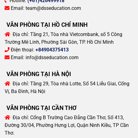
Hotline:
(+61)426499918
Email:
team@dsseducation.com
VĂN PHÒNG TẠI HỒ CHÍ MINH
Địa chỉ:
Tầng 21, Tòa nhà Vietcombank, số 5 Công
Trường Mê Linh, Phường Sài Gòn, TP. Hồ Chí Minh
Điện thoại:
+84904375413
Email:
info@dsseducation.com
VĂN PHÒNG TẠI HÀ NỘI
Địa chỉ:
Tầng 29, Tòa nhà Lotte, Số 54 Liễu Giai, Cống
Vị, Ba Đình, Hà Nội
VĂN PHÒNG TẠI CẦN THƠ
Địa chỉ:
Cổng B Trường Cao Đẳng Cần Thơ, Số 413,
Đường 30/04, Phường Hưng Lợi, Quận Ninh Kiều, TP Cần
Thơ.