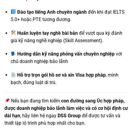
Đào tạo tiếng Anh chuyên ngành
đến khi đạt IELTS
5.0+ hoặc PTE tương đương.
Huấn luyện tay nghề bài bản
để vượt qua kỳ đánh
giá kỹ năng nghề nghiệp (Skill Assessment).
Hướng dẫn kỹ năng phỏng vấn chuyên nghiệp
với
chủ doanh nghiệp bảo lãnh
Hỗ trợ trọn gói hồ sơ và xin Visa hợp pháp
, minh
bạch, đúng luật di trú.
Nếu bạn đang tìm kiếm
con đường sang Úc hợp pháp,
được doanh nghiệp bảo lãnh làm việc và có cơ hội định cư
dài hạn
, hãy liên hệ ngay
DSS Group
để được tư vấn và
thiết lập lộ trình phù hợp nhất cho bạn.