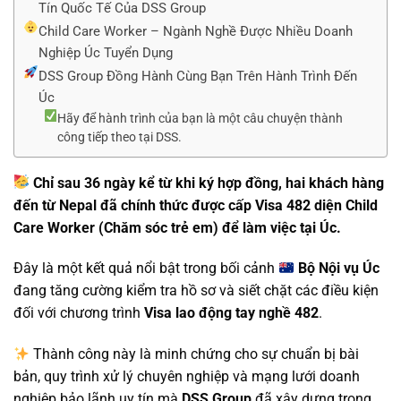
Tín Quốc Tế Của DSS Group
Child Care Worker – Ngành Nghề Được Nhiều Doanh
Nghiệp Úc Tuyển Dụng
DSS Group Đồng Hành Cùng Bạn Trên Hành Trình Đến
Úc
Hãy để hành trình của bạn là một câu chuyện thành
công tiếp theo tại DSS.
Chỉ sau 36 ngày kể từ khi ký hợp đồng, hai khách hàng
đến từ Nepal đã chính thức được cấp Visa 482 diện Child
Care Worker (Chăm sóc trẻ em) để làm việc tại Úc.
Đây là một kết quả nổi bật trong bối cảnh
Bộ Nội vụ Úc
đang tăng cường kiểm tra hồ sơ và siết chặt các điều kiện
đối với chương trình
Visa lao động tay nghề 482
.
Thành công này là minh chứng cho sự chuẩn bị bài
bản, quy trình xử lý chuyên nghiệp và mạng lưới doanh
nghiệp bảo lãnh uy tín mà
DSS Group
đã xây dựng trong