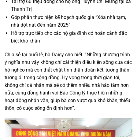
Tài trợ 60 triệu đồng cho hộ ông Huỳnh Chí Mừng tại xã
Thạnh Trị
Góp phần thực hiện kế hoạch quốc gia “Xóa nhà tạm,
nhà dột nát đến năm 2025”
Hỗ trợ trực tiếp cho các hộ gia đình có hoàn cảnh đặc
biệt khó khăn
Chia sẻ tại buổi lễ, bà Daisy cho biết: “Những chương trình
ý nghĩa như vậy không chỉ cải thiện điều kiện sống của các
hộ nghèo mà còn thắt chặt tinh thần đoàn kết, tương thân
tương ái trong cộng đồng. Hy vọng trong thời gian tới,
không chỉ cá nhân mà sẽ có thêm nhiều nhà hảo tâm hơn
nữa, cùng đồng hành với Báo Công lý thực hiện những
hoạt động nhân văn, giúp bà con vượt qua khó khăn, thiếu
thốn, có cuộc sống ổn định hơn”.