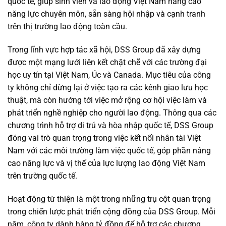
quốc tế, giúp sinh viên và lao động Việt Nam nâng cao
năng lực chuyên môn, sẵn sàng hội nhập và cạnh tranh
trên thị trường lao động toàn cầu.
Trong lĩnh vực hợp tác xã hội, DSS Group đã xây dựng
được một mạng lưới liên kết chặt chẽ với các trường đại
học uy tín tại Việt Nam, Úc và Canada. Mục tiêu của công
ty không chỉ dừng lại ở việc tạo ra các kênh giao lưu học
thuật, mà còn hướng tới việc mở rộng cơ hội việc làm và
phát triển nghề nghiệp cho người lao động. Thông qua các
chương trình hỗ trợ di trú và hòa nhập quốc tế, DSS Group
đóng vai trò quan trọng trong việc kết nối nhân tài Việt
Nam với các môi trường làm việc quốc tế, góp phần nâng
cao năng lực và vị thế của lực lượng lao động Việt Nam
trên trường quốc tế.
Hoạt động từ thiện là một trong những trụ cột quan trọng
trong chiến lược phát triển cộng đồng của DSS Group. Mỗi
năm, công ty dành hàng tỷ đồng để hỗ trợ các chương