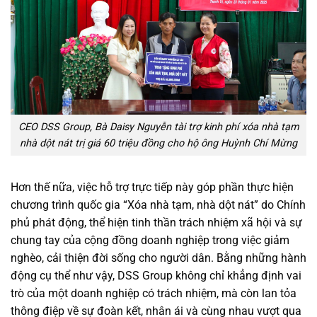
CEO DSS Group, Bà Daisy Nguyễn tài trợ kinh phí xóa nhà tạm
nhà dột nát trị giá 60 triệu đồng cho hộ ông Huỳnh Chí Mừng
Hơn thế nữa, việc hỗ trợ trực tiếp này góp phần thực hiện
chương trình quốc gia “Xóa nhà tạm, nhà dột nát” do Chính
phủ phát động, thể hiện tinh thần trách nhiệm xã hội và sự
chung tay của cộng đồng doanh nghiệp trong việc giảm
nghèo, cải thiện đời sống cho người dân. Bằng những hành
động cụ thể như vậy, DSS Group không chỉ khẳng định vai
trò của một doanh nghiệp có trách nhiệm, mà còn lan tỏa
thông điệp về sự đoàn kết, nhân ái và cùng nhau vượt qua