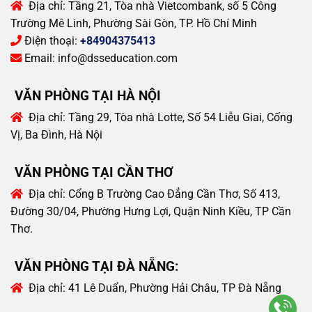
Địa chỉ:
Tầng 21, Tòa nhà Vietcombank, số 5 Công
Trường Mê Linh, Phường Sài Gòn, TP. Hồ Chí Minh
Điện thoại:
+84904375413
Email:
info@dsseducation.com
VĂN PHÒNG TẠI HÀ NỘI
Địa chỉ:
Tầng 29, Tòa nhà Lotte, Số 54 Liễu Giai, Cống
Vị, Ba Đình, Hà Nội
VĂN PHÒNG TẠI CẦN THƠ
Địa chỉ:
Cổng B Trường Cao Đẳng Cần Thơ, Số 413,
Đường 30/04, Phường Hưng Lợi, Quận Ninh Kiều, TP Cần
Thơ.
VĂN PHÒNG TẠI ĐÀ NẴNG:
Địa chỉ:
41 Lê Duẩn, Phường Hải Châu, TP Đà Nẵng