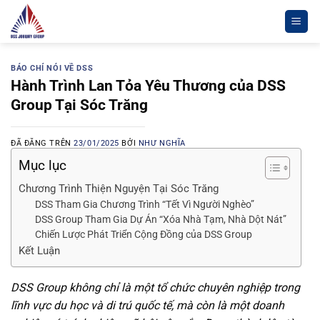
Chuyển
đến
nội
dung
BÁO CHÍ NÓI VỀ DSS
Hành Trình Lan Tỏa Yêu Thương của DSS
Group Tại Sóc Trăng
ĐÃ ĐĂNG TRÊN
23/01/2025
BỞI
NHƯ NGHĨA
Mục lục
Chương Trình Thiện Nguyện Tại Sóc Trăng
DSS Tham Gia Chương Trình “Tết Vì Người Nghèo”
DSS Group Tham Gia Dự Án “Xóa Nhà Tạm, Nhà Dột Nát”
Chiến Lược Phát Triển Cộng Đồng của DSS Group
Kết Luận
DSS Group không chỉ là một tổ chức chuyên nghiệp trong
lĩnh vực du học và di trú quốc tế, mà còn là một doanh