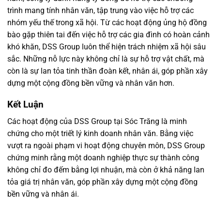
trình mang tính nhân văn, tập trung vào việc hỗ trợ các
nhóm yếu thế trong xã hội. Từ các hoạt động ủng hộ đồng
bào gặp thiên tai đến việc hỗ trợ các gia đình có hoàn cảnh
khó khăn, DSS Group luôn thể hiện trách nhiệm xã hội sâu
sắc. Những nỗ lực này không chỉ là sự hỗ trợ vật chất, mà
còn là sự lan tỏa tinh thần đoàn kết, nhân ái, góp phần xây
dựng một cộng đồng bền vững và nhân văn hơn.
Kết Luận
Các hoạt động của DSS Group tại Sóc Trăng là minh
chứng cho một triết lý kinh doanh nhân văn. Bằng việc
vượt ra ngoài phạm vi hoạt động chuyên môn, DSS Group
chứng minh rằng một doanh nghiệp thực sự thành công
không chỉ đo đếm bằng lợi nhuận, mà còn ở khả năng lan
tỏa giá trị nhân văn, góp phần xây dựng một cộng đồng
bền vững và nhân ái.