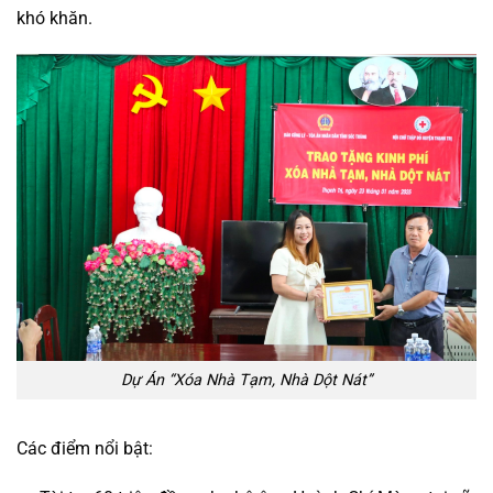
khó khăn.
Dự Án “Xóa Nhà Tạm, Nhà Dột Nát”
Các điểm nổi bật: