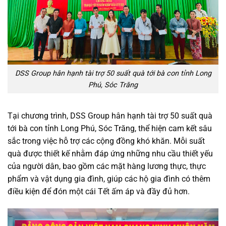
DSS Group hân hạnh tài trợ 50 suất quà tới bà con tỉnh Long
Phú, Sóc Trăng
Tại chương trình, DSS Group hân hạnh tài trợ 50 suất quà
tới bà con tỉnh Long Phú, Sóc Trăng, thể hiện cam kết sâu
sắc trong việc hỗ trợ các cộng đồng khó khăn. Mỗi suất
quà được thiết kế nhằm đáp ứng những nhu cầu thiết yếu
của người dân, bao gồm các mặt hàng lương thực, thực
phẩm và vật dụng gia đình, giúp các hộ gia đình có thêm
điều kiện để đón một cái Tết ấm áp và đầy đủ hơn.