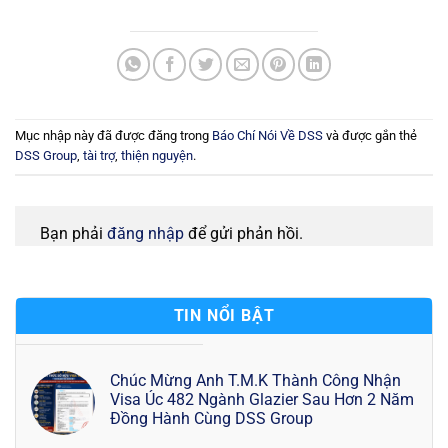
Mục nhập này đã được đăng trong
Báo Chí Nói Về DSS
và được gắn thẻ
DSS Group
,
tài trợ
,
thiện nguyện
.
Bạn phải
đăng nhập
để gửi phản hồi.
TIN NỔI BẬT
Chúc Mừng Anh T.M.K Thành Công Nhận
Visa Úc 482 Ngành Glazier Sau Hơn 2 Năm
Đồng Hành Cùng DSS Group