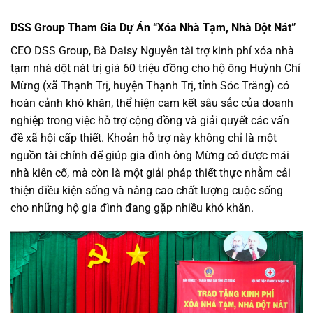
DSS Group Tham Gia Dự Án “Xóa Nhà Tạm, Nhà Dột Nát”
CEO DSS Group, Bà Daisy Nguyễn tài trợ kinh phí xóa nhà
tạm nhà dột nát trị giá 60 triệu đồng cho hộ ông Huỳnh Chí
Mừng (xã Thạnh Trị, huyện Thạnh Trị, tỉnh Sóc Trăng) có
hoàn cảnh khó khăn, thể hiện cam kết sâu sắc của doanh
nghiệp trong việc hỗ trợ cộng đồng và giải quyết các vấn
đề xã hội cấp thiết. Khoản hỗ trợ này không chỉ là một
nguồn tài chính để giúp gia đình ông Mừng có được mái
nhà kiên cố, mà còn là một giải pháp thiết thực nhằm cải
thiện điều kiện sống và nâng cao chất lượng cuộc sống
cho những hộ gia đình đang gặp nhiều khó khăn.