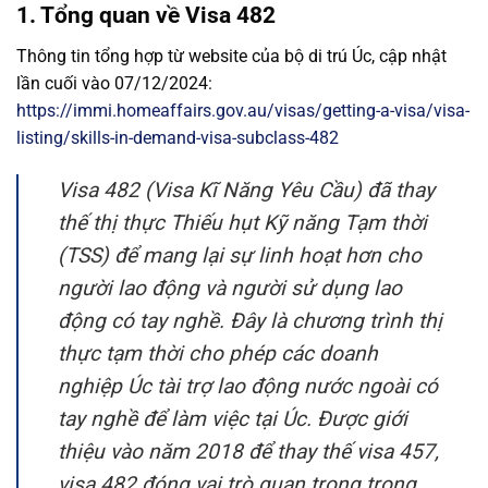
1. Tổng quan về Visa 482
Thông tin tổng hợp từ website của bộ di trú Úc, cập nhật
lần cuối vào 07/12/2024:
https://immi.homeaffairs.gov.au/visas/getting-a-visa/visa-
listing/skills-in-demand-visa-subclass-482
Visa 482 (Visa Kĩ Năng Yêu Cầu) đã thay
thế thị thực Thiếu hụt Kỹ năng Tạm thời
(TSS) để mang lại sự linh hoạt hơn cho
người lao động và người sử dụng lao
động có tay nghề. Đây là chương trình thị
thực tạm thời cho phép các doanh
nghiệp Úc tài trợ lao động nước ngoài có
tay nghề để làm việc tại Úc. Được giới
thiệu vào năm 2018 để thay thế visa 457,
visa 482 đóng vai trò quan trọng trong