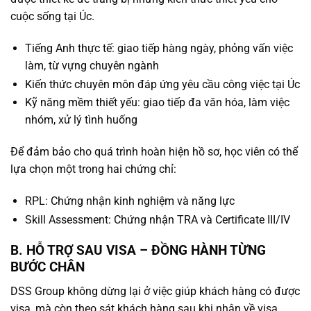
cuộc sống tại Úc.
Tiếng Anh thực tế: giao tiếp hàng ngày, phỏng vấn việc
làm, từ vựng chuyên ngành
Kiến thức chuyên môn đáp ứng yêu cầu công việc tại Úc
Kỹ năng mềm thiết yếu: giao tiếp đa văn hóa, làm việc
nhóm, xử lý tình huống
Để đảm bảo cho quá trình hoàn hiện hồ sơ, học viên có thể
lựa chọn một trong hai chứng chỉ:
RPL: Chứng nhận kinh nghiệm và năng lực
Skill Assessment: Chứng nhận TRA và Certificate III/IV
B. HỖ TRỢ SAU VISA – ĐỒNG HÀNH TỪNG
BƯỚC CHÂN
DSS Group không dừng lại ở việc giúp khách hàng có được
visa, mà còn theo sát khách hàng sau khi nhận về visa