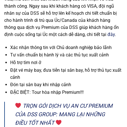
thành công. Ngay sau khi khách hàng có VISA, đội ngũ
nhân sự của DSS sẽ hỗ trợ lên kế hoạch chi tiết chuẩn bị
cho hành trình di trú qua Úc/Canada của khách hàng
thông qua dịch vụ Premium của DSS giúp khách hàng ổn
định cuộc sống tại Úc một cách dễ dàng, chi tiết tại
đây
.
Xác nhận thông tin với Chủ doanh nghiệp bảo lãnh
Tư vấn chuẩn bị hành lý và các thủ tục xuất cảnh
Hỗ trợ tìm nơi ở
Đặt vé máy bay, đưa tiễn tại sân bay, hỗ trợ thủ tục xuất
cảnh
Đón tại sân bay khi nhập cảnh
ĐẶC BIỆT: Tour hòa nhập Premium!!!
TRỌN GÓI DỊCH VỤ AN CƯ PREMIUM
CỦA DSS GROUP: MANG LẠI NHỮNG
ĐIỀU TỐT NHẤT