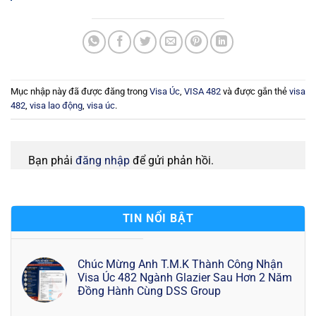
Mục nhập này đã được đăng trong
Visa Úc
,
VISA 482
và được gắn thẻ
visa
482
,
visa lao động
,
visa úc
.
Bạn phải
đăng nhập
để gửi phản hồi.
TIN NỔI BẬT
Chúc Mừng Anh T.M.K Thành Công Nhận
Visa Úc 482 Ngành Glazier Sau Hơn 2 Năm
Đồng Hành Cùng DSS Group