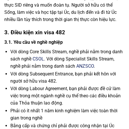
thực SID riêng và muốn đoàn tụ. Người sở hữu có thể
Sống, làm việc và học tập tại Úc, du lịch đến và đi từ Úc
nhiều lần tùy thích trong thời gian thị thực còn hiệu lực.
3. Điều kiện xin visa 482
3.1. Yêu cầu về nghề nghiệp
Với dòng Core Skills Stream, nghề phải nằm trong danh
sách nghề
CSOL
. Với dòng Specialist Skills Stream,
nghề phải nằm trong danh sách
ANZSCO
.
Với dòng Subsequent Entrance, bạn phải kết hôn với
người sở hữu visa 482.
Với dòng Labour Agreement, bạn phải được đề cử làm
việc trong một ngành nghề cụ thể theo các điều khoản
của Thỏa thuận lao động.
Phải có ít nhất 1 năm kinh nghiệm làm việc toàn thời
gian trong nghề
Bằng cấp và chứng chỉ phải được công nhận tại Úc