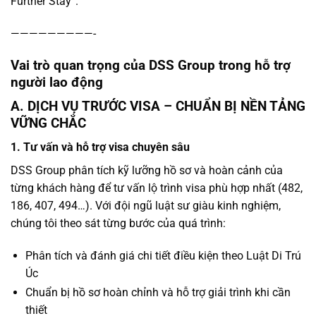
Further Stay”.
—————————-
Vai trò quan trọng của DSS Group trong hỗ trợ
người lao động
A. DỊCH VỤ TRƯỚC VISA – CHUẨN BỊ NỀN TẢNG
VỮNG CHẮC
1. Tư vấn và hỗ trợ visa chuyên sâu
DSS Group phân tích kỹ lưỡng hồ sơ và hoàn cảnh của
từng khách hàng để tư vấn lộ trình visa phù hợp nhất (482,
186, 407, 494…). Với đội ngũ luật sư giàu kinh nghiệm,
chúng tôi theo sát từng bước của quá trình:
Phân tích và đánh giá chi tiết điều kiện theo Luật Di Trú
Úc
Chuẩn bị hồ sơ hoàn chỉnh và hỗ trợ giải trình khi cần
thiết