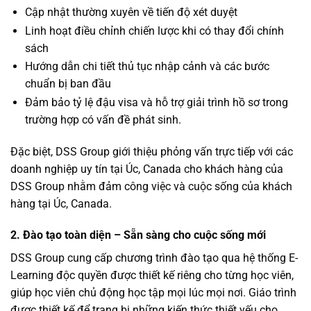
Cập nhật thường xuyên về tiến độ xét duyệt
Linh hoạt điều chỉnh chiến lược khi có thay đổi chính
sách
Hướng dẫn chi tiết thủ tục nhập cảnh và các bước
chuẩn bị ban đầu
Đảm bảo tỷ lệ đậu visa và hỗ trợ giải trình hồ sơ trong
trường hợp có vấn đề phát sinh.
Đặc biệt, DSS Group giới thiệu phỏng vấn trực tiếp với các
doanh nghiệp uy tín tại Úc, Canada cho khách hàng của
DSS Group nhằm đảm công việc và cuộc sống của khách
hàng tại Úc, Canada.
2. Đào tạo toàn diện – Sẵn sàng cho cuộc sống mới
DSS Group cung cấp c
hương trình đào tạo qua hệ thống E-
Learning độc quyền được thiết kế riêng cho từng học viên,
giúp học viên chủ động học tập mọi lúc mọi nơi. Giáo trình
được thiết kế để trang bị những kiến thức thiết yếu cho