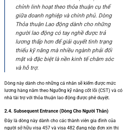
chỉnh linh hoạt theo thỏa thuận cụ thể
giữa doanh nghiệp và chính phủ. Dòng
Thỏa thuận Lao động dành cho những
người lao động có tay nghề được trả
lương thấp hơn để giải quyết tình trạng
thiếu kỹ năng mà nhiều ngành phải đối
mặt và đặc biệt là nền kinh tế chăm sóc
và hỗ trợ.
Dòng này dành cho những cá nhân sẽ kiếm được mức
lương hàng năm theo Ngưỡng kỹ năng cốt lõi (CST) và có
nhà tài trợ với thỏa thuận lao động được phê duyệt.
2.4. Subsequent Entrance (Dòng Cho Người Thân)
Đây là dòng này dành cho các thành viên gia đình của
người sở hữu visa 457 và visa 482 đang nộp đơn xin thị