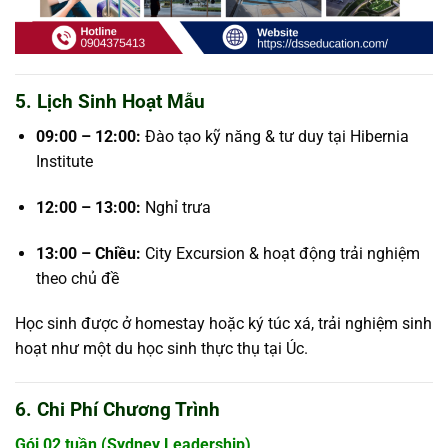
5. Lịch Sinh Hoạt Mẫu
09:00 – 12:00:
Đào tạo kỹ năng & tư duy tại Hibernia
Institute
12:00 – 13:00:
Nghỉ trưa
13:00 – Chiều:
City Excursion & hoạt động trải nghiệm
theo chủ đề
Học sinh được ở homestay hoặc ký túc xá, trải nghiệm sinh
hoạt như một du học sinh thực thụ tại Úc.
6. Chi Phí Chương Trình
Gói 02 tuần (Sydney Leadership)