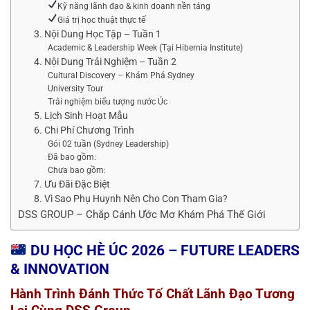
Kỹ năng lãnh đạo & kinh doanh nền tảng
Giá trị học thuật thực tế
3. Nội Dung Học Tập – Tuần 1
Academic & Leadership Week (Tại Hibernia Institute)
4. Nội Dung Trải Nghiệm – Tuần 2
Cultural Discovery – Khám Phá Sydney
University Tour
Trải nghiệm biểu tượng nước Úc
5. Lịch Sinh Hoạt Mẫu
6. Chi Phí Chương Trình
Gói 02 tuần (Sydney Leadership)
Đã bao gồm:
Chưa bao gồm:
7. Ưu Đãi Đặc Biệt
8. Vì Sao Phụ Huynh Nên Cho Con Tham Gia?
DSS GROUP – Chắp Cánh Ước Mơ Khám Phá Thế Giới
DU HỌC HÈ ÚC 2026 – FUTURE LEADERS
& INNOVATION
Hành Trình Đánh Thức Tố Chất Lãnh Đạo Tương