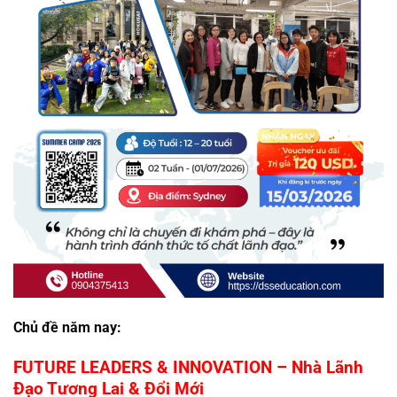
Chủ đề năm nay:
FUTURE LEADERS & INNOVATION – Nhà Lãnh
Đạo Tương Lai & Đổi Mới