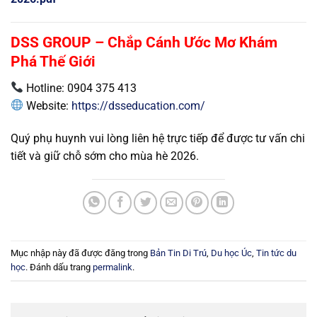
DSS GROUP – Chắp Cánh Ước Mơ Khám
Phá Thế Giới
Hotline: 0904 375 413
Website:
https://dsseducation.com/
Quý phụ huynh vui lòng liên hệ trực tiếp để được tư vấn chi
tiết và giữ chỗ sớm cho mùa hè 2026.
Mục nhập này đã được đăng trong
Bản Tin Di Trú
,
Du học Úc
,
Tin tức du
học
. Đánh dấu trang
permalink
.