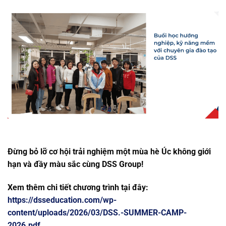
Đừng bỏ lỡ cơ hội trải nghiệm một mùa hè Úc không giới
hạn và đầy màu sắc cùng DSS Group!
Xem thêm chi tiết chương trình tại đây:
https://dsseducation.com/wp-
content/uploads/2026/03/DSS.-SUMMER-CAMP-
2026.pdf