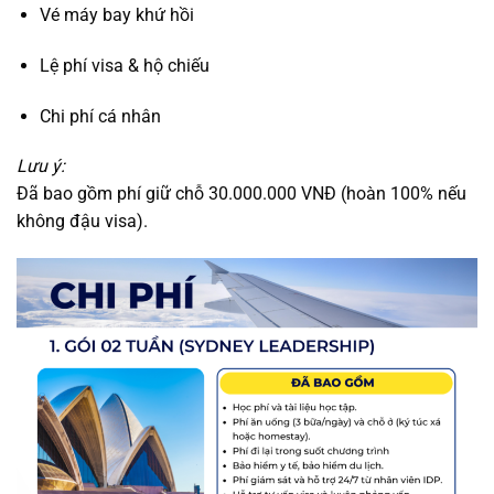
Vé máy bay khứ hồi
Lệ phí visa & hộ chiếu
Chi phí cá nhân
Lưu ý:
Đã bao gồm phí giữ chỗ 30.000.000 VNĐ (hoàn 100% nếu
không đậu visa).