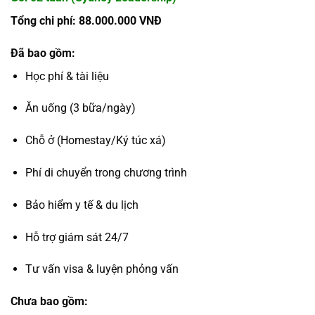
Tổng chi phí: 88.000.000 VNĐ
Đã bao gồm:
Học phí & tài liệu
Ăn uống (3 bữa/ngày)
Chỗ ở (Homestay/Ký túc xá)
Phí di chuyển trong chương trình
Bảo hiểm y tế & du lịch
Hỗ trợ giám sát 24/7
Tư vấn visa & luyện phỏng vấn
Chưa bao gồm: