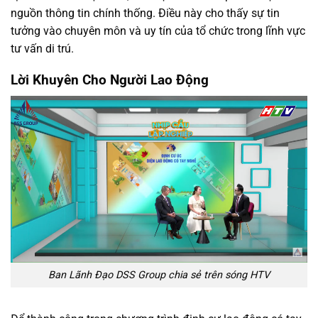
nguồn thông tin chính thống. Điều này cho thấy sự tin
tưởng vào chuyên môn và uy tín của tổ chức trong lĩnh vực
tư vấn di trú.
Lời Khuyên Cho Người Lao Động
Ban Lãnh Đạo DSS Group chia sẻ trên sóng HTV