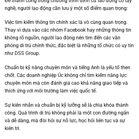
Để thành công trong chương trình định cư lao động có tay
nghề, người lao động cần lưu ý một số điểm quan trọng:
Việc tìm kiếm thông tin chính xác là vô cùng quan trọng.
Thay vì dựa vào các nhóm Facebook hay những thông tin
không rõ nguồn, người lao động nên tìm đến các văn
phòng di trú chính thức, đặc biệt là những tổ chức có uy tín
như DSS Group.
Chuẩn bị kỹ năng chuyên môn và tiếng Anh là yếu tố then
chốt. Các doanh nghiệp Úc không chỉ tìm kiếm năng lực
chuyên môn mà còn đánh giá cao khả năng giao tiếp và
thích ứng với môi trường làm việc quốc tế.
Sự kiên nhẫn và chuẩn bị kỹ lưỡng sẽ là chìa khóa thành
công. Quá trình di trú không phải là một con đường ngắn
và dễ dàng, mà đòi hỏi sự nỗ lực, học hỏi liên tục và sự
kiên trì.