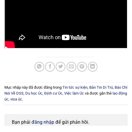
Mục nhập này đã được đăng trong
Tin tức sự kiện
,
Bản Tin Di Trú
,
Báo Chí
Nói Về DSS
,
Du học Úc
,
Định cư Úc
,
Việc làm Úc
và được gắn thẻ
lao động
úc
,
visa úc
.
Bạn phải
đăng nhập
để gửi phản hồi.