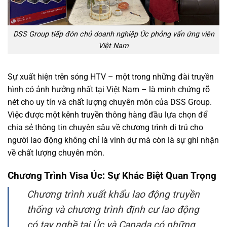
DSS Group tiếp đón chủ doanh nghiệp Úc phỏng vấn ứng viên
Việt Nam
Sự xuất hiện trên sóng HTV – một trong những đài truyền
hình có ảnh hưởng nhất tại Việt Nam – là minh chứng rõ
nét cho uy tín và chất lượng chuyên môn của DSS Group.
Việc được một kênh truyền thông hàng đầu lựa chọn để
chia sẻ thông tin chuyên sâu về chương trình di trú cho
người lao động không chỉ là vinh dự mà còn là sự ghi nhận
về chất lượng chuyên môn.
Chương Trình Visa Úc: Sự Khác Biệt Quan Trọng
Chương trình xuất khẩu lao động truyền
thống và chương trình định cư lao động
có tay nghề tại Úc và Canada có những