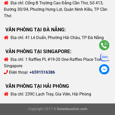
Địa chỉ:
Cổng B Trường Cao Đẳng Cần Thơ, Số 413,
Đường 30/04, Phường Hưng Lợi, Quận Ninh Kiều, TP Cần
Thơ.
VĂN PHÒNG TẠI ĐÀ NẴNG:
Địa chỉ:
41 Lê Duẩn, Phường Hải Châu, TP Đà Nẵng
VĂN PHÒNG TẠI SINGAPORE:
Địa chỉ:
1 Raffles Pl, #19-20 One Raffles Place Tower 2,
Singapore
Điện thoại:
+6591516386
VĂN PHÒNG TẠI HẢI PHÒNG
Địa chỉ:
239C Lạch Tray, Gia Viên, Hải Phòng
Copyright 2017 ©
Dsseducation.com