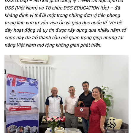
DSS Group – liên kết giữa Công ty TNHH Du học định cư
DSS (Việt Nam) và Tổ chức DSS EDUCATION (Úc) – đã
khẳng định vị thế là một trong những đơn vị tiên phong
trong lĩnh vực tư vấn visa Úc và giáo dục quốc tế. Với bề
dày hoạt động và uy tín được xây dựng qua nhiều năm, tổ
chức này đã trở thành cầu nối quan trọng giúp những tài
năng Việt Nam mở rộng không gian phát triển.