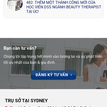
482: THÊM MỘT THÀNH CÔNG MỚI CỦA
HỌC VIÊN DSS NGÀNH BEAUTY THERAPIST
TẠI ÚC!
Bạn cần tư vấn?
Chúng tôi tập trung hết mình vào tương lai và sự phát triển
tối ưu nhất của bạn & gia đình.
ĐĂNG KÝ TƯ VẤN
TRỤ SỞ TẠI SYDNEY