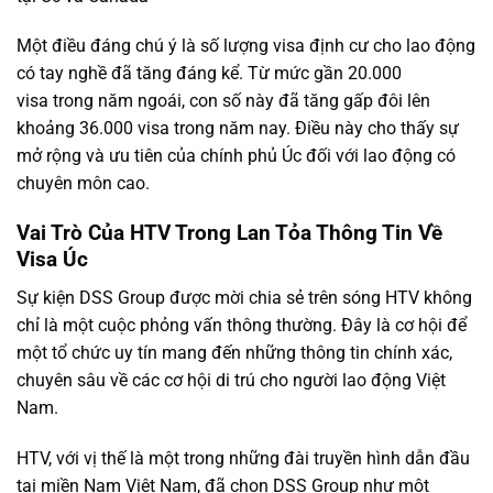
Một điều đáng chú ý là số lượng visa định cư cho lao động
có tay nghề đã tăng đáng kể. Từ mức gần
20.000
visa
trong năm ngoái, con số này đã tăng gấp đôi lên
khoảng
36.000
visa trong năm nay. Điều này cho thấy sự
mở rộng và ưu tiên của chính phủ Úc đối với lao động có
chuyên môn cao.
Vai Trò Của HTV Trong Lan Tỏa Thông Tin Về
Visa Úc
Sự kiện DSS Group được mời chia sẻ trên sóng HTV không
chỉ là một cuộc phỏng vấn thông thường. Đây là cơ hội để
một tổ chức uy tín mang đến những thông tin chính xác,
chuyên sâu về các cơ hội di trú cho người lao động Việt
Nam.
HTV, với vị thế là một trong những đài truyền hình dẫn đầu
tại miền Nam Việt Nam, đã chọn DSS Group như một