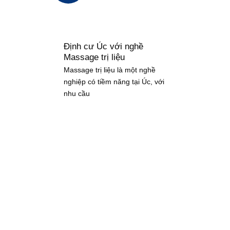
Định cư Úc với nghề
Massage trị liệu
Massage trị liệu là một nghề
nghiệp có tiềm năng tại Úc, với
nhu cầu