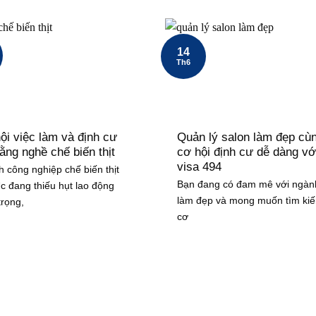
14
Th6
ội việc làm và định cư
Quản lý salon làm đẹp cù
ằng nghề chế biến thịt
cơ hội định cư dễ dàng vớ
visa 494
 công nghiệp chế biến thịt
Bạn đang có đam mê với ngàn
c đang thiếu hụt lao động
làm đẹp và mong muốn tìm ki
trọng,
cơ