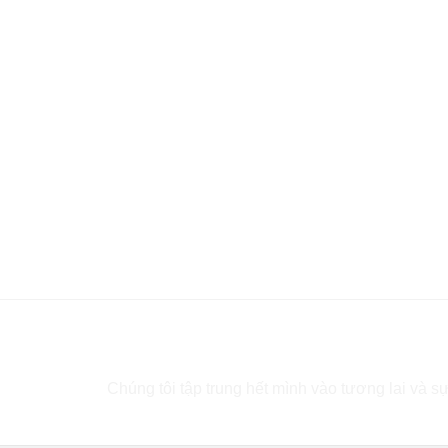
Bạn cần tư vấn?
Chúng tôi tập trung hết mình vào tương lai và sự