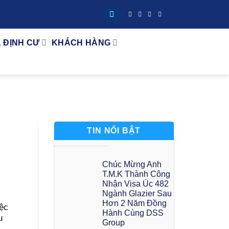
& ĐỊNH CƯ
KHÁCH HÀNG
TIN NỔI BẬT
Chúc Mừng Anh
T.M.K Thành Công
Nhận Visa Úc 482
Ngành Glazier Sau
Hơn 2 Năm Đồng
ệc
Hành Cùng DSS
u
Group