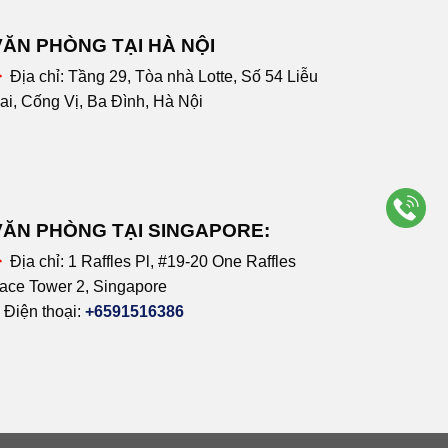
VĂN PHÒNG TẠI HÀ NỘI
Địa chỉ:
Tầng 29, Tòa nhà Lotte, Số 54 Liễu
ai, Cống Vị, Ba Đình, Hà Nội
VĂN PHÒNG TẠI SINGAPORE:
Địa chỉ:
1 Raffles Pl, #19-20 One Raffles
ace Tower 2, Singapore
Điện thoại:
+6591516386