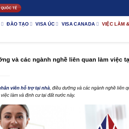
 QUỐC TẾ
ĐÀO TẠO
VISA ÚC
VISA CANADA
VIỆC LÀM 
ưỡng và các ngành nghề liên quan làm việc tạ
nhân viên hỗ trợ tại nhà
, điều dưỡng và các ngành nghề liên q
 việc làm và định cư tại đất nước này.