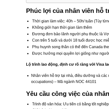
Phúc lợi của nhân viên hỗ t
Thời gian làm việc: 40h – 50h/ tuần (Tùy từ
Không giới hạn thời gian làm thêm
Đương đơn bảo lãnh người phụ thuộc là Vợ/
Con trên 5 tuổi và dưới 18 tuổi được học m
Phụ huynh song thân có thể đến Canada theo d
Được hưởng mọi quyền lợi giống như người
Lộ trình lao động, định cư rõ ràng với Visa 
Nhân viên hỗ trợ tại nhà, điều dưỡng và các
occupations) – Mã ngành NOC 44101
Yêu cầu công việc của nhân 
Trình độ văn hóa: Ưu tiên có bằng tốt nghiệp