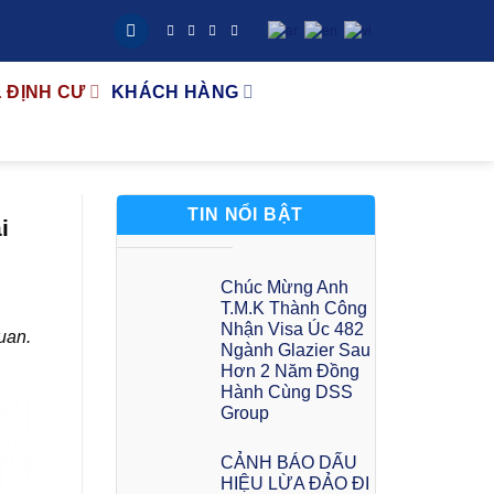
& ĐỊNH CƯ
KHÁCH HÀNG
TIN NỔI BẬT
i
Chúc Mừng Anh
T.M.K Thành Công
Nhận Visa Úc 482
uan.
Ngành Glazier Sau
Hơn 2 Năm Đồng
Hành Cùng DSS
Group
CẢNH BÁO DẤU
HIỆU LỪA ĐẢO ĐI