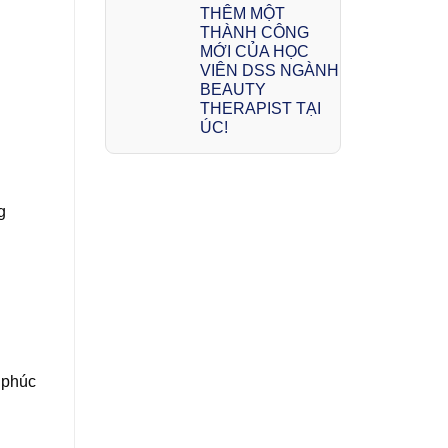
THÊM MỘT
THÀNH CÔNG
MỚI CỦA HỌC
VIÊN DSS NGÀNH
BEAUTY
THERAPIST TẠI
ÚC!
g
 phúc