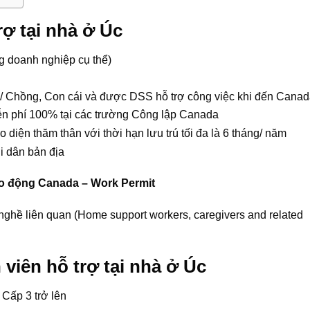
rợ tại nhà ở Úc
ng doanh nghiệp cụ thể)
 Chồng, Con cái và được DSS hỗ trợ công việc khi đến Canad
iễn phí 100% tại các trường Công lập Canada
iện thăm thân với thời hạn lưu trú tối đa là 6 tháng/ năm
 dân bản địa
lao động Canada – Work Permit
 nghề liên quan (Home support workers, caregivers and related
viên hỗ trợ tại nhà ở Úc
 Cấp 3 trở lên