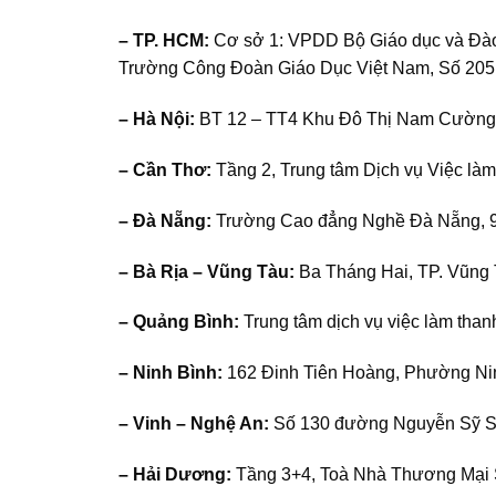
– TP. HCM:
Cơ sở 1: VPDD Bộ Giáo dục và Đào 
Trường Công Đoàn Giáo Dục Việt Nam, Số 205 
– Hà Nội:
BT 12 – TT4 Khu Đô Thị Nam Cường, 
– Cần Thơ:
Tầng 2, Trung tâm Dịch vụ Việc là
– Đà Nẵng:
Trường Cao đẳng Nghề Đà Nẵng, 9
– Bà Rịa – Vũng Tàu:
Ba Tháng Hai, TP. Vũng
– Quảng Bình:
Trung tâm dịch vụ việc làm tha
– Ninh Bình:
162 Đinh Tiên Hoàng, Phường Ni
– Vinh – Nghệ An:
Số 130 đường Nguyễn Sỹ Sá
– Hải Dương:
Tầng 3+4, Toà Nhà Thương Mại 