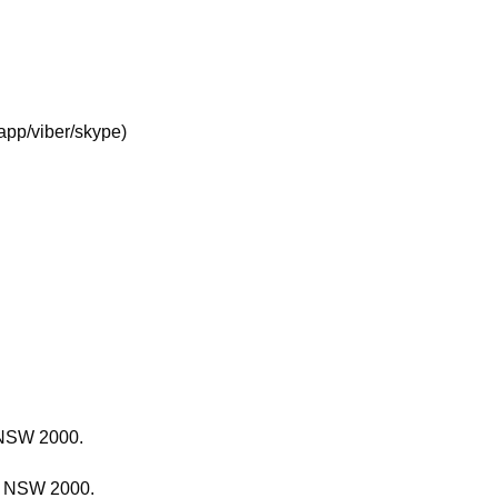
pp/viber/skype)
 NSW 2000.
, NSW 2000.