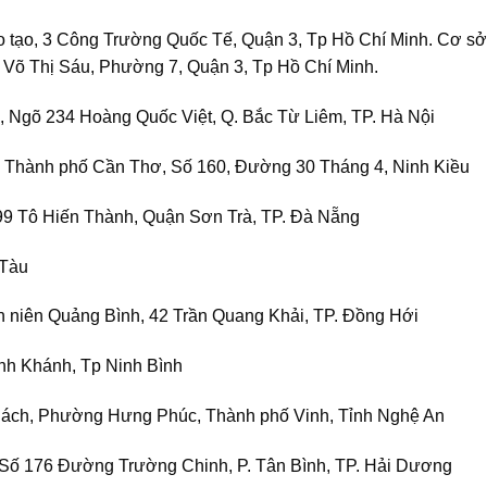
tạo, 3 Công Trường Quốc Tế, Quận 3, Tp Hồ Chí Minh. Cơ sở
Võ Thị Sáu, Phường 7, Quận 3, Tp Hồ Chí Minh.
Ngõ 234 Hoàng Quốc Việt, Q. Bắc Từ Liêm, TP. Hà Nội
m Thành phố Cần Thơ, Số 160, Đường 30 Tháng 4, Ninh Kiều
9 Tô Hiến Thành, Quận Sơn Trà, TP. Đà Nẵng
 Tàu
nh niên Quảng Bình, 42 Trần Quang Khải, TP. Đồng Hới
nh Khánh, Tp Ninh Bình
ch, Phường Hưng Phúc, Thành phố Vinh, Tỉnh Nghệ An
Số 176 Đường Trường Chinh, P. Tân Bình, TP. Hải Dương