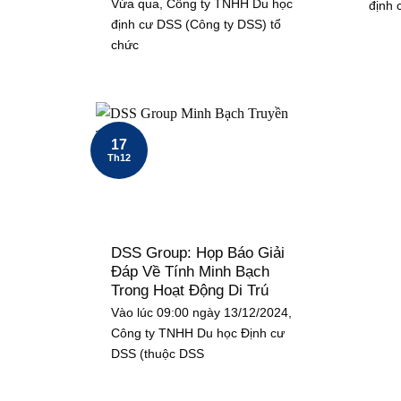
Vừa qua, Công ty TNHH Du học
định 
định cư DSS (Công ty DSS) tổ
chức
17
Th12
DSS Group: Họp Báo Giải
Đáp Về Tính Minh Bạch
Trong Hoạt Động Di Trú
Vào lúc 09:00 ngày 13/12/2024,
Công ty TNHH Du học Định cư
DSS (thuộc DSS