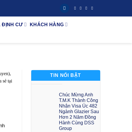
& ĐỊNH CƯ
KHÁCH HÀNG
TIN NỔI BẬT
Chúc Mừng Anh
T.M.K Thành Công
Nhận Visa Úc 482
Ngành Glazier Sau
Hơn 2 Năm Đồng
Hành Cùng DSS
nh
Group