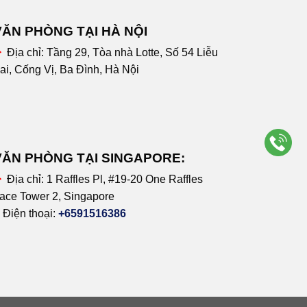
VĂN PHÒNG TẠI HÀ NỘI
Địa chỉ:
Tầng 29, Tòa nhà Lotte, Số 54 Liễu
ai, Cống Vị, Ba Đình, Hà Nội
VĂN PHÒNG TẠI SINGAPORE:
Địa chỉ:
1 Raffles Pl, #19-20 One Raffles
ace Tower 2, Singapore
Điện thoại:
+6591516386