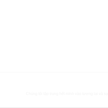
Bạn cần tư vấn?
Chúng tôi tập trung hết mình vào tương lai và sự