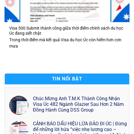
Visa 500 Submit thành công giữa thời điểm chính sách du học
Úc đang siết chặt
Trong thời điểm mà kết quả Visa du học Úc còn hiếm hơn cơn
mưa
TIN NỔI BẬT
Chúc Mừng Anh T.M.K Thành Công Nhận
Visa Úc 482 Ngành Glazier Sau Hơn 2 Năm
Đồng Hành Cùng DSS Group
CẢNH BÁO DẤU HIỆU LỪA ĐẢO ĐI ÚC | Đừng
để những lời hứa “việc nhẹ lương cao –