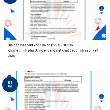
Gia hạn visa 500 khó? Đã có DSS GROUP lo
Khi mà chính phủ Úc ngày càng siết chặt các chính sách về thị
thực,
01
Th6