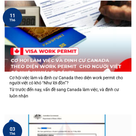
11
Th6
Cơ hội việc làm và định cư Canada theo diện work permit cho
người việt có khó “Như lời đồn”?
Từ trước đến nay, vấn đề sang Canada làm việc, và định cư
luôn nhận
03
Th6