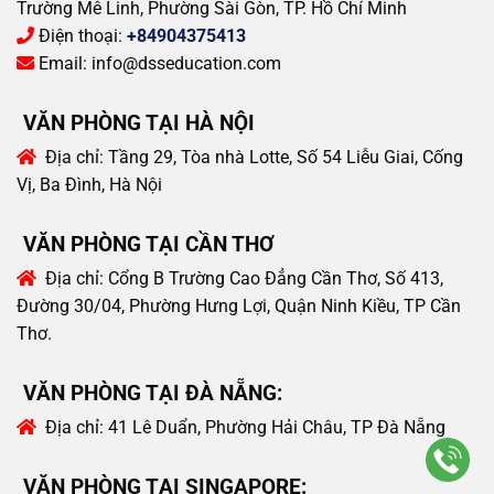
Trường Mê Linh, Phường Sài Gòn, TP. Hồ Chí Minh
Điện thoại:
+84904375413
Email:
info@dsseducation.com
VĂN PHÒNG TẠI HÀ NỘI
Địa chỉ:
Tầng 29, Tòa nhà Lotte, Số 54 Liễu Giai, Cống
Vị, Ba Đình, Hà Nội
VĂN PHÒNG TẠI CẦN THƠ
Địa chỉ:
Cổng B Trường Cao Đẳng Cần Thơ, Số 413,
Đường 30/04, Phường Hưng Lợi, Quận Ninh Kiều, TP Cần
Thơ.
VĂN PHÒNG TẠI ĐÀ NẴNG:
Địa chỉ:
41 Lê Duẩn, Phường Hải Châu, TP Đà Nẵng
VĂN PHÒNG TẠI SINGAPORE: