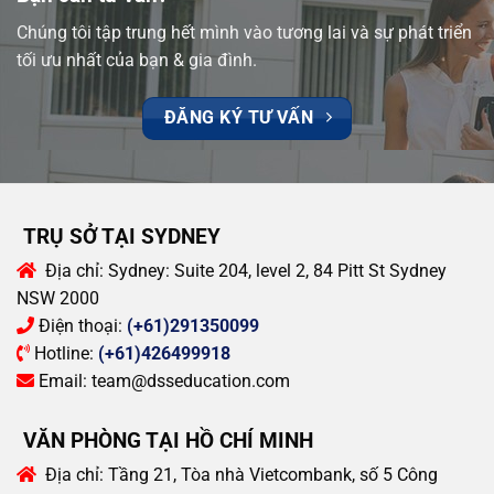
Chúng tôi tập trung hết mình vào tương lai và sự phát triển
tối ưu nhất của bạn & gia đình.
ĐĂNG KÝ TƯ VẤN
TRỤ SỞ TẠI SYDNEY
Địa chỉ:
Sydney: Suite 204, level 2, 84 Pitt St Sydney
NSW 2000
Điện thoại:
(+61)291350099
Hotline:
(+61)426499918
Email:
team@dsseducation.com
VĂN PHÒNG TẠI HỒ CHÍ MINH
Địa chỉ:
Tầng 21, Tòa nhà Vietcombank, số 5 Công