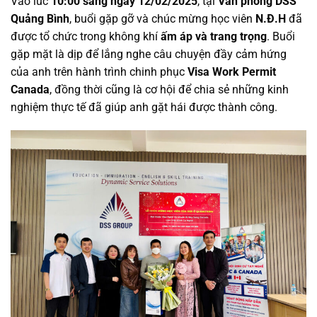
Vào lúc
10:00 sáng ngày 12/02/2025
, tại
Văn phòng DSS
Quảng Bình
, buổi gặp gỡ và chúc mừng học viên
N.Đ.H
đã
được tổ chức trong không khí
ấm áp và trang trọng
. Buổi
gặp mặt là dịp để lắng nghe câu chuyện đầy cảm hứng
của anh trên hành trình chinh phục
Visa Work Permit
Canada
, đồng thời cũng là cơ hội để chia sẻ những kinh
nghiệm thực tế đã giúp anh gặt hái được thành công.