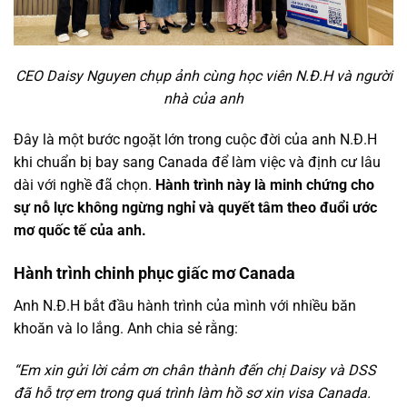
CEO Daisy Nguyen chụp ảnh cùng học viên N.Đ.H và người
nhà của anh
Đây là một bước ngoặt lớn trong cuộc đời của anh N.Đ.H
khi chuẩn bị bay sang Canada để làm việc và định cư lâu
dài với nghề đã chọn.
Hành trình này là minh chứng cho
sự nỗ lực không ngừng nghỉ và quyết tâm theo đuổi ước
mơ quốc tế của anh.
Hành trình chinh phục giấc mơ Canada
Anh N.Đ.H bắt đầu hành trình của mình với nhiều băn
khoăn và lo lắng. Anh chia sẻ rằng:
“
Em xin gửi lời cảm ơn chân thành đến chị Daisy và DSS
đã hỗ trợ em trong quá trình làm hồ sơ xin visa Canada.