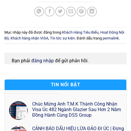
Mục nhập này đã được đăng trong
Khách Hàng Tiêu Biểu
,
Hoạt Động Nội
Bộ
,
Khách hàng nhận VISA
,
Tin tức sự kiện
. Đánh dấu trang
permalink
.
Bạn phải
đăng nhập
để gửi phản hồi.
TIN NỔI BẬT
Chúc Mừng Anh T.M.K Thành Công Nhận
Visa Úc 482 Ngành Glazier Sau Hơn 2 Năm
Đồng Hành Cùng DSS Group
CẢNH BÁO DẤU HIỆU LỪA ĐẢO ĐI ÚC | Đừng