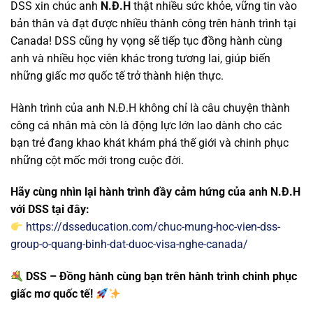
DSS xin chúc anh
N.Đ.H
thật nhiều sức khỏe, vững tin vào
bản thân và đạt được nhiều thành công trên hành trình tại
Canada! DSS cũng hy vọng sẽ tiếp tục đồng hành cùng
anh và nhiều học viên khác trong tương lai, giúp biến
những giấc mơ quốc tế trở thành hiện thực.
Hành trình của anh N.Đ.H không chỉ là câu chuyện thành
công cá nhân mà còn là động lực lớn lao dành cho các
bạn trẻ đang khao khát khám phá thế giới và chinh phục
những cột mốc mới trong cuộc đời.
Hãy cùng nhìn lại hành trình đầy cảm hứng của anh N.Đ.H
với DSS tại đây:
https://dsseducation.com/chuc-mung-hoc-vien-dss-
group-o-quang-binh-dat-duoc-visa-nghe-canada/
DSS – Đồng hành cùng bạn trên hành trình chinh phục
giấc mơ quốc tế!