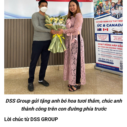
DSS Group gửi tặng anh bó hoa tươi thắm, chúc anh
thành công trên con đường phía trước
Lời chúc từ DSS GROUP