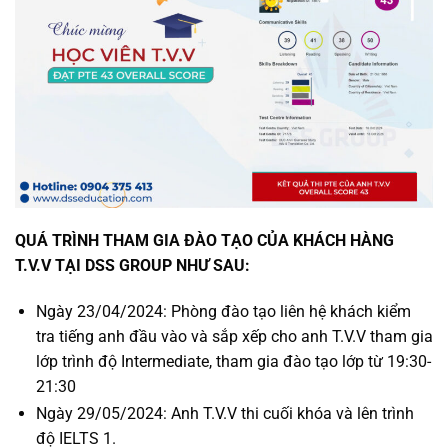
QUÁ TRÌNH THAM GIA ĐÀO TẠO CỦA KHÁCH HÀNG
T.V.V TẠI DSS GROUP NHƯ SAU:
Ngày 23/04/2024: Phòng đào tạo liên hệ khách kiểm
tra tiếng anh đầu vào và sắp xếp cho anh T.V.V tham gia
lớp trình độ Intermediate, tham gia đào tạo lớp từ 19:30-
21:30
Ngày 29/05/2024: Anh T.V.V thi cuối khóa và lên trình
độ IELTS 1.