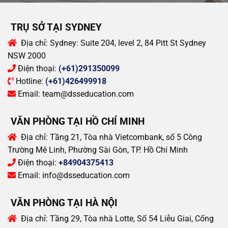
TRỤ SỞ TẠI SYDNEY
Địa chỉ:
Sydney: Suite 204, level 2, 84 Pitt St Sydney
NSW 2000
Điện thoại:
(+61)291350099
Hotline:
(+61)426499918
Email:
team@dsseducation.com
VĂN PHÒNG TẠI HỒ CHÍ MINH
Địa chỉ:
Tầng 21, Tòa nhà Vietcombank, số 5 Công
Trường Mê Linh, Phường Sài Gòn, TP. Hồ Chí Minh
Điện thoại:
+84904375413
Email:
info@dsseducation.com
VĂN PHÒNG TẠI HÀ NỘI
Địa chỉ:
Tầng 29, Tòa nhà Lotte, Số 54 Liễu Giai, Cống