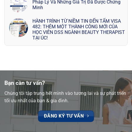
Pháp Lý Và Những Giá Trị Đã Được Chứng
Minh
HÀNH TRÌNH TỪ NIỀM TIN ĐẾN TẤM VISA
482: THÊM MỘT THÀNH CÔNG MỚI CỦA
HỌC VIÊN DSS NGÀNH BEAUTY THERAPIST
TẠI ÚC!
Bạn cần tư vấn?
Chúng tôi tập trung hết mình vào tương lai và sự phát triển
tối ưu nhất của bạn & gia đình.
ĐĂNG KÝ TƯ VẤN