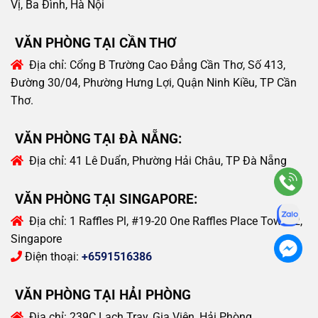
Vị, Ba Đình, Hà Nội
VĂN PHÒNG TẠI CẦN THƠ
Địa chỉ:
Cổng B Trường Cao Đẳng Cần Thơ, Số 413,
Đường 30/04, Phường Hưng Lợi, Quận Ninh Kiều, TP Cần
Thơ.
VĂN PHÒNG TẠI ĐÀ NẴNG:
Địa chỉ:
41 Lê Duẩn, Phường Hải Châu, TP Đà Nẵng
VĂN PHÒNG TẠI SINGAPORE:
Địa chỉ:
1 Raffles Pl, #19-20 One Raffles Place Tower 2,
Singapore
Điện thoại:
+6591516386
VĂN PHÒNG TẠI HẢI PHÒNG
Địa chỉ:
239C Lạch Tray, Gia Viên, Hải Phòng