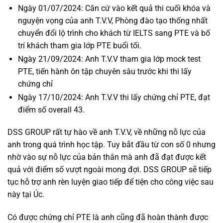
Ngày 01/07/2024: Căn cứ vào kết quả thi cuối khóa và
nguyện vọng của anh T.V.V, Phòng đào tạo thống nhất
chuyển đổi lộ trình cho khách từ IELTS sang PTE và bố
trí khách tham gia lớp PTE buổi tối.
Ngày 21/09/2024: Anh T.V.V tham gia lớp mock test
PTE, tiến hành ôn tập chuyên sâu trước khi thi lấy
chứng chỉ
Ngày 17/10/2024: Anh T.V.V thi lấy chứng chỉ PTE, đạt
điểm số overall 43.
DSS GROUP rất tự hào về anh T.V.V, về những nỗ lực của
anh trong quá trình học tập. Tuy bắt đầu từ con số 0 nhưng
nhờ vào sự nỗ lực của bản thân mà anh đã đạt được kết
quả với điểm số vượt ngoài mong đợi. DSS GROUP sẽ tiếp
tục hỗ trợ anh rèn luyện giao tiếp để tiện cho công việc sau
này tại Úc.
Có được chứng chỉ PTE là anh cũng đã hoàn thành được