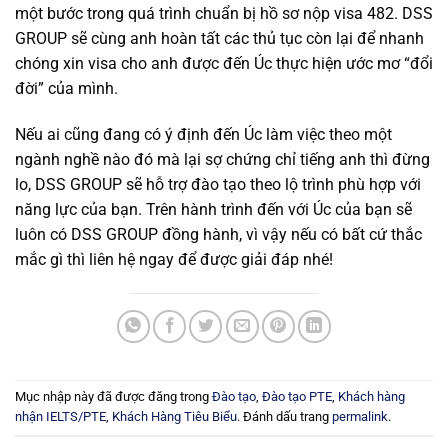
một bước trong quá trình chuẩn bị hồ sơ nộp visa 482. DSS
GROUP sẽ cùng anh hoàn tất các thủ tục còn lại để nhanh
chóng xin visa cho anh được đến Úc thực hiện ước mơ “đổi
đời” của mình.
Nếu ai cũng đang có ý định đến Úc làm việc theo một
ngành nghề nào đó mà lại sợ chứng chỉ tiếng anh thì đừng
lo, DSS GROUP sẽ hỗ trợ đào tạo theo lộ trình phù hợp với
năng lực của bạn. Trên hành trình đến với Úc của bạn sẽ
luôn có DSS GROUP đồng hành, vì vậy nếu có bất cứ thắc
mắc gì thì liên hệ ngay để được giải đáp nhé!
Mục nhập này đã được đăng trong
Đào tạo
,
Đào tạo PTE
,
Khách hàng
nhận IELTS/PTE
,
Khách Hàng Tiêu Biểu
. Đánh dấu trang
permalink
.