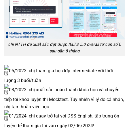
chị NTTH đã xuất sắc đạt được IELTS 5.0 overall từ con số 0
sau gần 8 tháng
05/2023: chị tham gia học lớp Intermediate với thời
lượng 3 buổi/tuần
08/2023: chị xuất sắc hoàn thành khóa học và chuyển
tiếp tới khóa luyện thi Mocktest. Tuy nhiên vì lý do cá nhân,
chị tạm hoãn việc học.
01/2024: chị quay trở tại với DSS English, tập trung ôn
luyện để tham gia thi vào ngày 02/06/2024!