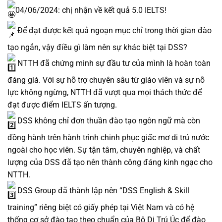
04/06/2024: chị nhận về kết quả 5.0 IELTS!
Để đạt được kết quả ngoạn mục chỉ trong thời gian đào
tạo ngắn, vậy điều gì làm nên sự khác biệt tại DSS?
NTTH đã chứng minh sự đầu tư của mình là hoàn toàn
đáng giá. Với sự hỗ trợ chuyên sâu từ giáo viên và sự nỗ
lực không ngừng, NTTH đã vượt qua mọi thách thức để
đạt được điểm IELTS ấn tượng.
DSS không chỉ đơn thuần đào tạo ngôn ngữ mà còn
đồng hành trên hành trình chinh phục giấc mơ di trú nước
ngoài cho học viên. Sự tận tâm, chuyên nghiệp, và chất
lượng của DSS đã tạo nên thành công đáng kinh ngạc cho
NTTH.
DSS Group đã thành lập nên “DSS English & Skill
training” riêng biệt có giấy phép tại Việt Nam và có hệ
thống cơ sở đào tạo theo chuẩn của Bộ Di Trú Úc để đào