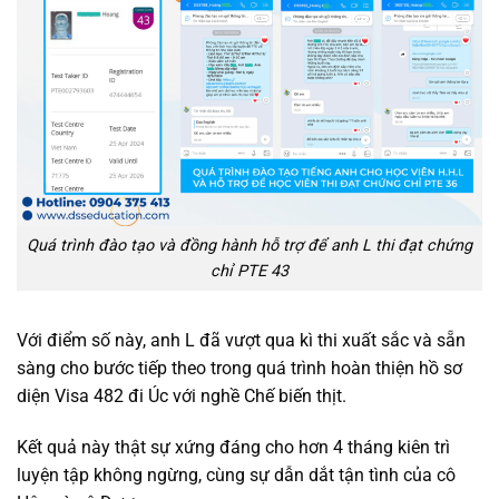
Quá trình đào tạo và đồng hành hỗ trợ để anh L thi đạt chứng
chỉ PTE 43
Với điểm số này, anh L đã vượt qua kì thi xuất sắc và sẵn
sàng cho bước tiếp theo trong quá trình hoàn thiện hồ sơ
diện Visa 482 đi Úc với nghề Chế biến thịt.
Kết quả này thật sự xứng đáng cho hơn 4 tháng kiên trì
luyện tập không ngừng, cùng sự dẫn dắt tận tình của cô