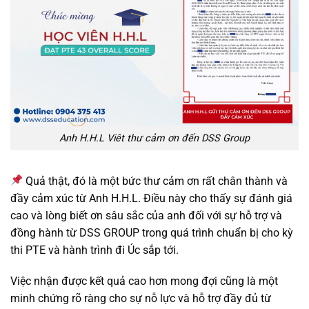
Anh H.H.L Viêt thư cảm ơn đến DSS Group
Quả thật, đó là một bức thư cảm ơn rất chân thành và
đầy cảm xúc từ Anh H.H.L. Điều này cho thấy sự đánh giá
cao và lòng biết ơn sâu sắc của anh đối với sự hỗ trợ và
đồng hành từ DSS GROUP trong quá trình chuẩn bị cho kỳ
thi PTE và hành trình đi Úc sắp tới.
Việc nhận được kết quả cao hơn mong đợi cũng là một
minh chứng rõ ràng cho sự nỗ lực và hỗ trợ đầy đủ từ