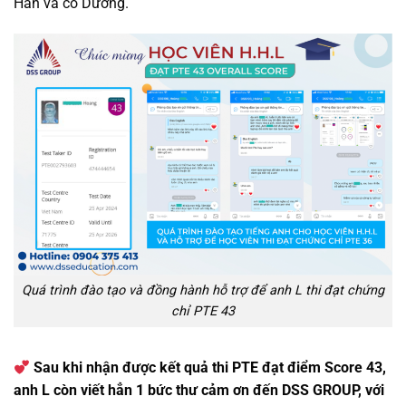
Hân và cô Dương.
Quá trình đào tạo và đồng hành hỗ trợ để anh L thi đạt chứng
chỉ PTE 43
Sau khi nhận được kết quả thi PTE đạt điểm Score 43,
anh L còn viết hẳn 1 bức thư cảm ơn đến DSS GROUP, với