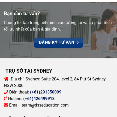
Bạn cần tư vấn?
Chúng tôi tập trung hết mình vào tương lai và sự phát triển
tối ưu nhất của bạn & gia đình.
ĐĂNG KÝ TƯ VẤN
TRỤ SỞ TẠI SYDNEY
Địa chỉ:
Sydney: Suite 204, level 2, 84 Pitt St Sydney
NSW 2000
Điện thoại:
(+61)291350099
Hotline:
(+61)426499918
Email:
team@dsseducation.com