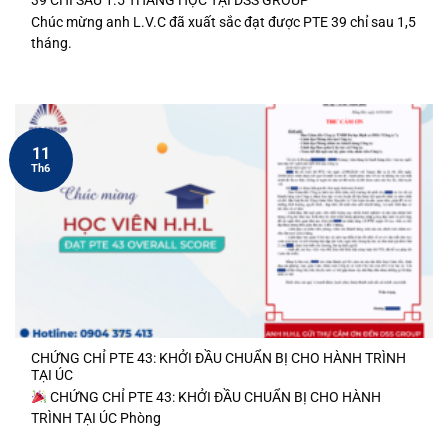
Chúc mừng anh L.V.C đã xuất sắc đạt được PTE 39 chỉ sau 1,5
tháng.
11
Th6
CHỨNG CHỈ PTE 43: KHỞI ĐẦU CHUẨN BỊ CHO HÀNH TRÌNH
TẠI ÚC
CHỨNG CHỈ PTE 43: KHỞI ĐẦU CHUẨN BỊ CHO HÀNH
TRÌNH TẠI ÚC Phòng