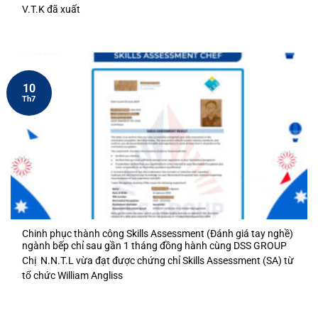
V.T.K đã xuất
10
Th7
Chinh phục thành công Skills Assessment (Đánh giá tay nghề)
ngành bếp chỉ sau gần 1 tháng đồng hành cùng DSS GROUP
Chị N.N.T.L vừa đạt được chứng chỉ Skills Assessment (SA) từ
tổ chức William Angliss