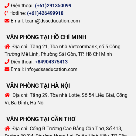
Điện thoại:
(+61)291350099
Hotline:
(+61)426499918
Email:
team@dsseducation.com
VĂN PHÒNG TẠI HỒ CHÍ MINH
Địa chỉ:
Tầng 21, Tòa nhà Vietcombank, số 5 Công
Trường Mê Linh, Phường Sài Gòn, TP. Hồ Chí Minh
Điện thoại:
+84904375413
Email:
info@dsseducation.com
VĂN PHÒNG TẠI HÀ NỘI
Địa chỉ:
Tầng 29, Tòa nhà Lotte, Số 54 Liễu Giai, Cống
Vị, Ba Đình, Hà Nội
VĂN PHÒNG TẠI CẦN THƠ
Địa chỉ:
Cổng B Trường Cao Đẳng Cần Thơ, Số 413,