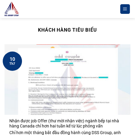
Chuyển
đến
nội
dung
KHÁCH HÀNG TIÊU BIỂU
10
Th7
Nhận được job Offer (thư mời nhận việc) ngành bếp tại nhà
hàng Canada chỉ hơn hai tuần kể từ lúc phỏng vấn
Chỉ hơn một tháng bắt đầu đồng hành cùng DSS Group, anh