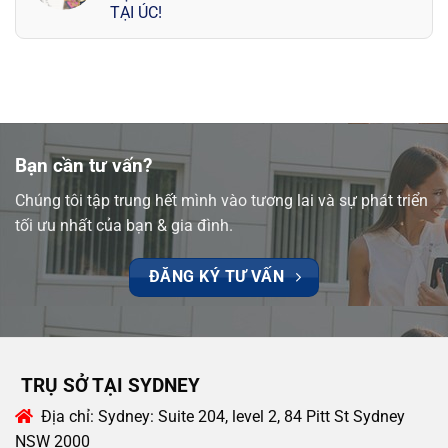
TẠI ÚC!
Bạn cần tư vấn?
Chúng tôi tập trung hết mình vào tương lai và sự phát triển
tối ưu nhất của bạn & gia đình.
ĐĂNG KÝ TƯ VẤN
TRỤ SỞ TẠI SYDNEY
Địa chỉ:
Sydney: Suite 204, level 2, 84 Pitt St Sydney
NSW 2000