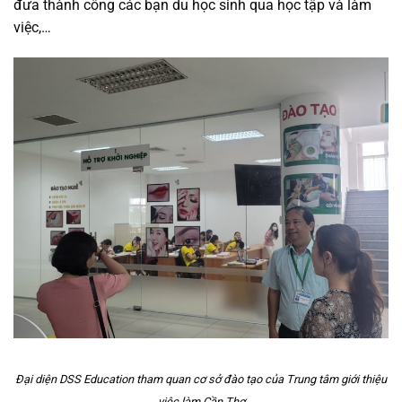
đưa thành công các bạn du học sinh qua học tập và làm
việc,…
Đại diện DSS Education tham quan cơ sở đào tạo của Trung tâm giới thiệu
việc làm Cần Thơ