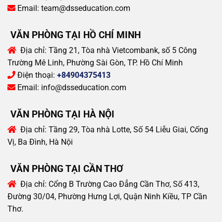
Email:
team@dsseducation.com
VĂN PHÒNG TẠI HỒ CHÍ MINH
Địa chỉ:
Tầng 21, Tòa nhà Vietcombank, số 5 Công
Trường Mê Linh, Phường Sài Gòn, TP. Hồ Chí Minh
Điện thoại:
+84904375413
Email:
info@dsseducation.com
VĂN PHÒNG TẠI HÀ NỘI
Địa chỉ:
Tầng 29, Tòa nhà Lotte, Số 54 Liễu Giai, Cống
Vị, Ba Đình, Hà Nội
VĂN PHÒNG TẠI CẦN THƠ
Địa chỉ:
Cổng B Trường Cao Đẳng Cần Thơ, Số 413,
Đường 30/04, Phường Hưng Lợi, Quận Ninh Kiều, TP Cần
Thơ.