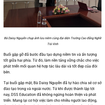
Bà Daisy Nguyễn chụp ảnh lưu niêm cùng đại diện
Trường Cao đẳng Nghề
Trà Vinh
Buổi gặp gỡ đã bước đầu tạo dựng niềm tin và ấn tượng
tốt giữa hai phía. Từ đó, làm nền tảng vững chắc cho việc
phát triển mối quan hệ hợp tác lâu dài và tốt đẹp của đôi
bên.
Tại buổi gặp mặt, Bà Daisy Nguyễn đã tự hào chia sẻ cơ sở
đào tạo trong và ngoài nước. Từ khi được thành lập tới
nay, DSS Education đã không ngừng hoàn thiện và phát
triển. Mang lại cơ hội việc làm cho nhiều người lao động,