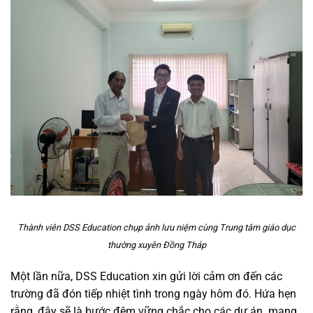
Thành viên DSS Education chụp ảnh lưu niệm cùng Trung tâm giáo dục
thường xuyên Đồng Tháp
Một lần nữa, DSS Education xin gửi lời cảm ơn đến các
trường đã đón tiếp nhiệt tình trong ngày hôm đó. Hứa hẹn
rằng, đây sẽ là bước đệm vững chắc cho các dự án mang