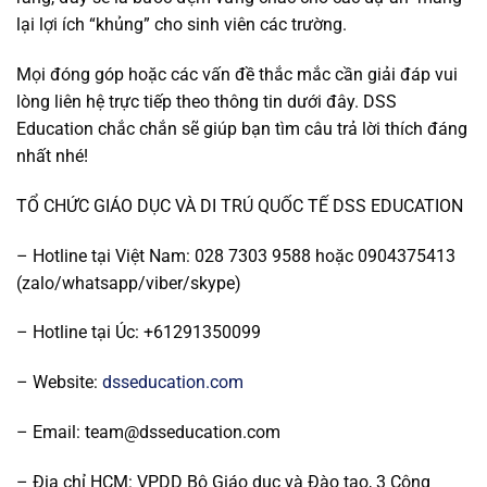
lại lợi ích “khủng” cho sinh viên các trường.
Mọi đóng góp hoặc các vấn đề thắc mắc cần giải đáp vui
lòng liên hệ trực tiếp theo thông tin dưới đây. DSS
Education chắc chắn sẽ giúp bạn tìm câu trả lời thích đáng
nhất nhé!
TỔ CHỨC GIÁO DỤC VÀ DI TRÚ QUỐC TẾ DSS EDUCATION
– Hotline tại Việt Nam: 028 7303 9588 hoặc 0904375413
(zalo/whatsapp/viber/skype)
– Hotline tại Úc: +61291350099
– Website:
dsseducation.com
– Email: team@dsseducation.com
– Địa chỉ HCM: VPDD Bộ Giáo dục và Đào tạo, 3 Công