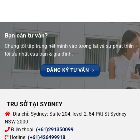
Bạn cần tư vấn?
Chúng tôi tập trung hết mình vào tương lai và sự phát triển
tối ưu nhất của bạn & gia đình.
ĐĂNG KÝ TƯ VẤN
TRỤ SỞ TẠI SYDNEY
Địa chỉ:
Sydney: Suite 204, level 2, 84 Pitt St Sydney
NSW 2000
Điện thoại:
(+61)291350099
Hotline:
(+61)426499918