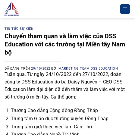
Chuyển
đến
nội
dung
TIN TỨC SỰ KIỆN
Chuyến tham quan và làm việc của DSS
Education với các trường tại Miền tây Nam
bộ
ĐÃ ĐĂNG TRÊN
29/10/2022
BỞI
MARKETING TEAM DSS EDUCATION
Tuần qua, Từ ngày 24/10/2022 đến 27/10/2022, đoàn
công ty DSS Education do bà Daisy Nguyễn – CEO DSS
Education làm đại diện đã đến thăm và làm việc với một
số trường ở miền tây. Cụ thể gồm:
Trường Cao đẳng Cộng đồng Đồng Tháp
Trung tâm Giáo dục thường xuyên Đồng Tháp
Trung tâm giới thiệu việc làm Cần Thơ
Trường Cao đẳng Nghề Trà Vinh