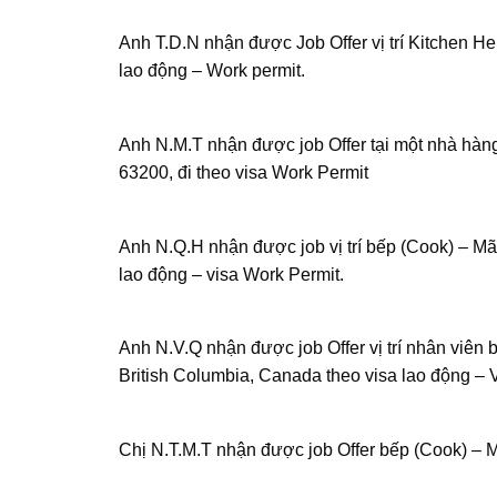
Anh T.D.N nhận được Job Offer vị trí Kitchen H
lao động – Work permit.
Anh N.M.T nhận được job Offer tại một nhà hàn
63200, đi theo visa Work Permit
Anh N.Q.H nhận được job vị trí bếp (Cook) – Mã
lao động – visa Work Permit.
Anh N.V.Q nhận được job Offer vị trí nhân viên
British Columbia, Canada theo visa lao động – 
Chị N.T.M.T nhận được job Offer bếp (Cook) 