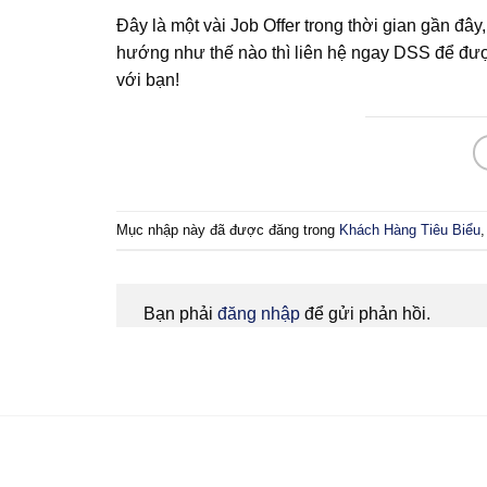
Đây là một vài Job Offer trong thời gian gần đ
hướng như thế nào thì liên hệ ngay DSS để được 
với bạn!
Mục nhập này đã được đăng trong
Khách Hàng Tiêu Biểu
Bạn phải
đăng nhập
để gửi phản hồi.
Bạn cần tư vấn?