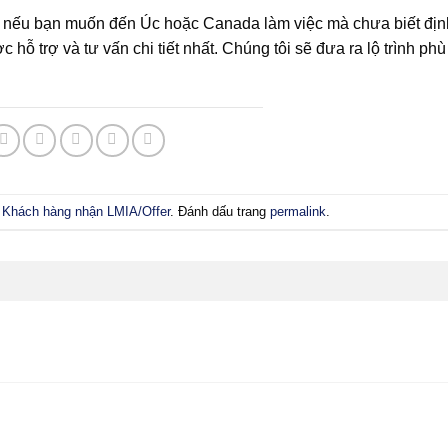
ây, nếu bạn muốn đến Úc hoặc Canada làm việc mà chưa biết địn
hỗ trợ và tư vấn chi tiết nhất. Chúng tôi sẽ đưa ra lộ trình ph
,
Khách hàng nhận LMIA/Offer
. Đánh dấu trang
permalink
.