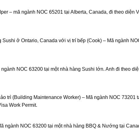
elper – mã ngành NOC 65201 tại Alberta, Canada, đi theo diện 
g Sushi ở Ontario, Canada với vị trí bếp (Cook) – Mã ngành N
 ngành NOC 63200 tại một nhà hàng Sushi lớn. Anh đi theo diệ
 bảo trì (Building Maintenance Worker) – Mã ngành NOC 73201 t
Visa Work Permit.
– Mã ngành NOC 63200 tại một nhà hàng BBQ & Nướng tại Cana