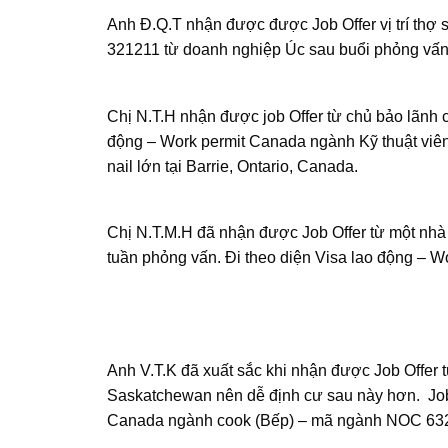
Anh Đ.Q.T nhận được được Job Offer vị trí th
321211 từ doanh nghiệp Úc sau buổi phỏng vấn
Chị N.T.H nhận được job Offer từ chủ bảo lãnh c
động – Work permit Canada ngành Kỹ thuật viên
nail lớn tại Barrie, Ontario, Canada.
Chị N.T.M.H đã nhận được Job Offer từ một nh
tuần phỏng vấn. Đi theo diện Visa lao động –
Anh V.T.K đã xuất sắc khi nhận được Job Offer 
Saskatchewan nên dễ định cư sau này hơn. Job 
Canada ngành cook (Bếp) – mã ngành NOC 63