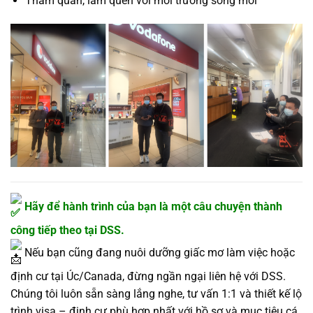
Tham quan, làm quen với môi trường sống mới
Hãy để hành trình của bạn là một câu chuyện thành
công tiếp theo tại DSS.
Nếu bạn cũng đang nuôi dưỡng giấc mơ làm việc hoặc
định cư tại Úc/Canada, đừng ngần ngại liên hệ với DSS.
Chúng tôi luôn sẵn sàng lắng nghe, tư vấn 1:1 và thiết kế lộ
trình visa – định cư phù hợp nhất với hồ sơ và mục tiêu cá