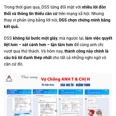
Trong thời gian qua, DSS từng đối mặt với
nhiều lời đồn
thổi và thông tin thiếu căn cứ
trên mạng xã hội. Nhưng
thay vì phản ứng bằng lời nói,
DSS chọn chứng minh bằng
kết quả.
DSS
không lùi bước một giây
, mà ngược lại,
làm việc quyết
liệt hơn – sát cánh hơn – tận tâm hơn
để cùng anh chị
vượt qua thử thách. Và hôm nay,
thành công này chính là
câu trả lời đanh thép nhất
cho tất cả những nghi ngờ vô
căn cứ đó.