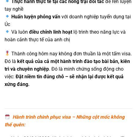
Thực hành thực tế tại các nông trại đối tác
để rèn luyện
tay nghề
Huấn luyện phỏng vấn
với doanh nghiệp tuyển dụng tại
Úc
Và luôn
điều chỉnh linh hoạt
lộ trình theo năng lực và
hoàn cảnh thực tế của anh chị
Thành công hôm nay không đơn thuần là một tấm visa.
Đó là
kết quả của cả một hành trình đào tạo bài bản, kiên
trì và chuyên nghiệp
. Đó là minh chứng sống động cho
việc:
Đặt niềm tin đúng chỗ – sẽ nhận lại được kết quả
xứng đáng.
Hành trình chinh phục visa – Những cột mốc không
thể quên: