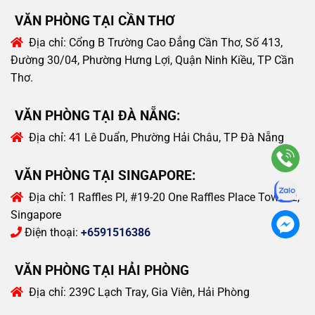
VĂN PHÒNG TẠI CẦN THƠ
Địa chỉ:
Cổng B Trường Cao Đẳng Cần Thơ, Số 413,
Đường 30/04, Phường Hưng Lợi, Quận Ninh Kiều, TP Cần
Thơ.
VĂN PHÒNG TẠI ĐÀ NẴNG:
Địa chỉ:
41 Lê Duẩn, Phường Hải Châu, TP Đà Nẵng
VĂN PHÒNG TẠI SINGAPORE:
Địa chỉ:
1 Raffles Pl, #19-20 One Raffles Place Tower 2,
Singapore
Điện thoại:
+6591516386
VĂN PHÒNG TẠI HẢI PHÒNG
Địa chỉ:
239C Lạch Tray, Gia Viên, Hải Phòng