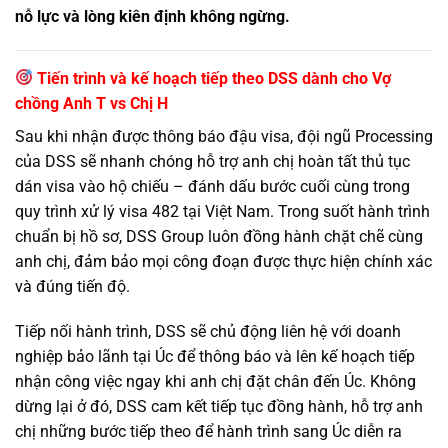
nỗ lực và lòng kiên định không ngừng.
Tiến trình và kế hoạch tiếp theo DSS dành cho Vợ
chồng Anh T vs Chị H
Sau khi nhận được thông báo đậu visa, đội ngũ Processing
của DSS sẽ nhanh chóng hỗ trợ anh chị hoàn tất thủ tục
dán visa vào hộ chiếu – đánh dấu bước cuối cùng trong
quy trình xử lý visa 482 tại Việt Nam. Trong suốt hành trình
chuẩn bị hồ sơ, DSS Group luôn đồng hành chặt chẽ cùng
anh chị, đảm bảo mọi công đoạn được thực hiện chính xác
và đúng tiến độ.
Tiếp nối hành trình, DSS sẽ chủ động liên hệ với doanh
nghiệp bảo lãnh tại Úc để thông báo và lên kế hoạch tiếp
nhận công việc ngay khi anh chị đặt chân đến Úc. Không
dừng lại ở đó, DSS cam kết tiếp tục đồng hành, hỗ trợ anh
chị những bước tiếp theo để hành trình sang Úc diễn ra