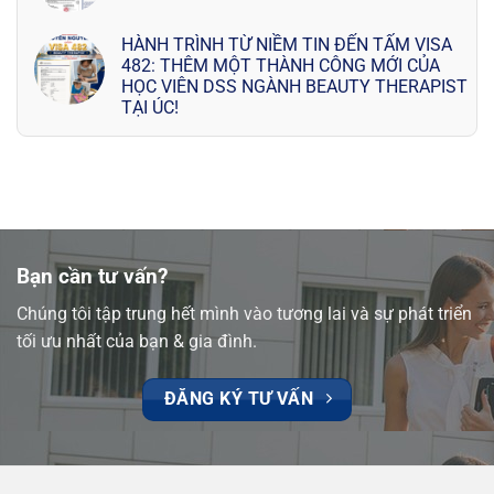
HÀNH TRÌNH TỪ NIỀM TIN ĐẾN TẤM VISA
482: THÊM MỘT THÀNH CÔNG MỚI CỦA
HỌC VIÊN DSS NGÀNH BEAUTY THERAPIST
TẠI ÚC!
Bạn cần tư vấn?
Chúng tôi tập trung hết mình vào tương lai và sự phát triển
tối ưu nhất của bạn & gia đình.
ĐĂNG KÝ TƯ VẤN