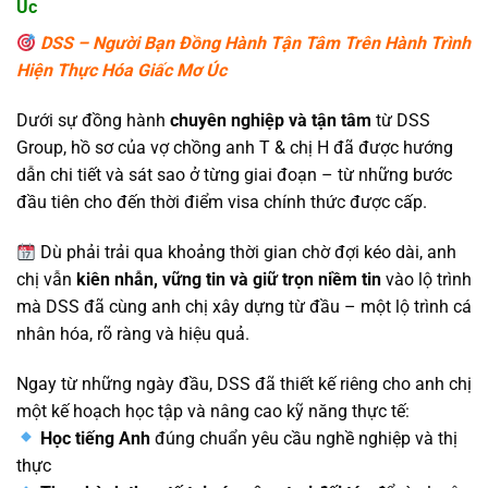
Úc
DSS – Người Bạn Đồng Hành Tận Tâm Trên Hành Trình
Hiện Thực Hóa Giấc Mơ Úc
Dưới sự đồng hành
chuyên nghiệp và tận tâm
từ DSS
Group, hồ sơ của vợ chồng anh T & chị H đã được hướng
dẫn chi tiết và sát sao ở từng giai đoạn – từ những bước
đầu tiên cho đến thời điểm visa chính thức được cấp.
Dù phải trải qua khoảng thời gian chờ đợi kéo dài, anh
chị vẫn
kiên nhẫn, vững tin và giữ trọn niềm tin
vào lộ trình
mà DSS đã cùng anh chị xây dựng từ đầu – một lộ trình cá
nhân hóa, rõ ràng và hiệu quả.
Ngay từ những ngày đầu, DSS đã thiết kế riêng cho anh chị
một kế hoạch học tập và nâng cao kỹ năng thực tế:
Học tiếng Anh
đúng chuẩn yêu cầu nghề nghiệp và thị
thực