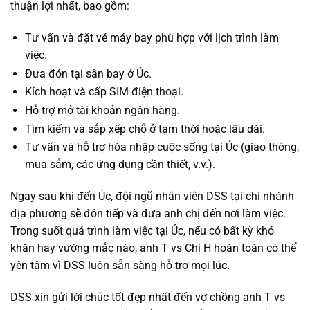
thuận lợi nhất, bao gồm:
Tư vấn và đặt vé máy bay phù hợp với lịch trình làm
việc.
Đưa đón tại sân bay ở Úc.
Kích hoạt và cấp SIM điện thoại.
Hỗ trợ mở tài khoản ngân hàng.
Tìm kiếm và sắp xếp chỗ ở tạm thời hoặc lâu dài.
Tư vấn và hỗ trợ hòa nhập cuộc sống tại Úc (giao thông,
mua sắm, các ứng dụng cần thiết, v.v.).
Ngay sau khi đến Úc, đội ngũ nhân viên DSS tại chi nhánh
địa phương sẽ đón tiếp và đưa anh chị đến nơi làm việc.
Trong suốt quá trình làm việc tại Úc, nếu có bất kỳ khó
khăn hay vướng mắc nào, anh T vs Chị H hoàn toàn có thể
yên tâm vì DSS luôn sẵn sàng hỗ trợ mọi lúc.
DSS xin gửi lời chúc tốt đẹp nhất đến vợ chồng anh T vs