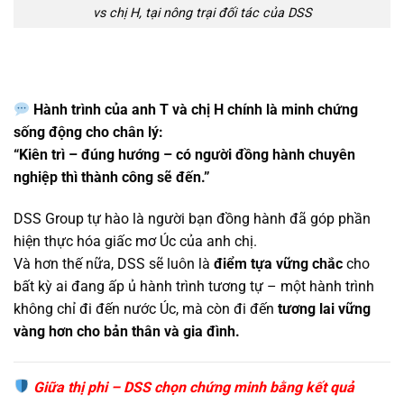
vs chị H, tại nông trại đối tác của DSS
Hành trình của anh T và chị H chính là minh chứng
sống động cho chân lý:
“Kiên trì – đúng hướng – có người đồng hành chuyên
nghiệp thì thành công sẽ đến.”
DSS Group tự hào là người bạn đồng hành đã góp phần
hiện thực hóa giấc mơ Úc của anh chị.
Và hơn thế nữa, DSS sẽ luôn là
điểm tựa vững chắc
cho
bất kỳ ai đang ấp ủ hành trình tương tự – một hành trình
không chỉ đi đến nước Úc, mà còn đi đến
tương lai vững
vàng hơn cho bản thân và gia đình.
Giữa thị phi – DSS chọn chứng minh bằng kết quả