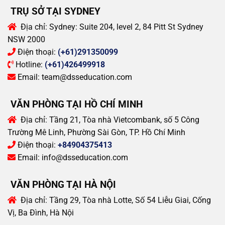
TRỤ SỞ TẠI SYDNEY
Địa chỉ:
Sydney: Suite 204, level 2, 84 Pitt St Sydney
NSW 2000
Điện thoại:
(+61)291350099
Hotline:
(+61)426499918
Email:
team@dsseducation.com
VĂN PHÒNG TẠI HỒ CHÍ MINH
Địa chỉ:
Tầng 21, Tòa nhà Vietcombank, số 5 Công
Trường Mê Linh, Phường Sài Gòn, TP. Hồ Chí Minh
Điện thoại:
+84904375413
Email:
info@dsseducation.com
VĂN PHÒNG TẠI HÀ NỘI
Địa chỉ:
Tầng 29, Tòa nhà Lotte, Số 54 Liễu Giai, Cống
Vị, Ba Đình, Hà Nội