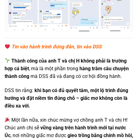
Tin vào hành trình đúng đắn, tin vào DSS
Thành công của anh T và chị H không phải là trường
hợp cá biệt
, mà là một phần trong
hàng trăm câu chuyện
thành công
mà DSS đã và đang có cơ hội đồng hành.
DSS tin rằng:
khi bạn có đủ quyết tâm, một lộ trình đúng
hướng và đặt niềm tin đúng chỗ – giấc mơ không còn là
điều xa vời.
Một lần nữa, xin chúc mừng vợ chồng anh T và chị H!
Chúc anh chị sẽ
vững vàng trên hành trình mới tại nước
Úc
, nơi những giấc mơ được
gieo trồng bằng chính mồ hôi,