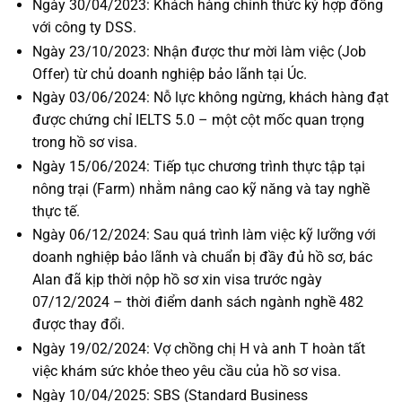
Ngày 30/04/2023: Khách hàng chính thức ký hợp đồng
với công ty DSS.
Ngày 23/10/2023: Nhận được thư mời làm việc (Job
Offer) từ chủ doanh nghiệp bảo lãnh tại Úc.
Ngày 03/06/2024: Nỗ lực không ngừng, khách hàng đạt
được chứng chỉ IELTS 5.0 – một cột mốc quan trọng
trong hồ sơ visa.
Ngày 15/06/2024: Tiếp tục chương trình thực tập tại
nông trại (Farm) nhằm nâng cao kỹ năng và tay nghề
thực tế.
Ngày 06/12/2024: Sau quá trình làm việc kỹ lưỡng với
doanh nghiệp bảo lãnh và chuẩn bị đầy đủ hồ sơ, bác
Alan đã kịp thời nộp hồ sơ xin visa trước ngày
07/12/2024 – thời điểm danh sách ngành nghề 482
được thay đổi.
Ngày 19/02/2024: Vợ chồng chị H và anh T hoàn tất
việc khám sức khỏe theo yêu cầu của hồ sơ visa.
Ngày 10/04/2025: SBS (Standard Business