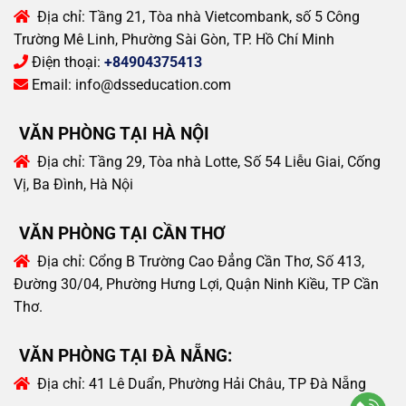
Địa chỉ:
Tầng 21, Tòa nhà Vietcombank, số 5 Công
Trường Mê Linh, Phường Sài Gòn, TP. Hồ Chí Minh
Điện thoại:
+84904375413
Email:
info@dsseducation.com
VĂN PHÒNG TẠI HÀ NỘI
Địa chỉ:
Tầng 29, Tòa nhà Lotte, Số 54 Liễu Giai, Cống
Vị, Ba Đình, Hà Nội
VĂN PHÒNG TẠI CẦN THƠ
Địa chỉ:
Cổng B Trường Cao Đẳng Cần Thơ, Số 413,
Đường 30/04, Phường Hưng Lợi, Quận Ninh Kiều, TP Cần
Thơ.
VĂN PHÒNG TẠI ĐÀ NẴNG:
Địa chỉ:
41 Lê Duẩn, Phường Hải Châu, TP Đà Nẵng