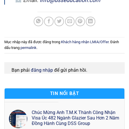
Email:
info@dsseducation.com
Mục nhập này đã được đăng trong
Khách hàng nhận LMIA/Offer
. Đánh
dấu trang
permalink
.
Bạn phải
đăng nhập
để gửi phản hồi.
TIN NỔI BẬT
Chúc Mừng Anh T.M.K Thành Công Nhận
Visa Úc 482 Ngành Glazier Sau Hơn 2 Năm
Đồng Hành Cùng DSS Group