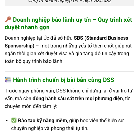
việc) từ doanh nghiệp Úc – diện VISA 482
Doanh nghiệp bảo lãnh uy tín – Quy trình xét
duyệt nhanh gọn
Doanh nghiệp tại Úc đã sở hữu
SBS (Standard Business
Sponsorship)
– một trong những yếu tố then chốt giúp rút
ngắn thời gian xét duyệt visa và gia tăng độ tin cậy trong
toàn bộ quy trình bảo lãnh.
Hành trình chuẩn bị bài bản cùng DSS
Trước ngày phỏng vấn, DSS không chỉ dừng lại ở vai trò tư
vấn, mà còn
đồng hành sâu sát trên mọi phương diện
, từ
chuyên môn đến tâm lý:
Đào tạo kỹ năng mềm
, giúp học viên thể hiện sự
chuyên nghiệp và phong thái tự tin.