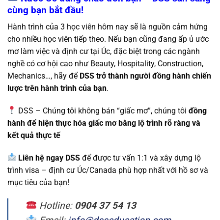
cùng bạn bắt đầu!
Hành trình của 3 học viên hôm nay sẽ là nguồn cảm hứng
cho nhiều học viên tiếp theo. Nếu bạn cũng đang ấp ủ ước
mơ làm việc và định cư tại Úc, đặc biệt trong các ngành
nghề có cơ hội cao như Beauty, Hospitality, Construction,
Mechanics…, hãy để
DSS trở thành người đồng hành chiến
lược trên hành trình của bạn
.
DSS – Chúng tôi không bán “giấc mơ”, chúng tôi
đồng
hành để hiện thực hóa giấc mơ bằng lộ trình rõ ràng và
kết quả thực tế
Liên hệ ngay DSS
để được tư vấn 1:1 và xây dựng lộ
trình visa – định cư Úc/Canada phù hợp nhất với hồ sơ và
mục tiêu của bạn!
Hotline:
0904 37 54 13