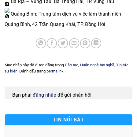
Bà Rịa – Vũng Tàu: Ba Tháng Hai, TP. Vũng Tàu
Quảng Bình: Trung tâm dịch vụ việc làm thanh niên
Quảng Bình, 42 Trần Quang Khải, TP. Đồng Hới
Mục nhập này đã được đăng trong
Đào tạo
,
Huấn nghệ tay nghề
,
Tin tức
sự kiện
. Đánh dấu trang
permalink
.
Bạn phải
đăng nhập
để gửi phản hồi.
TIN NỔI BẬT