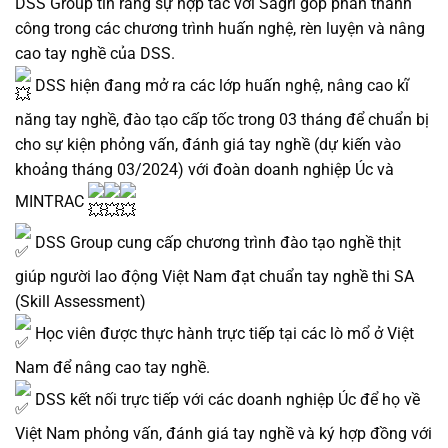
DSS Group tin rằng sự hợp tác với Sagri góp phần thành
công trong các chương trình huấn nghệ, rèn luyện và nâng
cao tay nghề của DSS.
DSS hiện đang mở ra các lớp huấn nghệ, nâng cao kĩ
năng tay nghề, đào tạo cấp tốc trong 03 tháng để chuẩn bị
cho sự kiện phỏng vấn, đánh giá tay nghề (dự kiến vào
khoảng tháng 03/2024) với đoàn doanh nghiệp Úc và
MINTRAC
DSS Group cung cấp chương trình đào tạo nghề thịt
giúp người lao động Việt Nam đạt chuẩn tay nghề thi SA
(Skill Assessment)
Học viên được thực hành trực tiếp tại các lò mổ ở Việt
Nam để nâng cao tay nghề.
DSS kết nối trực tiếp với các doanh nghiệp Úc để họ về
Việt Nam phỏng vấn, đánh giá tay nghề và ký hợp đồng với