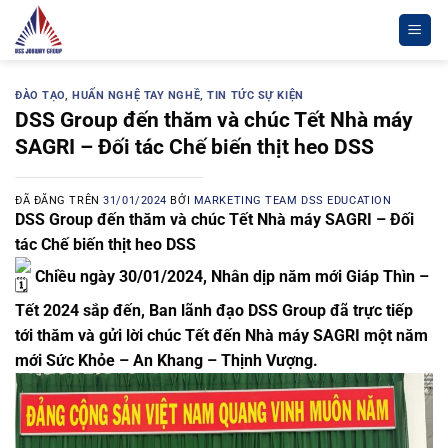
Chuyển
đến
nội
dung
ĐÀO TẠO
,
HUẤN NGHỆ TAY NGHỀ
,
TIN TỨC SỰ KIỆN
DSS Group đến thăm và chúc Tết Nhà máy
SAGRI – Đối tác Chế biến thịt heo DSS
ĐÃ ĐĂNG TRÊN
31/01/2024
BỞI
MARKETING TEAM DSS EDUCATION
DSS Group đến thăm và chúc Tết Nhà máy SAGRI – Đối
tác Chế biến thịt heo DSS
Chiều ngày 30/01/2024, Nhân dịp năm mới Giáp Thìn –
Tết 2024 sắp đến, Ban lãnh đạo DSS Group đã trực tiếp
tới thăm và gửi lời chúc Tết đến Nhà máy SAGRI một năm
mới Sức Khỏe – An Khang – Thịnh Vượng.