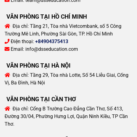
Email:
team@dsseducation.com
VĂN PHÒNG TẠI HỒ CHÍ MINH
Địa chỉ:
Tầng 21, Tòa nhà Vietcombank, số 5 Công
Trường Mê Linh, Phường Sài Gòn, TP. Hồ Chí Minh
Điện thoại:
+84904375413
Email:
info@dsseducation.com
VĂN PHÒNG TẠI HÀ NỘI
Địa chỉ:
Tầng 29, Tòa nhà Lotte, Số 54 Liễu Giai, Cống
Vị, Ba Đình, Hà Nội
VĂN PHÒNG TẠI CẦN THƠ
Địa chỉ:
Cổng B Trường Cao Đẳng Cần Thơ, Số 413,
Đường 30/04, Phường Hưng Lợi, Quận Ninh Kiều, TP Cần
Thơ.