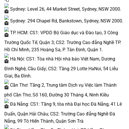
Sydney: Level 26, 44 Market Street, Sydney, NSW 2000.
Sydney: 294 Chapel Rd, Bankstown, Sydney, NSW 2000.
TP. HCM: CS1: VPDD Bộ Giáo dục và Đào tạo, 3 Công
Trường Quốc Tế, Quận 3; CS2: Trường Cao đẳng Nghề TP.
Hồ Chí Minh, 235 Hoàng Sa, P. Tân Định, Quận 1.
Hà Nội: CS1: Tòa nhà Hội nhà báo Việt Nam, Dương
Đình Nghệ, Cầu Giấy; CS2: Tầng 29 Lotte HaNoi, 54 Liễu
Giai, Ba Đình.
Cần Thơ: Tầng 2, Trung tâm Dịch vụ Việc làm Thành
phố Cần Thơ, Số 160, Đường 30 Tháng 4, Ninh Kiều
Đà Nẵng: CS1: Tầng 9, tòa nhà Đại học Đà Nẵng, 41 Lê
Duẩn, Quận Hải Châu; CS2: Trường Cao đẳng Nghề Đà
Nẵng, 99 Tô Hiến Thành, Quận Sơn Trà