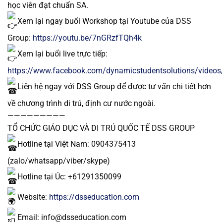
học viên đạt chuẩn SA.
Xem lại ngay buổi Workshop tại Youtube của DSS
Group:
https://youtu.be/7nGRzfTQh4k
Xem lại buổi live trực tiếp:
https://www.facebook.com/dynamicstudentsolutions/vide
Liên hệ ngay với DSS Group để được tư vấn chi tiết hơn
về chương trình di trú, định cư nước ngoài.
—————————
TỔ CHỨC GIÁO DỤC VÀ DI TRÚ QUỐC TẾ DSS GROUP
Hotline tại Việt Nam: 0904375413
(zalo/whatsapp/viber/skype)
Hotline tại Úc: +61291350099
Website:
https://dsseducation.com
Email: info@dsseducation.com