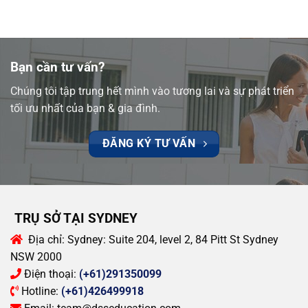
Bạn cần tư vấn?
Chúng tôi tập trung hết mình vào tương lai và sự phát triển
tối ưu nhất của bạn & gia đình.
ĐĂNG KÝ TƯ VẤN
TRỤ SỞ TẠI SYDNEY
Địa chỉ:
Sydney: Suite 204, level 2, 84 Pitt St Sydney
NSW 2000
Điện thoại:
(+61)291350099
Hotline:
(+61)426499918