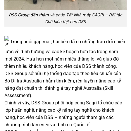
DSS Group đến thăm và chúc Tết Nhà máy SAGRI – Đối tác
Chế biến thịt heo DSS
Trong buổi gặp mặt, hai bên đã có những trao đổi chiến
lược về định hướng và các kế hoạch hợp tác trong năm
mới 2024. Hứa hẹn một năm nhiều thắng lợi và giúp đỡ
thêm nhiều khách hàng, học viên của DSS thành công.
DSS Group sở hữu hệ thống đào tạo theo tiêu chuẩn của
Bộ Di trú Australia nhằm tìm kiếm, rèn luyện nâng cao kỹ
năng đạt chuẩn thi đánh giá tay nghề Australia (Skill
Assessment).
Chính vì vậy, DSS Group phối hợp cùng Sagri tổ chức các
lớp huấn nghệ, nâng cao kỹ năng tay nghề cho khách
hàng, học viên của DSS – những người tham gia các
chương trình làm việc và định cư Quốc tế.