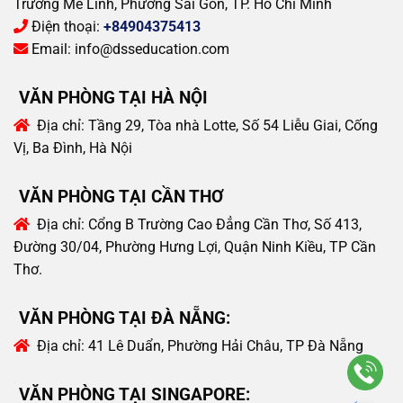
Trường Mê Linh, Phường Sài Gòn, TP. Hồ Chí Minh
Điện thoại:
+84904375413
Email:
info@dsseducation.com
VĂN PHÒNG TẠI HÀ NỘI
Địa chỉ:
Tầng 29, Tòa nhà Lotte, Số 54 Liễu Giai, Cống
Vị, Ba Đình, Hà Nội
VĂN PHÒNG TẠI CẦN THƠ
Địa chỉ:
Cổng B Trường Cao Đẳng Cần Thơ, Số 413,
Đường 30/04, Phường Hưng Lợi, Quận Ninh Kiều, TP Cần
Thơ.
VĂN PHÒNG TẠI ĐÀ NẴNG:
Địa chỉ:
41 Lê Duẩn, Phường Hải Châu, TP Đà Nẵng
VĂN PHÒNG TẠI SINGAPORE: