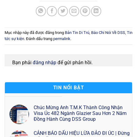
Mục nhập này đã được đăng trong
Bản Tin Di Trú
,
Báo Chí Nói Về DSS
,
Tin
tức sự kiện
. Đánh dấu trang
permalink
.
Bạn phải
đăng nhập
để gửi phản hồi.
TIN NỔI BẬT
Chúc Mừng Anh T.M.K Thành Công Nhận
Visa Úc 482 Ngành Glazier Sau Hơn 2 Năm
Đồng Hành Cùng DSS Group
CẢNH BÁO DẤU HIỆU LỪA ĐẢO ĐI ÚC | Đừng