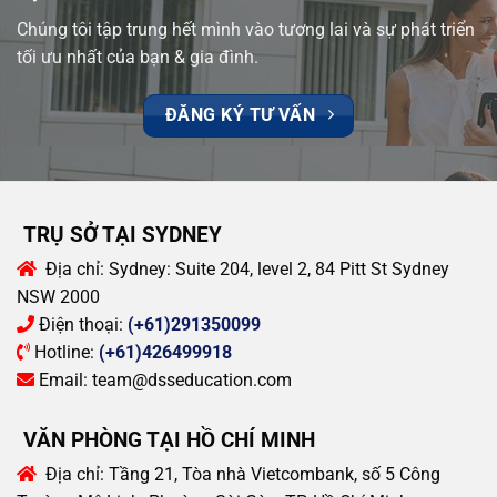
Chúng tôi tập trung hết mình vào tương lai và sự phát triển
tối ưu nhất của bạn & gia đình.
ĐĂNG KÝ TƯ VẤN
TRỤ SỞ TẠI SYDNEY
Địa chỉ:
Sydney: Suite 204, level 2, 84 Pitt St Sydney
NSW 2000
Điện thoại:
(+61)291350099
Hotline:
(+61)426499918
Email:
team@dsseducation.com
VĂN PHÒNG TẠI HỒ CHÍ MINH
Địa chỉ:
Tầng 21, Tòa nhà Vietcombank, số 5 Công