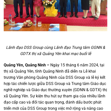
Lãnh đạo DSS Group cùng Lãnh đạo Trung tâm GGNN &
GDTX thị xã Quảng Yên khai mạc buổi lễ
Quảng Yên, Quảng Ninh –
Ngày 15 tháng 6 năm 2024, tại
thị xã Quảng Yên, tỉnh Quảng Ninh đã diễn ra Lễ khai
trương Văn phòng Quảng Ninh của DSS Group và lễ ký kết
hợp tác chiến lược giữa DSS Group và Trung tâm Giáo dục
nghề nghiệp và Giáo dục thường xuyên (GDNN & GDTX) thị
xã Quảng Yên. Sự kiện thu hút sự tham gia của nhiều lãnh
đạo cấp cao và đối tác quan trọng, đánh dấu bước phát
triển mới của DSS Group trong việc mở rộng và nâng cao