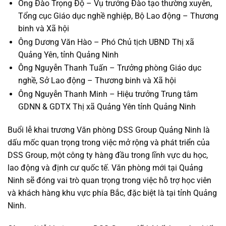
Ông Đào Trọng Độ – Vụ trưởng Đào tạo thường xuyên,
Tổng cục Giáo dục nghề nghiệp, Bộ Lao động – Thương
binh và Xã hội
Ông Dương Văn Hào – Phó Chủ tịch UBND Thị xã
Quảng Yên, tỉnh Quảng Ninh
Ông Nguyễn Thanh Tuấn – Trưởng phòng Giáo dục
nghề, Sở Lao động – Thương binh và Xã hội
Ông Nguyễn Thanh Minh – Hiệu trưởng Trung tâm
GDNN & GDTX Thị xã Quảng Yên tỉnh Quảng Ninh
Buổi lễ khai trương Văn phòng DSS Group Quảng Ninh là
dấu mốc quan trọng trong việc mở rộng và phát triển của
DSS Group, một công ty hàng đầu trong lĩnh vực du học,
lao động và định cư quốc tế. Văn phòng mới tại Quảng
Ninh sẽ đóng vai trò quan trọng trong việc hỗ trợ học viên
và khách hàng khu vực phía Bắc, đặc biệt là tại tỉnh Quảng
Ninh.