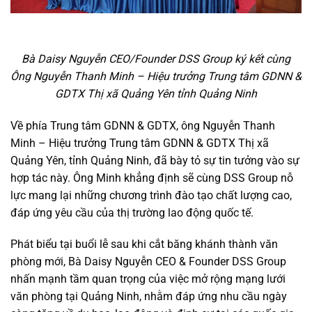
Bà Daisy Nguyễn CEO/Founder DSS Group ký kết cùng
Ông Nguyễn Thanh Minh – Hiệu trưởng Trung tâm GDNN &
GDTX Thị xã Quảng Yên tỉnh Quảng Ninh
Về phía Trung tâm GDNN & GDTX, ông Nguyễn Thanh
Minh – Hiệu trưởng Trung tâm GDNN & GDTX Thị xã
Quảng Yên, tỉnh Quảng Ninh, đã bày tỏ sự tin tưởng vào sự
hợp tác này. Ông Minh khẳng định sẽ cùng DSS Group nỗ
lực mang lại những chương trình đào tạo chất lượng cao,
đáp ứng yêu cầu của thị trường lao động quốc tế.
Phát biểu tại buổi lễ sau khi cắt băng khánh thành văn
phòng mới, Bà Daisy Nguyễn CEO & Founder DSS Group
nhấn mạnh tầm quan trọng của việc mở rộng mạng lưới
văn phòng tại Quảng Ninh, nhằm đáp ứng nhu cầu ngày