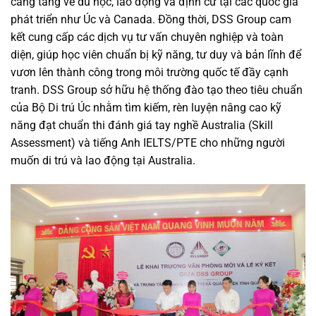
càng tăng về du học, lao động và định cư tại các quốc gia
phát triển như Úc và Canada. Đồng thời, DSS Group cam
kết cung cấp các dịch vụ tư vấn chuyên nghiệp và toàn
diện, giúp học viên chuẩn bị kỹ năng, tư duy và bản lĩnh để
vươn lên thành công trong môi trường quốc tế đầy cạnh
tranh. DSS Group sở hữu hệ thống đào tạo theo tiêu chuẩn
của Bộ Di trú Úc nhằm tìm kiếm, rèn luyện nâng cao kỹ
năng đạt chuẩn thi đánh giá tay nghề Australia (Skill
Assessment) và tiếng Anh IELTS/PTE cho những người
muốn di trú và lao động tại Australia.