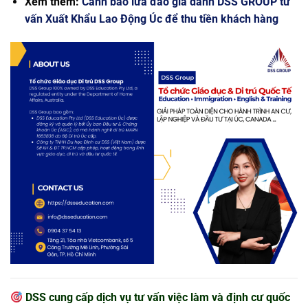
Xem thêm:
Cảnh báo lừa đảo giả danh DSS GROUP tư
vấn Xuất Khẩu Lao Động Úc để thu tiền khách hàng
DSS cung cấp
dịch vụ tư vấn việc làm và định cư quốc