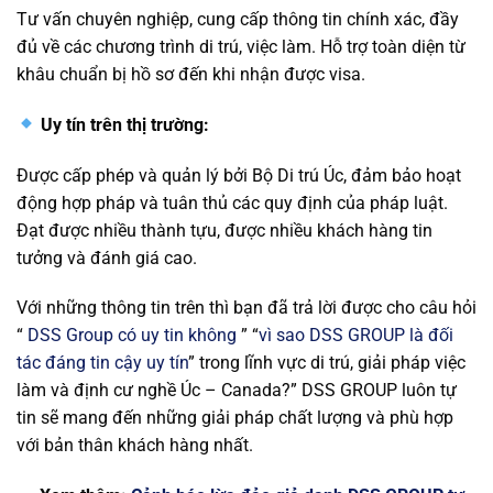
Tư vấn chuyên nghiệp, cung cấp thông tin chính xác, đầy
đủ về các chương trình di trú, việc làm. Hỗ trợ toàn diện từ
khâu chuẩn bị hồ sơ đến khi nhận được visa.
Uy tín trên thị trường:
Được cấp phép và quản lý bởi Bộ Di trú Úc, đảm bảo hoạt
động hợp pháp và tuân thủ các quy định của pháp luật.
Đạt được nhiều thành tựu, được nhiều khách hàng tin
tưởng và đánh giá cao.
Với những thông tin trên thì bạn đã trả lời được cho câu hỏi
“
DSS Group có uy tin không
” “
vì sao DSS GROUP là đối
tác đáng tin cậy uy tín
” trong lĩnh vực di trú, giải pháp việc
làm và định cư nghề Úc – Canada?” DSS GROUP luôn tự
tin sẽ mang đến những giải pháp chất lượng và phù hợp
với bản thân khách hàng nhất.