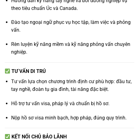
Hướng dẫn kỹ năng tay nghề và bồi dưỡng nghiệp vụ
theo tiêu chuẩn Úc và Canada.
Đào tạo ngoại ngữ phục vụ học tập, làm việc và phỏng
vấn.
Rèn luyện kỹ năng mềm và kỹ năng phỏng vấn chuyên
nghiệp.
TƯ VẤN DI TRÚ
Tư vấn lựa chọn chương trình định cư phù hợp: đầu tư,
tay nghề, đoàn tụ gia đình, tài năng đặc biệt.
Hỗ trợ tư vấn visa, pháp lý và chuẩn bị hồ sơ.
Nộp hồ sơ visa minh bạch, hợp pháp, đúng quy trình.
KẾT NỐI CHỦ BẢO LÃNH