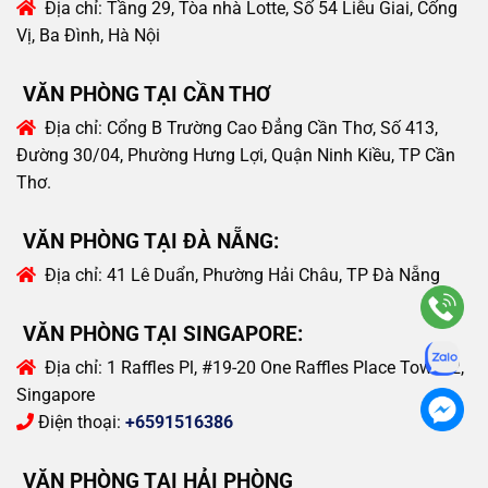
Địa chỉ:
Tầng 29, Tòa nhà Lotte, Số 54 Liễu Giai, Cống
Vị, Ba Đình, Hà Nội
VĂN PHÒNG TẠI CẦN THƠ
Địa chỉ:
Cổng B Trường Cao Đẳng Cần Thơ, Số 413,
Đường 30/04, Phường Hưng Lợi, Quận Ninh Kiều, TP Cần
Thơ.
VĂN PHÒNG TẠI ĐÀ NẴNG:
Địa chỉ:
41 Lê Duẩn, Phường Hải Châu, TP Đà Nẵng
VĂN PHÒNG TẠI SINGAPORE:
Địa chỉ:
1 Raffles Pl, #19-20 One Raffles Place Tower 2,
Singapore
Điện thoại:
+6591516386
VĂN PHÒNG TẠI HẢI PHÒNG