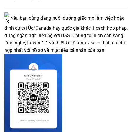
Nếu bạn cũng đang nuôi dưỡng giấc mơ làm việc hoặc
định cư tại Úc/Canada hay quốc gia khác 1 cách hợp pháp,
đừng ngần ngại liên hệ với DSS. Chúng tôi luôn sẵn sàng
lắng nghe, tư vấn 1:1 và thiết kế lộ trình visa – định cư phù
hợp nhất với hồ sơ và mục tiêu cá nhân của bạn.