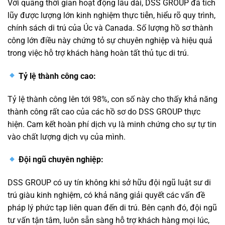
Với quãng thời gian hoạt động lâu dài, DSS GROUP đã tích
lũy được lượng lớn kinh nghiệm thực tiễn, hiểu rõ quy trình,
chính sách di trú của Úc và Canada. Số lượng hồ sơ thành
công lớn điều này chứng tỏ sự chuyên nghiệp và hiệu quả
trong việc hỗ trợ khách hàng hoàn tất thủ tục di trú.
Tỷ lệ thành công cao:
Tỷ lệ thành công lên tới 98%, con số này cho thấy khả năng
thành công rất cao của các hồ sơ do DSS GROUP thực
hiện. Cam kết hoàn phí dịch vụ là minh chứng cho sự tự tin
vào chất lượng dịch vụ của mình.
Đội ngũ chuyên nghiệp:
DSS GROUP có uy tín không khi sở hữu đội ngũ luật sư di
trú giàu kinh nghiệm, có khả năng giải quyết các vấn đề
pháp lý phức tạp liên quan đến di trú. Bên cạnh đó, đội ngũ
tư vấn tận tâm, luôn sẵn sàng hỗ trợ khách hàng mọi lúc,