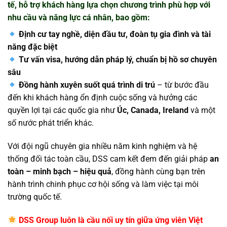
tế
, hỗ trợ khách hàng lựa chọn chương trình phù hợp với
nhu cầu và năng lực cá nhân, bao gồm:
Định cư tay nghề, diện đầu tư, đoàn tụ gia đình và tài
năng đặc biệt
Tư vấn visa, hướng dẫn pháp lý, chuẩn bị hồ sơ chuyên
sâu
Đồng hành xuyên suốt quá trình di trú
– từ bước đầu
đến khi khách hàng ổn định cuộc sống và hưởng các
quyền lợi tại các quốc gia như
Úc, Canada, Ireland
và một
số nước phát triển khác.
Với đội ngũ chuyên gia nhiều năm kinh nghiệm và hệ
thống đối tác toàn cầu, DSS cam kết đem đến giải pháp
an
toàn – minh bạch – hiệu quả
, đồng hành cùng bạn trên
hành trình chinh phục cơ hội sống và làm việc tại môi
trường quốc tế.
DSS Group
luôn là
cầu nối uy tín giữa ứng viên Việt