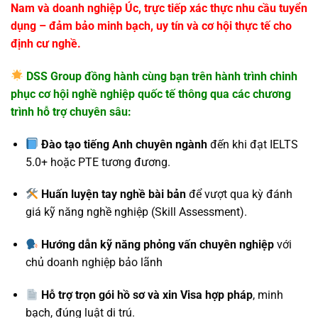
Nam và doanh nghiệp Úc
, trực tiếp xác thực nhu cầu tuyển
dụng – đảm bảo
minh bạch, uy tín và cơ hội thực tế cho
định cư nghề.
DSS Group đồng hành cùng bạn trên hành trình chinh
phục cơ hội nghề nghiệp quốc tế thông qua các chương
trình hỗ trợ chuyên sâu:
Đào tạo tiếng Anh chuyên ngành
đến khi đạt IELTS
5.0+ hoặc PTE tương đương.
Huấn luyện tay nghề bài bản
để vượt qua kỳ đánh
giá kỹ năng nghề nghiệp (Skill Assessment).
Hướng dẫn kỹ năng phỏng vấn chuyên nghiệp
với
chủ doanh nghiệp bảo lãnh
Hỗ trợ trọn gói hồ sơ và xin Visa hợp pháp
, minh
bạch, đúng luật di trú.