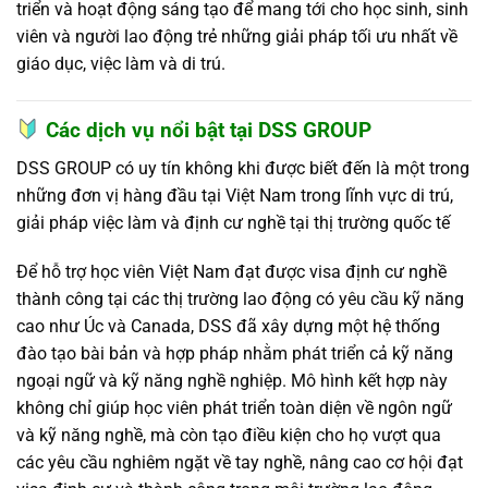
triển và hoạt động sáng tạo để mang tới cho học sinh, sinh
viên và người lao động trẻ những giải pháp tối ưu nhất về
giáo dục, việc làm và di trú.
Các dịch vụ nổi bật tại DSS GROUP
DSS GROUP có uy tín không khi được biết đến là một trong
những đơn vị hàng đầu tại Việt Nam trong lĩnh vực di trú,
giải pháp việc làm và định cư nghề tại thị trường quốc tế
Để hỗ trợ học viên Việt Nam đạt được visa định cư nghề
thành công tại các thị trường lao động có yêu cầu kỹ năng
cao như Úc và Canada, DSS đã xây dựng một hệ thống
đào tạo bài bản và hợp pháp nhằm phát triển cả kỹ năng
ngoại ngữ và kỹ năng nghề nghiệp. Mô hình kết hợp này
không chỉ giúp học viên phát triển toàn diện về ngôn ngữ
và kỹ năng nghề, mà còn tạo điều kiện cho họ vượt qua
các yêu cầu nghiêm ngặt về tay nghề, nâng cao cơ hội đạt