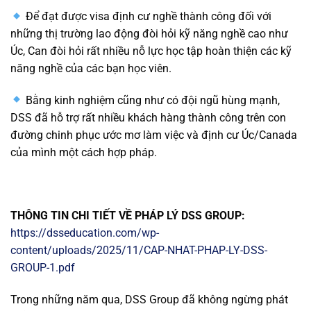
Để đạt được visa định cư nghề thành công đối với
những thị trường lao động đòi hỏi kỹ năng nghề cao như
Úc, Can đòi hỏi rất nhiều nỗ lực học tập hoàn thiện các kỹ
năng nghề của các bạn học viên.
Bằng kinh nghiệm cũng như có đội ngũ hùng mạnh,
DSS đã hỗ trợ rất nhiều khách hàng thành công trên con
đường chinh phục ước mơ làm việc và định cư Úc/Canada
của mình một cách hợp pháp.
THÔNG TIN CHI TIẾT VỀ PHÁP LÝ DSS GROUP:
https://dsseducation.com/wp-
content/uploads/2025/11/CAP-NHAT-PHAP-LY-DSS-
GROUP-1.pdf
Trong những năm qua, DSS Group đã không ngừng phát