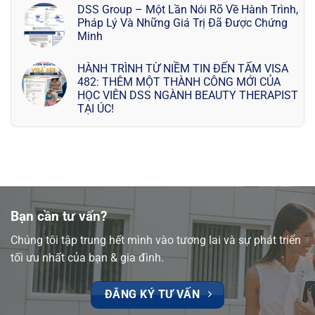
DSS Group – Một Lần Nói Rõ Về Hành Trình,
Pháp Lý Và Những Giá Trị Đã Được Chứng
Minh
HÀNH TRÌNH TỪ NIỀM TIN ĐẾN TẤM VISA
482: THÊM MỘT THÀNH CÔNG MỚI CỦA
HỌC VIÊN DSS NGÀNH BEAUTY THERAPIST
TẠI ÚC!
Bạn cần tư vấn?
Chúng tôi tập trung hết mình vào tương lai và sự phát triển
tối ưu nhất của bạn & gia đình.
ĐĂNG KÝ TƯ VẤN