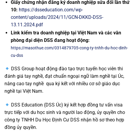
Giấy chứng nhận đăng ký doanh nghiệp sửa đổi lần thứ
10:
https://dsseducation.com/wp-
content/uploads/2024/11/GCN-DKKD-DSS-
13.11.2024.pdf
Link kiểm tra doanh nghiệp tại Việt Nam và các văn
phòng đại diện DSS đang hoạt động:
https://masothue.com/0314879705-cong-ty-tnhh-du-hoc-dinh-
cu-dss
DSS Group hoạt động đào tạo trực tuyến học viên thi
đánh giá tay nghề, đạt chuẩn ngoại ngữ làm nghề tại Úc,
nâng cao tay nghề qua ký kết với nhiều cơ sở giáo dục
nghề tại Việt Nam.
DSS Education (DSS Úc) ký kết hợp đồng tư vấn visa
trực tiếp với du học sinh và người lao động, ủy quyền cho
công ty TNHH Du Học Định Cư DSS nhận hồ sơ theo hợp
đồng ủy quyền.