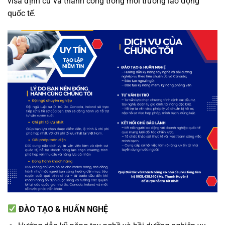
visa định cư và thành công trong môi trường lao động
quốc tế.
ĐÀO TẠO & HUẤN NGHỆ