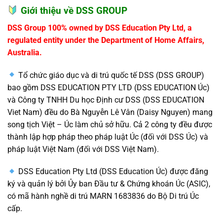
Giới thiệu về DSS GROUP
DSS Group 100% owned by DSS Education Pty Ltd, a
regulated entity under the Department of Home Affairs,
Australia.
Tổ chức giáo dục và di trú quốc tế DSS (DSS GROUP)
bao gồm DSS EDUCATION PTY LTD (DSS EDUCATION Úc)
và Công ty TNHH Du học Định cư DSS (DSS EDUCATION
Viet Nam) đều do Bà Nguyễn Lê Vân (Daisy Nguyen) mang
song tịch Việt – Úc làm chủ sở hữu. Cả 2 công ty đều được
thành lập hợp pháp theo pháp luật Úc (đối với DSS Úc) và
pháp luật Việt Nam (đối với DSS Việt Nam).
DSS Education Pty Ltd (DSS Education Úc) được đăng
ký và quản lý bởi Ủy ban Đầu tư & Chứng khoán Úc (ASIC),
có mã hành nghề di trú MARN 1683836 do Bộ Di trú Úc
cấp.