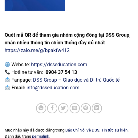
Quét mã QR để tham gia nhóm cộng đồng tại DSS Group,
nhận nhiều thông tin chính thống đầy đủ nhất
https://zalo.me/g/bpakfw412
Website:
https://dsseducation.com
Hotline tư vấn:
0904 37 54 13
Fanpage:
DSS Group – Giáo dục và Di trú Quốc tế
Email:
info@dsseducation.com
Mục nhập này đã được đăng trong
Báo Chí Nói Về DSS
,
Tin tức sự kiện
.
Đánh dấu trang
permalink
.