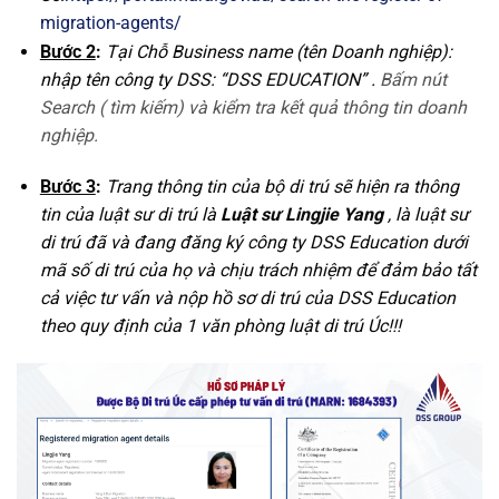
migration-agents/
Bước 2
:
Tại Chỗ Business name (tên Doanh nghiệp):
nhập tên công ty DSS: “DSS EDUCATION” .
Bấm nút
Search ( tìm kiếm) và kiểm tra kết quả thông tin doanh
nghiệp.
Bước 3
:
Trang thông tin của bộ di trú sẽ hiện ra thông
tin của luật sư di trú là
Luật sư Lingjie Yang
, là luật sư
di trú đã và đang đăng ký c
ông ty
DSS Education dưới
mã số di trú của họ và chịu trách nhiệm để đảm bảo tất
cả việc tư vấn và nộp hồ sơ di trú của DSS Education
theo quy định của 1 văn phòng luật di trú Úc!!!