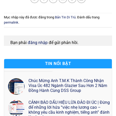
Mục nhập này đã được đăng trong
Bản Tin Di Trú
. Đánh dấu trang
permalink
.
Bạn phải
đăng nhập
để gửi phản hồi.
TIN NỔI BẬT
Chúc Mừng Anh T.M.K Thành Công Nhận
Visa Úc 482 Ngành Glazier Sau Hơn 2 Năm
Đồng Hành Cùng DSS Group
CẢNH BÁO DẤU HIỆU LỪA ĐẢO ĐI ÚC | Đừng
để những lời hứa “việc nhẹ lương cao –
không yêu cầu kinh nghiệm, tiếng anh” đánh