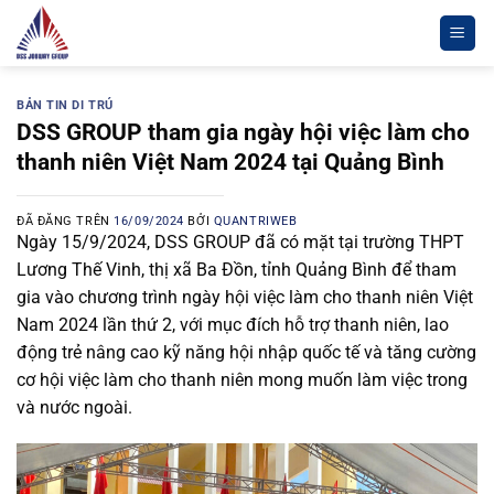
Chuyển
đến
nội
dung
BẢN TIN DI TRÚ
DSS GROUP tham gia ngày hội việc làm cho
thanh niên Việt Nam 2024 tại Quảng Bình
ĐÃ ĐĂNG TRÊN
16/09/2024
BỞI
QUANTRIWEB
Ngày 15/9/2024, DSS GROUP đã có mặt tại trường THPT
Lương Thế Vinh, thị xã Ba Đồn, tỉnh Quảng Bình để tham
gia vào chương trình ngày hội việc làm cho thanh niên Việt
Nam 2024 lần thứ 2, với mục đích hỗ trợ thanh niên, lao
động trẻ nâng cao kỹ năng hội nhập quốc tế và tăng cường
cơ hội việc làm cho thanh niên mong muốn làm việc trong
và nước ngoài.