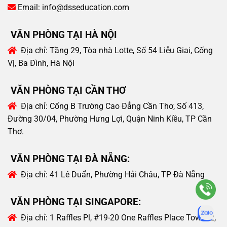
Email:
info@dsseducation.com
VĂN PHÒNG TẠI HÀ NỘI
Địa chỉ:
Tầng 29, Tòa nhà Lotte, Số 54 Liễu Giai, Cống
Vị, Ba Đình, Hà Nội
VĂN PHÒNG TẠI CẦN THƠ
Địa chỉ:
Cổng B Trường Cao Đẳng Cần Thơ, Số 413,
Đường 30/04, Phường Hưng Lợi, Quận Ninh Kiều, TP Cần
Thơ.
VĂN PHÒNG TẠI ĐÀ NẴNG:
Địa chỉ:
41 Lê Duẩn, Phường Hải Châu, TP Đà Nẵng
VĂN PHÒNG TẠI SINGAPORE:
Địa chỉ:
1 Raffles Pl, #19-20 One Raffles Place Tower 2,