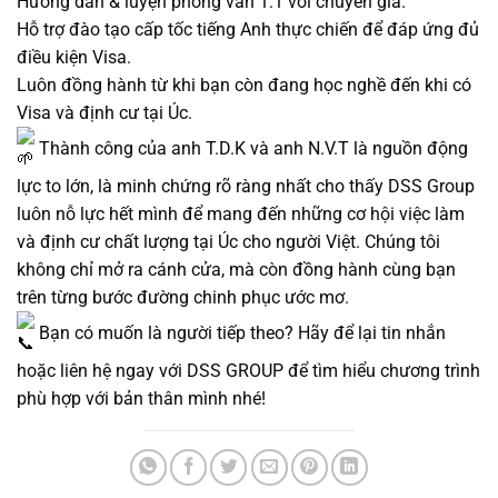
Hướng dẫn & luyện phỏng vấn 1:1 với chuyên gia.
Hỗ trợ đào tạo cấp tốc tiếng Anh thực chiến để đáp ứng đủ
điều kiện Visa.
Luôn đồng hành từ khi bạn còn đang học nghề đến khi có
Visa và định cư tại Úc.
Thành công của anh T.D.K và anh N.V.T là nguồn động
lực to lớn, là minh chứng rõ ràng nhất cho thấy DSS Group
luôn nỗ lực hết mình để mang đến những cơ hội việc làm
và định cư chất lượng tại Úc cho người Việt. Chúng tôi
không chỉ mở ra cánh cửa, mà còn đồng hành cùng bạn
trên từng bước đường chinh phục ước mơ.
Bạn có muốn là người tiếp theo? Hãy để lại tin nhắn
hoặc liên hệ ngay với DSS GROUP để tìm hiểu chương trình
phù hợp với bản thân mình nhé!