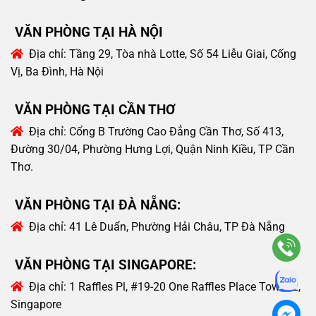
VĂN PHÒNG TẠI HÀ NỘI
Địa chỉ:
Tầng 29, Tòa nhà Lotte, Số 54 Liễu Giai, Cống
Vị, Ba Đình, Hà Nội
VĂN PHÒNG TẠI CẦN THƠ
Địa chỉ:
Cổng B Trường Cao Đẳng Cần Thơ, Số 413,
Đường 30/04, Phường Hưng Lợi, Quận Ninh Kiều, TP Cần
Thơ.
VĂN PHÒNG TẠI ĐÀ NẴNG:
Địa chỉ:
41 Lê Duẩn, Phường Hải Châu, TP Đà Nẵng
VĂN PHÒNG TẠI SINGAPORE:
Địa chỉ:
1 Raffles Pl, #19-20 One Raffles Place Tower 2,
Singapore