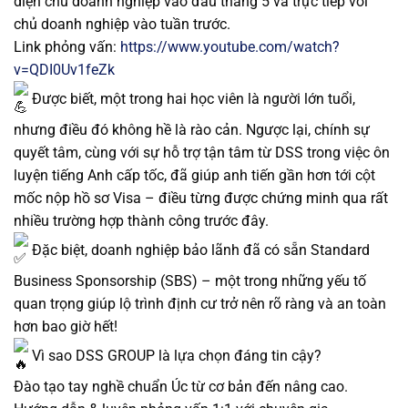
diện chủ doanh nghiệp vào đầu tháng 5 và trực tiếp với
chủ doanh nghiệp vào tuần trước.
Link phỏng vấn:
https://www.youtube.com/watch?
v=QDI0Uv1feZk
Được biết, một trong hai học viên là người lớn tuổi,
nhưng điều đó không hề là rào cản. Ngược lại, chính sự
quyết tâm, cùng với sự hỗ trợ tận tâm từ DSS trong việc ôn
luyện tiếng Anh cấp tốc, đã giúp anh tiến gần hơn tới cột
mốc nộp hồ sơ Visa – điều từng được chứng minh qua rất
nhiều trường hợp thành công trước đây.
Đặc biệt, doanh nghiệp bảo lãnh đã có sẵn Standard
Business Sponsorship (SBS) – một trong những yếu tố
quan trọng giúp lộ trình định cư trở nên rõ ràng và an toàn
hơn bao giờ hết!
Vì sao DSS GROUP là lựa chọn đáng tin cậy?
Đào tạo tay nghề chuẩn Úc từ cơ bản đến nâng cao.