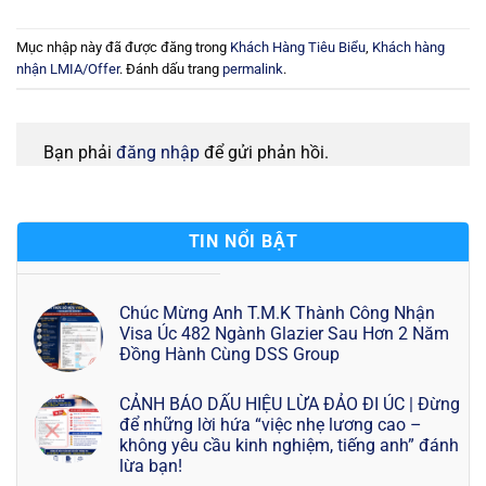
Mục nhập này đã được đăng trong
Khách Hàng Tiêu Biểu
,
Khách hàng
nhận LMIA/Offer
. Đánh dấu trang
permalink
.
Bạn phải
đăng nhập
để gửi phản hồi.
TIN NỔI BẬT
Chúc Mừng Anh T.M.K Thành Công Nhận
Visa Úc 482 Ngành Glazier Sau Hơn 2 Năm
Đồng Hành Cùng DSS Group
CẢNH BÁO DẤU HIỆU LỪA ĐẢO ĐI ÚC | Đừng
để những lời hứa “việc nhẹ lương cao –
không yêu cầu kinh nghiệm, tiếng anh” đánh
lừa bạn!