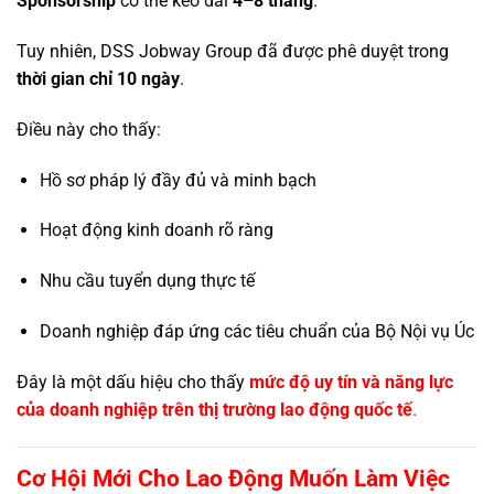
Sponsorship
có thể kéo dài
4–8 tháng
.
Tuy nhiên, DSS Jobway Group đã được phê duyệt trong
thời gian chỉ 10 ngày
.
Điều này cho thấy:
Hồ sơ pháp lý đầy đủ và minh bạch
Hoạt động kinh doanh rõ ràng
Nhu cầu tuyển dụng thực tế
Doanh nghiệp đáp ứng các tiêu chuẩn của Bộ Nội vụ Úc
Đây là một dấu hiệu cho thấy
mức độ uy tín và năng lực
của doanh nghiệp trên thị trường lao động quốc tế
.
Cơ Hội Mới Cho Lao Động Muốn Làm Việc