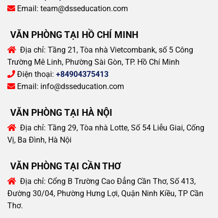
Email:
team@dsseducation.com
VĂN PHÒNG TẠI HỒ CHÍ MINH
Địa chỉ:
Tầng 21, Tòa nhà Vietcombank, số 5 Công
Trường Mê Linh, Phường Sài Gòn, TP. Hồ Chí Minh
Điện thoại:
+84904375413
Email:
info@dsseducation.com
VĂN PHÒNG TẠI HÀ NỘI
Địa chỉ:
Tầng 29, Tòa nhà Lotte, Số 54 Liễu Giai, Cống
Vị, Ba Đình, Hà Nội
VĂN PHÒNG TẠI CẦN THƠ
Địa chỉ:
Cổng B Trường Cao Đẳng Cần Thơ, Số 413,
Đường 30/04, Phường Hưng Lợi, Quận Ninh Kiều, TP Cần
Thơ.