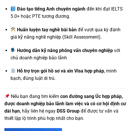
Đào tạo tiếng Anh chuyên ngành
đến khi đạt IELTS
5.0+ hoặc PTE tương đương.
Huấn luyện tay nghề bài bản
để vượt qua kỳ đánh
giá kỹ năng nghề nghiệp (Skill Assessment).
Hướng dẫn kỹ năng phỏng vấn chuyên nghiệp
với
chủ doanh nghiệp bảo lãnh
Hỗ trợ trọn gói hồ sơ và xin Visa hợp pháp
, minh
bạch, đúng luật di trú.
Nếu bạn đang tìm kiếm
con đường sang Úc hợp pháp,
được doanh nghiệp bảo lãnh làm việc và có cơ hội định cư
dài hạn
, hãy liên hệ ngay
DSS Group
để được tư vấn và
thiết lập lộ trình phù hợp nhất cho bạn.