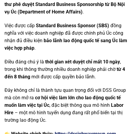
thư phê duyệt Standard Business Sponsorship từ Bộ Nội
vụ Úc (Department of Home Affairs)
.
Việc được cấp
Standard Business Sponsor (SBS)
đồng
nghĩa với việc doanh nghiệp đã được chính phủ Úc công
nhận đủ điều kiện
bảo lãnh lao động quốc tế sang Úc làm
việc hợp pháp
.
Điều đáng chú ý là
thời gian xét duyệt chỉ mất 10 ngày
,
trong khi thông thường nhiều doanh nghiệp phải chờ
từ 4
đến 8 tháng
mới được cấp quyền bảo lãnh.
Đây không chỉ là thành tựu quan trọng đối với DSS Group
mà còn mở ra
cơ hội việc làm lớn cho lao động quốc tế
muốn làm việc tại Úc
, đặc biệt thông qua mô hình
Labor
Hire
– một mô hình tuyển dụng đang rất phổ biến tại thị
trường lao động Úc.
Website chính thức:
https://dssjobwaygroup.com