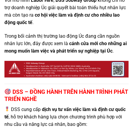
Với mô hình
Labor Hire
,
DSS Jobway Group
không chỉ hỗ
trợ doanh nghiệp Úc giải quyết bài toán thiếu hụt nhân lực
mà còn tạo ra
cơ hội việc làm và định cư cho nhiều lao
động quốc tế
.
Trong bối cảnh thị trường lao động Úc đang cần nguồn
nhân lực lớn, đây được xem là
cánh cửa mới cho những ai
mong muốn làm việc và phát triển sự nghiệp tại Úc
.
DSS – ĐỒNG HÀNH TRÊN HÀNH TRÌNH PHÁT
TRIỂN NGHỀ
DSS cung cấp
dịch vụ tư vấn việc làm và định cư quốc
tế
, hỗ trợ khách hàng lựa chọn chương trình phù hợp với
nhu cầu và năng lực cá nhân, bao gồm: