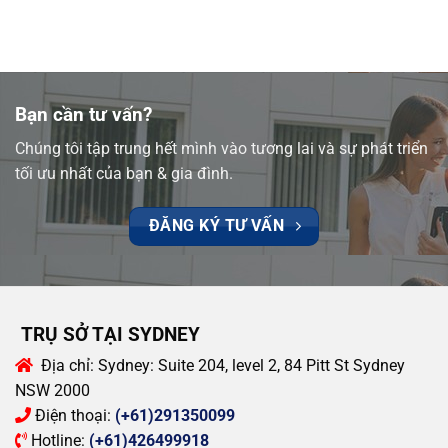
Bạn cần tư vấn?
Chúng tôi tập trung hết mình vào tương lai và sự phát triển
tối ưu nhất của bạn & gia đình.
ĐĂNG KÝ TƯ VẤN
TRỤ SỞ TẠI SYDNEY
Địa chỉ:
Sydney: Suite 204, level 2, 84 Pitt St Sydney
NSW 2000
Điện thoại:
(+61)291350099
Hotline:
(+61)426499918