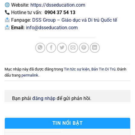
Website:
https://dsseducation.com
Hotline tư vấn:
0904 37 54 13
Fanpage:
DSS Group – Giáo dục và Di trú Quốc tế
Email:
info@dsseducation.com
Mục nhập này đã được đăng trong
Tin tức sự kiện
,
Bản Tin Di Trú
. Đánh
dấu trang
permalink
.
Bạn phải
đăng nhập
để gửi phản hồi.
TIN NỔI BẬT