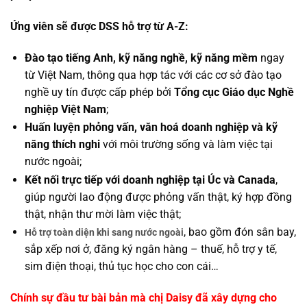
Ứng viên sẽ được DSS hỗ trợ từ A-Z:
Đào tạo tiếng Anh, kỹ năng nghề, kỹ năng mềm
ngay
từ Việt Nam, thông qua hợp tác với các cơ sở đào tạo
nghề uy tín được cấp phép bởi
Tổng cục Giáo dục Nghề
nghiệp Việt Nam
;
Huấn luyện phỏng vấn, văn hoá doanh nghiệp và kỹ
năng thích nghi
với môi trường sống và làm việc tại
nước ngoài;
Kết nối trực tiếp với doanh nghiệp tại Úc và Canada
,
giúp người lao động được phỏng vấn thật, ký hợp đồng
thật, nhận thư mời làm việc thật;
, bao gồm đón sân bay,
Hỗ trợ toàn diện khi sang nước ngoài
sắp xếp nơi ở, đăng ký ngân hàng – thuế, hỗ trợ y tế,
sim điện thoại, thủ tục học cho con cái…
Chính sự đầu tư bài bản mà chị Daisy đã xây dựng cho