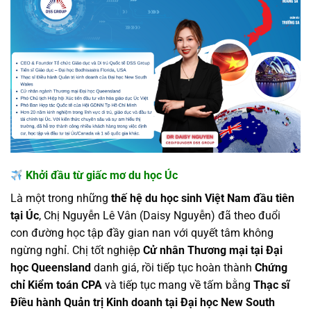
Khởi đầu từ giấc mơ du học Úc
Là một trong những
thế hệ du học sinh Việt Nam đầu tiên
tại Úc
, Chị Nguyễn Lê Vân (Daisy Nguyễn) đã theo đuổi
con đường học tập đầy gian nan với quyết tâm không
ngừng nghỉ. Chị tốt nghiệp
Cử nhân Thương mại tại Đại
học Queensland
danh giá, rồi tiếp tục hoàn thành
Chứng
chỉ Kiểm toán CPA
và tiếp tục mang về tấm bằng
Thạc sĩ
Điều hành Quản trị Kinh doanh tại Đại học New South