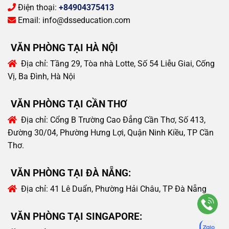
Điện thoại:
+84904375413
Email:
info@dsseducation.com
VĂN PHÒNG TẠI HÀ NỘI
Địa chỉ:
Tầng 29, Tòa nhà Lotte, Số 54 Liễu Giai, Cống
Vị, Ba Đình, Hà Nội
VĂN PHÒNG TẠI CẦN THƠ
Địa chỉ:
Cổng B Trường Cao Đẳng Cần Thơ, Số 413,
Đường 30/04, Phường Hưng Lợi, Quận Ninh Kiều, TP Cần
Thơ.
VĂN PHÒNG TẠI ĐÀ NẴNG:
Địa chỉ:
41 Lê Duẩn, Phường Hải Châu, TP Đà Nẵng
VĂN PHÒNG TẠI SINGAPORE: