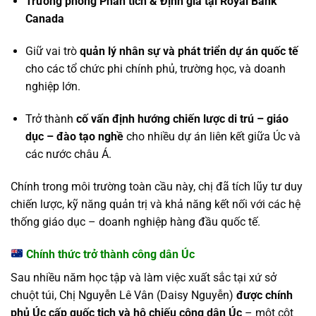
Trưởng phòng Phân tích & Định giá tại Royal Bank
Canada
Giữ vai trò
quản lý nhân sự và phát triển dự án quốc tế
cho các tổ chức phi chính phủ, trường học, và doanh
nghiệp lớn.
Trở thành
cố vấn định hướng chiến lược di trú – giáo
dục – đào tạo nghề
cho nhiều dự án liên kết giữa Úc và
các nước châu Á.
Chính trong môi trường toàn cầu này, chị đã tích lũy tư duy
chiến lược, kỹ năng quản trị và khả năng kết nối với các hệ
thống giáo dục – doanh nghiệp hàng đầu quốc tế.
Chính thức trở thành công dân Úc
Sau nhiều năm học tập và làm việc xuất sắc tại xứ sở
chuột túi, Chị Nguyễn Lê Vân (Daisy Nguyễn)
được chính
phủ Úc cấp quốc tịch và hộ chiếu công dân Úc
– một cột