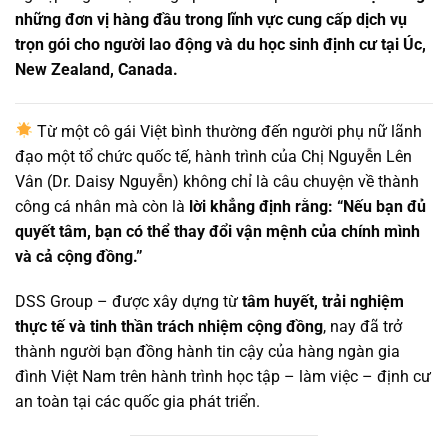
những đơn vị hàng đầu trong lĩnh vực cung cấp dịch vụ
trọn gói cho người lao động và du học sinh định cư tại Úc,
New Zealand, Canada.
Từ một cô gái Việt bình thường đến người phụ nữ lãnh
đạo một tổ chức quốc tế, hành trình của Chị Nguyễn Lên
Vân (Dr. Daisy Nguyễn) không chỉ là câu chuyện về thành
công cá nhân mà còn là
lời khẳng định rằng: “Nếu bạn đủ
quyết tâm, bạn có thể thay đổi vận mệnh của chính mình
và cả cộng đồng.”
DSS Group – được xây dựng từ
tâm huyết, trải nghiệm
thực tế và tinh thần trách nhiệm cộng đồng
, nay đã trở
thành người bạn đồng hành tin cậy của hàng ngàn gia
đình Việt Nam trên hành trình học tập – làm việc – định cư
an toàn tại các quốc gia phát triển.