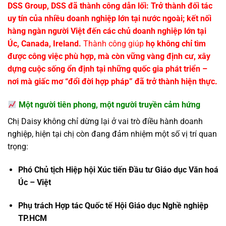
DSS Group, DSS đã thành công dẫn lối: Trở thành đối tác
uy tín của nhiều doanh nghiệp lớn tại nước ngoài; kết nối
hàng ngàn người Việt đến các chủ doanh nghiệp lớn tại
Úc, Canada, Ireland.
Thành công giúp
họ không chỉ tìm
được công việc phù hợp, mà còn vững vàng định cư, xây
dựng cuộc sống ổn định tại những quốc gia phát triển –
nơi mà giấc mơ “đổi đời hợp pháp” đã trở thành hiện thực.
Một người tiên phong, một người truyền cảm hứng
Chị Daisy không chỉ dừng lại ở vai trò điều hành doanh
nghiệp, hiện tại chị còn đang đảm nhiệm một số vị trí quan
trọng:
Phó Chủ tịch Hiệp hội Xúc tiến Đầu tư Giáo dục Văn hoá
Úc – Việt
Phụ trách Hợp tác Quốc tế Hội Giáo dục Nghề nghiệp
TP.HCM