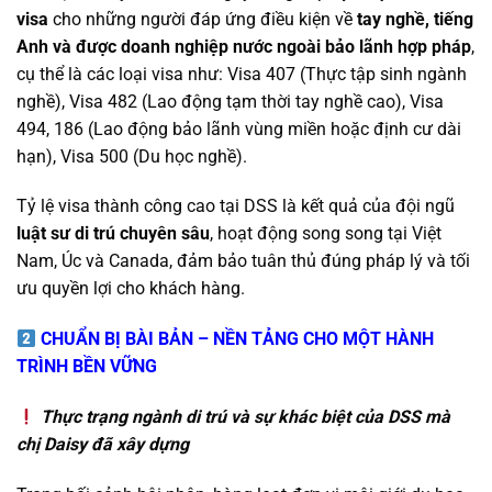
visa
cho những người đáp ứng điều kiện về
tay nghề, tiếng
Anh và được doanh nghiệp nước ngoài bảo lãnh hợp pháp
,
cụ thể là các loại visa như: Visa 407 (Thực tập sinh ngành
nghề), Visa 482 (Lao động tạm thời tay nghề cao), Visa
494, 186 (Lao động bảo lãnh vùng miền hoặc định cư dài
hạn), Visa 500 (Du học nghề).
Tỷ lệ visa thành công cao tại DSS là kết quả của đội ngũ
luật sư di trú chuyên sâu
, hoạt động song song tại Việt
Nam, Úc và Canada, đảm bảo tuân thủ đúng pháp lý và tối
ưu quyền lợi cho khách hàng.
CHUẨN BỊ BÀI BẢN – NỀN TẢNG CHO MỘT HÀNH
TRÌNH BỀN VỮNG
Thực trạng ngành di trú và sự khác biệt của DSS mà
chị Daisy đã xây dựng