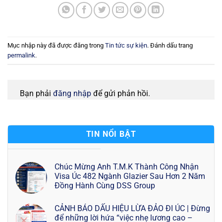
Mục nhập này đã được đăng trong
Tin tức sự kiện
. Đánh dấu trang
permalink
.
Bạn phải
đăng nhập
để gửi phản hồi.
TIN NỔI BẬT
Chúc Mừng Anh T.M.K Thành Công Nhận
Visa Úc 482 Ngành Glazier Sau Hơn 2 Năm
Đồng Hành Cùng DSS Group
CẢNH BÁO DẤU HIỆU LỪA ĐẢO ĐI ÚC | Đừng
để những lời hứa “việc nhẹ lương cao –