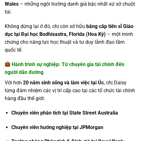
Wales
– những ngôi trường danh giá bậc nhất xứ sở chuột
túi.
Không dừng lại ở đó, chị còn sở hữu
bằng cấp
tiến sĩ Giáo
dục tại Đại học Bodhisastra, Florida (Hoa Kỳ)
– một minh
chứng cho năng lực học thuật và tư duy lãnh đạo tầm
quốc tế.
Hành trình sự nghiệp: Từ chuyên gia tài chính đến
người dẫn đường
Với hơn
20 năm sinh sống và làm việc tại Úc
, chị Daisy
từng đảm nhiệm các vị trí cấp cao tại các tổ chức tài chính
hàng đầu thế giới:
Chuyên viên phân tích tại State Street Australia
Chuyên viên hướng nghiệp tại JPMorgan