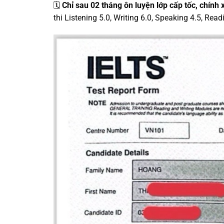
🗓️
Chỉ sau 02 tháng ôn luyện lớp cấp tốc, chính
thi Listening 5.0, Writing 6.0, Speaking 4.5, Read