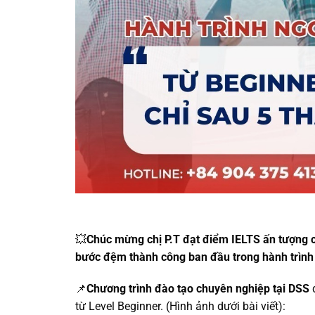
💥
Chúc mừng chị P.T đạt điểm IELTS ấn tượng ch
bước đệm thành công ban đầu trong hành trình 
📌
Chương trình đào tạo chuyên nghiệp tại DSS
đ
từ Level Beginner. (Hình ảnh dưới bài viết):