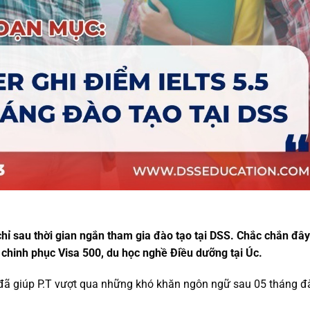
ỉ sau thời gian ngắn tham gia đào tạo tại DSS. Chắc chắn đây
chinh phục Visa 500, du học nghề Điều dưỡng tại Úc.
ã giúp P.T vượt qua những khó khăn ngôn ngữ sau 05 tháng đ