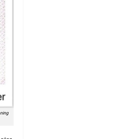
ening