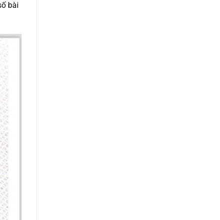
số bài