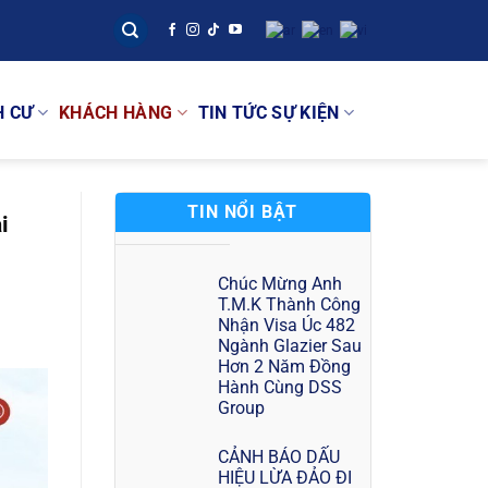
H CƯ
KHÁCH HÀNG
TIN TỨC SỰ KIỆN
TIN NỔI BẬT
i
Chúc Mừng Anh
T.M.K Thành Công
Nhận Visa Úc 482
Ngành Glazier Sau
Hơn 2 Năm Đồng
Hành Cùng DSS
Group
CẢNH BÁO DẤU
HIỆU LỪA ĐẢO ĐI