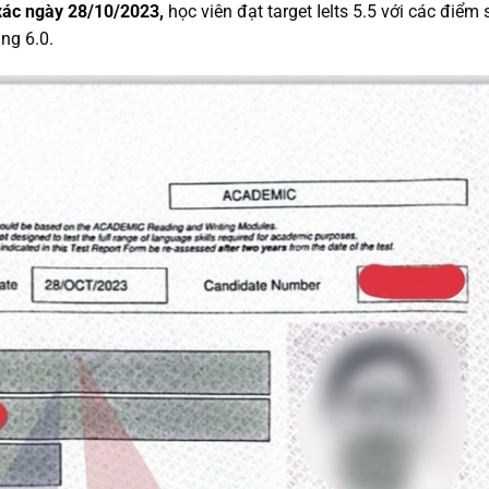
 xác ngày 28/10/2023,
học viên đạt target Ielts 5.5 với các điểm 
ing 6.0.