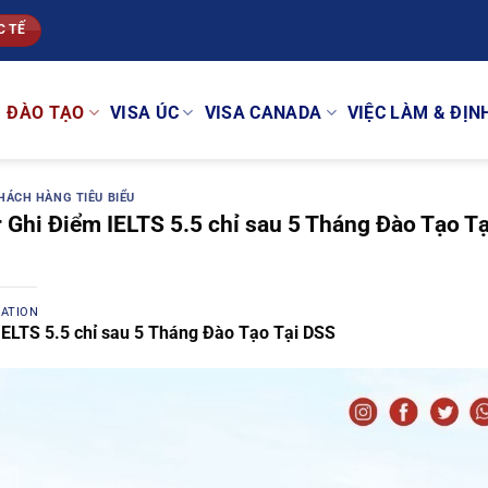
C TẾ
ĐÀO TẠO
VISA ÚC
VISA CANADA
VIỆC LÀM & ĐỊN
HÁCH HÀNG TIÊU BIỂU
Ghi Điểm IELTS 5.5 chỉ sau 5 Tháng Đào Tạo Tạ
CATION
IELTS 5.5 chỉ sau 5 Tháng Đào Tạo Tại DSS