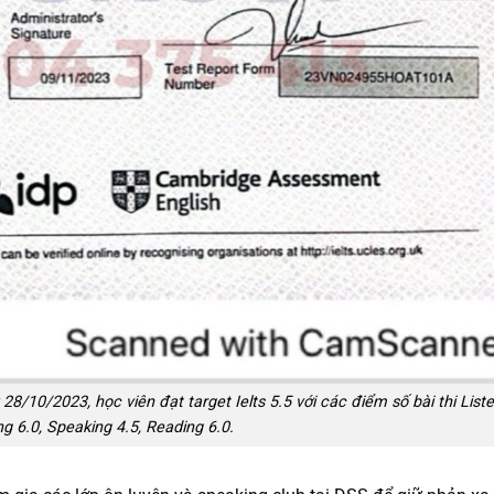
28/10/2023, học viên đạt target Ielts 5.5 với các điểm số bài thi List
ing 6.0, Speaking 4.5, Reading 6.0.