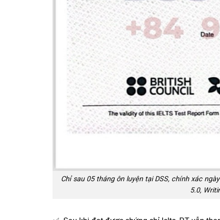
Chỉ sau 05 tháng ôn luyện tại DSS, chính xác ngày 
5.0, Writ