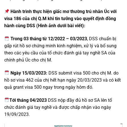
Hành trình thực hiện giấc mơ thường trú nhân Úc với
visa 186 của chị Q.M khi tin tưởng vào quyết định đồng
hành cùng DSS (Hình ảnh dưới bài viết):
Trong 03 tháng từ 12/2022 – 03/2023
, DSS chuẩn bị
gấp rút hồ sơ chứng minh kinh nghiệm, xử lý và bổ sung
theo các yêu cầu của tổ chức đánh giá tay nghề SA của
chính phủ Úc cho chị M.
Ngày 15/03/2023:
DSS submit visa 500 cho chị M. do
hồ sơ visa 462 của chị hết hạn ngày 20/03/2023 và có kết
quả grant visa 500 ngay trong ngày hôm đó.
Tới tháng 04/2023
DSS nộp đầy đủ hồ sơ SA lên tổ
chức đánh giá tay nghề và được chấp nhận vào ngày
19/09/2023.