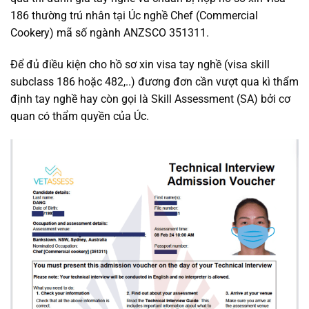
186 thường trú nhân tại Úc nghề Chef (Commercial
Cookery) mã số ngành ANZSCO 351311.
Để đủ điều kiện cho hồ sơ xin visa tay nghề (visa skill
subclass 186 hoặc 482,..) đương đơn cần vượt qua kì thẩm
định tay nghề hay còn gọi là Skill Assessment (SA) bởi cơ
quan có thẩm quyền của Úc.