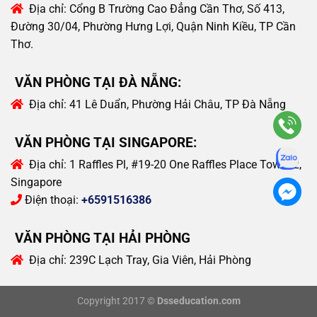
Địa chỉ:
Cổng B Trường Cao Đẳng Cần Thơ, Số 413,
Đường 30/04, Phường Hưng Lợi, Quận Ninh Kiều, TP Cần
Thơ.
VĂN PHÒNG TẠI ĐÀ NẴNG:
Địa chỉ:
41 Lê Duẩn, Phường Hải Châu, TP Đà Nẵng
VĂN PHÒNG TẠI SINGAPORE:
Địa chỉ:
1 Raffles Pl, #19-20 One Raffles Place Tower 2,
Singapore
Điện thoại:
+6591516386
VĂN PHÒNG TẠI HẢI PHÒNG
Địa chỉ:
239C Lạch Tray, Gia Viên, Hải Phòng
Copyright 2017 ©
Dsseducation.com