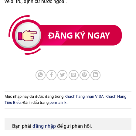
về di trú, định cư nước ngoài.
Mục nhập này đã được đăng trong
Khách hàng nhận VISA
,
Khách Hàng
Tiêu Biểu
. Đánh dấu trang
permalink
.
Bạn phải
đăng nhập
để gửi phản hồi.