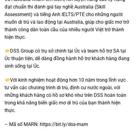
đạt chuẩn thi đánh giá tay nghề Australia (Skill
Assessment) và tiếng Anh IELTS/PTE cho những người
muốn di trú và lao động tại Australia, giúp cho giấc mơ trở
thành công dân toàn cầu của nhiều người Việt trở thành
hiện thực.
DSS Group có trụ sở chính tại Úc và team hỗ trợ SA tại
Úc thuận tiện, dễ dàng đồng hành hỗ trợ khách hàng đang
sinh sống tại Úc.
Với kinh nghiệm hoạt động hơn 10 năm trong lĩnh vực
tư vấn các chương trình di trú, định cư nước ngoài, với
những khách hàng có hồ sơ khó như trên DSS hoàn toàn
trong khả năng biến giấc mơ di trú của bạn thành hiện
thực.
– Mã số MARN: https://bit.ly/dss-marn