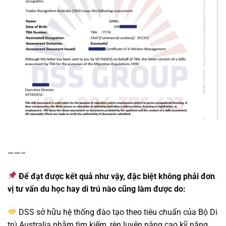
——–
Để đạt được kết quả như vậy, đặc biệt không phải đơn
vị tư vấn du học hay di trú nào cũng làm được do:
DSS sở hữu hệ thống đào tạo theo tiêu chuẩn của Bộ Di
trú Australia nhằm tìm kiếm, rèn luyện nâng cao kỹ năng