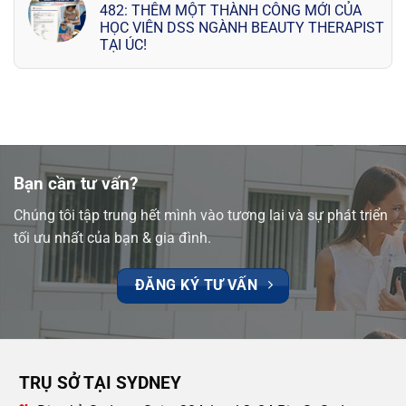
482: THÊM MỘT THÀNH CÔNG MỚI CỦA
HỌC VIÊN DSS NGÀNH BEAUTY THERAPIST
TẠI ÚC!
Bạn cần tư vấn?
Chúng tôi tập trung hết mình vào tương lai và sự phát triển
tối ưu nhất của bạn & gia đình.
ĐĂNG KÝ TƯ VẤN
TRỤ SỞ TẠI SYDNEY