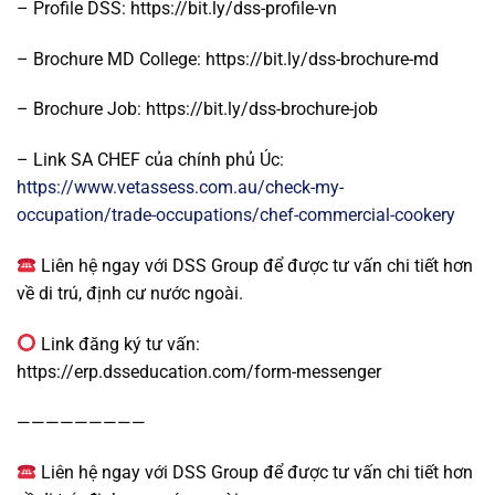
– Profile DSS: https://bit.ly/dss-profile-vn
– Brochure MD College: https://bit.ly/dss-brochure-md
– Brochure Job: https://bit.ly/dss-brochure-job
– Link SA CHEF của chính phủ Úc:
https://www.vetassess.com.au/check-my-
occupation/trade-occupations/chef-commercial-cookery
Liên hệ ngay với DSS Group để được tư vấn chi tiết hơn
về di trú, định cư nước ngoài.
Link đăng ký tư vấn:
https://erp.dsseducation.com/form-messenger
—————————
Liên hệ ngay với DSS Group để được tư vấn chi tiết hơn