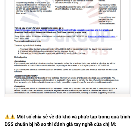
Một số chia sẻ về độ khó và phức tạp trong quá trình
DSS chuẩn bị hồ sơ thi đánh giá tay nghề của chị M: