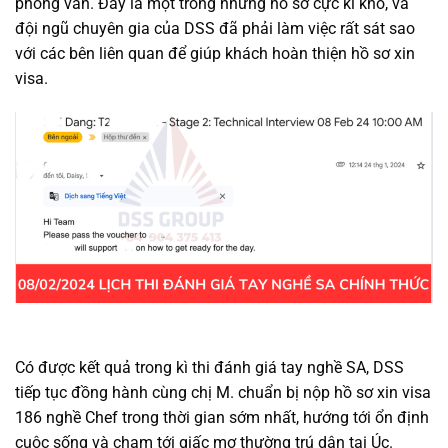
phỏng vấn. Đây là một trong những hồ sơ cực kì khó, và
đội ngũ chuyên gia của DSS đã phải làm việc rất sát sao
với các bên liên quan để giúp khách hoàn thiện hồ sơ xin
visa.
Có được kết quả trong kì thi đánh giá tay nghề SA, DSS
tiếp tục đồng hành cùng chị M. chuẩn bị nộp hồ sơ xin visa
186 nghề Chef trong thời gian sớm nhất, hướng tới ổn định
cuộc sống và chạm tới giấc mơ thường trú dân tại Úc.