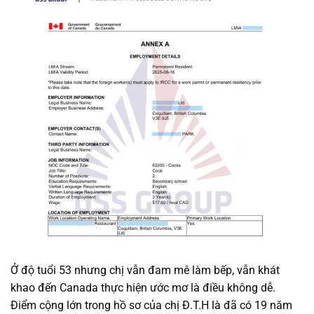
Ở độ tuổi 53 nhưng chị vẫn đam mê làm bếp, vẫn khát
khao đến Canada thực hiện ước mơ là điều không dễ.
Điểm cộng lớn trong hồ sơ của chị Đ.T.H là đã có 19 năm