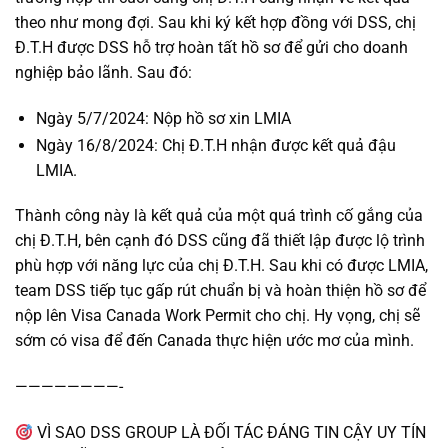
theo như mong đợi. Sau khi ký kết hợp đồng với DSS, chị
Đ.T.H được DSS hỗ trợ hoàn tất hồ sơ để gửi cho doanh
nghiệp bảo lãnh. Sau đó:
Ngày 5/7/2024: Nộp hồ sơ xin LMIA
Ngày 16/8/2024: Chị Đ.T.H nhận được kết quả đậu
LMIA.
Thành công này là kết quả của một quá trình cố gắng của
chị Đ.T.H, bên cạnh đó DSS cũng đã thiết lập được lộ trình
phù hợp với năng lực của chị Đ.T.H. Sau khi có được LMIA,
team DSS tiếp tục gấp rút chuẩn bị và hoàn thiện hồ sơ để
nộp lên Visa Canada Work Permit cho chị. Hy vọng, chị sẽ
sớm có visa để đến Canada thực hiện ước mơ của mình.
————————-
VÌ SAO DSS GROUP LÀ ĐỐI TÁC ĐÁNG TIN CẬY UY TÍN