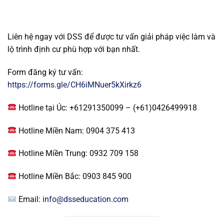
Liên hệ ngay với DSS để được tư vấn giải pháp việc làm và
lộ trình định cư phù hợp với bạn nhất.
Form đăng ký tư vấn:
https://forms.gle/CH6iMNuer5kXirkz6
Hotline tại Úc: +61291350099 – (+61)
0426499918
Hotline Miền Nam: 0904 375 413
Hotline Miền Trung: 0932 709 158
Hotline Miền Bắc: 0903 845 900
Email:
info@dsseducation.com