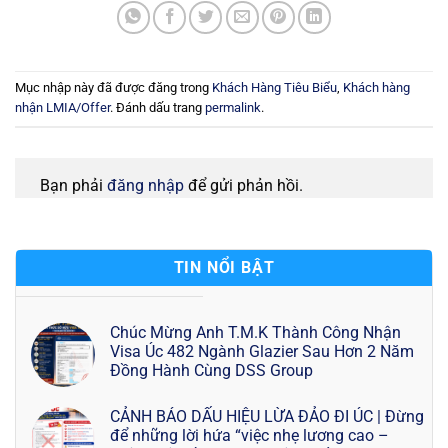
Mục nhập này đã được đăng trong
Khách Hàng Tiêu Biểu
,
Khách hàng
nhận LMIA/Offer
. Đánh dấu trang
permalink
.
Bạn phải
đăng nhập
để gửi phản hồi.
TIN NỔI BẬT
Chúc Mừng Anh T.M.K Thành Công Nhận
Visa Úc 482 Ngành Glazier Sau Hơn 2 Năm
Đồng Hành Cùng DSS Group
CẢNH BÁO DẤU HIỆU LỪA ĐẢO ĐI ÚC | Đừng
để những lời hứa “việc nhẹ lương cao –