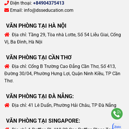
Điện thoại:
+84904375413
Email:
info@dsseducation.com
VĂN PHÒNG TẠI HÀ NỘI
Địa chỉ:
Tầng 29, Tòa nhà Lotte, Số 54 Liễu Giai, Cống
Vị, Ba Đình, Hà Nội
VĂN PHÒNG TẠI CẦN THƠ
Địa chỉ:
Cổng B Trường Cao Đẳng Cần Thơ, Số 413,
Đường 30/04, Phường Hưng Lợi, Quận Ninh Kiều, TP Cần
Thơ.
VĂN PHÒNG TẠI ĐÀ NẴNG:
Địa chỉ:
41 Lê Duẩn, Phường Hải Châu, TP Đà Nẵng
VĂN PHÒNG TẠI SINGAPORE: