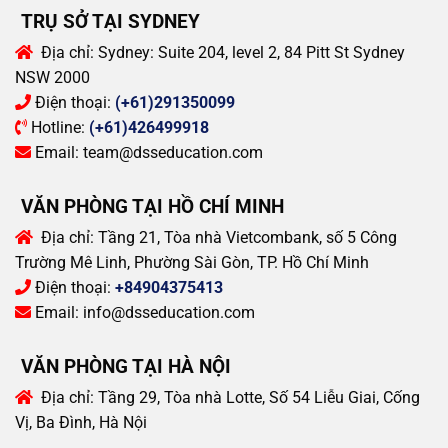
TRỤ SỞ TẠI SYDNEY
Địa chỉ:
Sydney: Suite 204, level 2, 84 Pitt St Sydney
NSW 2000
Điện thoại:
(+61)291350099
Hotline:
(+61)426499918
Email:
team@dsseducation.com
VĂN PHÒNG TẠI HỒ CHÍ MINH
Địa chỉ:
Tầng 21, Tòa nhà Vietcombank, số 5 Công
Trường Mê Linh, Phường Sài Gòn, TP. Hồ Chí Minh
Điện thoại:
+84904375413
Email:
info@dsseducation.com
VĂN PHÒNG TẠI HÀ NỘI
Địa chỉ:
Tầng 29, Tòa nhà Lotte, Số 54 Liễu Giai, Cống
Vị, Ba Đình, Hà Nội