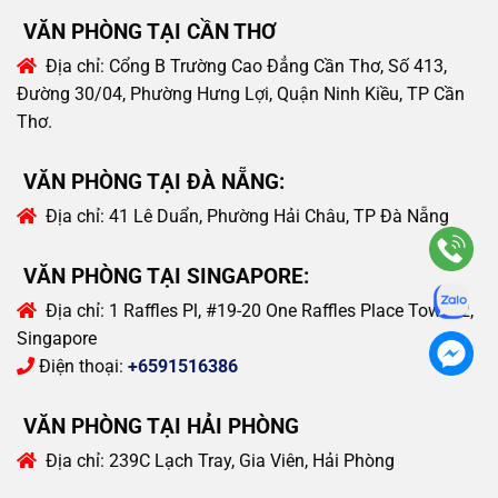
VĂN PHÒNG TẠI CẦN THƠ
Địa chỉ:
Cổng B Trường Cao Đẳng Cần Thơ, Số 413,
Đường 30/04, Phường Hưng Lợi, Quận Ninh Kiều, TP Cần
Thơ.
VĂN PHÒNG TẠI ĐÀ NẴNG:
Địa chỉ:
41 Lê Duẩn, Phường Hải Châu, TP Đà Nẵng
VĂN PHÒNG TẠI SINGAPORE:
Địa chỉ:
1 Raffles Pl, #19-20 One Raffles Place Tower 2,
Singapore
Điện thoại:
+6591516386
VĂN PHÒNG TẠI HẢI PHÒNG
Địa chỉ:
239C Lạch Tray, Gia Viên, Hải Phòng