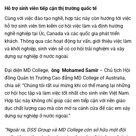
Hỗ trợ sinh viên tiếp cận thị trường quốc tế
Cùng với việc đào tạo nghề, hợp tác này còn hướng tới việc
hỗ trợ sinh viên tìm kiếm cơ hội việc làm và định hướng
nghề nghiệp tại Úc, Canada và các quốc gia phát triển
khách. Thông qua các hoạt động tư vấn, giới thiệu việc làm
và khởi nghiệp, sinh viên sẽ có cơ hội trải nghiệm và xây
dựng sự nghiệp ở nước ngoài.
Đại diện MD College,
​​ông
Mohamed Samir
– Chủ tịch Hội
đồng Quản trị Trường Cao đẳng MD College of Australia,
chia sẻ: “Chúng tôi rất vui mừng khi có thể mang lại những
cơ hội học tập và làm việc tốt nhất cho sinh viên Việt Nam.
Hợp tác này không chỉ giúp các em tiếp cận với nền giáo
dục chất lượng cao mà còn mở ra cánh cửa để các em xây
dựng sự nghiệp ở nước ngoài.”
“Ngoài ra, DSS Group và MD College còn sở hữu một đội