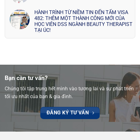
HÀNH TRÌNH TỪ NIỀM TIN ĐẾN TẤM VISA
482: THÊM MỘT THÀNH CÔNG MỚI CỦA
HỌC VIÊN DSS NGÀNH BEAUTY THERAPIST
TẠI ÚC!
Bạn cần tư vấn?
Chúng tôi tập trung hết mình vào tương lai và sự phát triển
tối ưu nhất của bạn & gia đình.
ĐĂNG KÝ TƯ VẤN