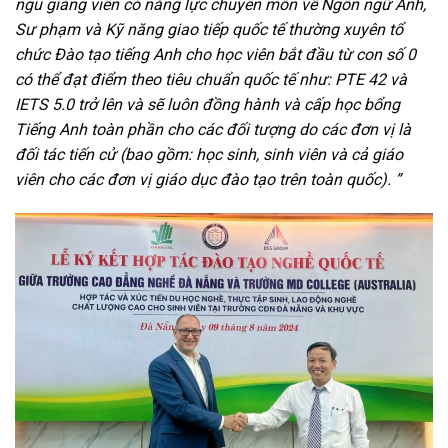
ngũ giảng viên có năng lực chuyên môn về Ngôn ngữ Anh,
Sư phạm và Kỹ năng giao tiếp quốc tế thường xuyên tổ
chức Đào tạo tiếng Anh cho học viên bắt đầu từ con số 0
có thể đạt điểm theo tiêu chuẩn quốc tế như: PTE 42 và
IETS 5.0 trở lên và sẽ luôn đồng hành và cấp học bổng
Tiếng Anh toàn phần cho các đối tượng do các đơn vị là
đối tác tiến cử (bao gồm: học sinh, sinh viên và cả giáo
viên cho các đơn vị giáo dục đào tạo trên toàn quốc). ”