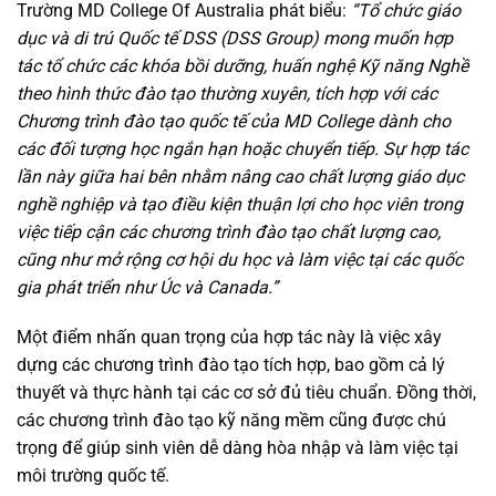
Trường MD College Of Australia phát biểu:
“
Tổ chức giáo
dục và di trú Quốc tế DSS (DSS Group) mong muốn hợp
tác tổ chức các khóa bồi dưỡng, huấn nghệ Kỹ năng Nghề
theo hình thức đào tạo thường xuyên, tích hợp với các
Chương trình đào tạo quốc tế của MD College dành cho
các đối tượng học ngắn hạn hoặc chuyển tiếp. Sự hợp tác
lần này giữa hai bên nhằm nâng cao chất lượng giáo dục
nghề nghiệp và tạo điều kiện thuận lợi cho học viên trong
việc tiếp cận các chương trình đào tạo chất lượng cao,
cũng như mở rộng cơ hội du học và làm việc tại các quốc
gia phát triển như Úc và Canada.”
Một điểm nhấn quan trọng của hợp tác này là việc xây
dựng các chương trình đào tạo tích hợp, bao gồm cả lý
thuyết và thực hành tại các cơ sở đủ tiêu chuẩn. Đồng thời,
các chương trình đào tạo kỹ năng mềm cũng được chú
trọng để giúp sinh viên dễ dàng hòa nhập và làm việc tại
môi trường quốc tế.