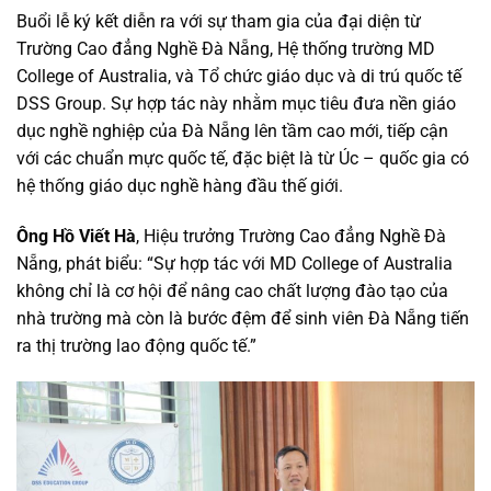
Buổi lễ ký kết diễn ra với sự tham gia của đại diện từ
Trường Cao đẳng Nghề Đà Nẵng, Hệ thống trường MD
College of Australia, và Tổ chức giáo dục và di trú quốc tế
DSS Group. Sự hợp tác này nhằm mục tiêu đưa nền giáo
dục nghề nghiệp của Đà Nẵng lên tầm cao mới, tiếp cận
với các chuẩn mực quốc tế, đặc biệt là từ Úc – quốc gia có
hệ thống giáo dục nghề hàng đầu thế giới.
Ông Hồ Viết Hà
, Hiệu trưởng Trường Cao đẳng Nghề Đà
Nẵng, phát biểu: “Sự hợp tác với MD College of Australia
không chỉ là cơ hội để nâng cao chất lượng đào tạo của
nhà trường mà còn là bước đệm để sinh viên Đà Nẵng tiến
ra thị trường lao động quốc tế.”