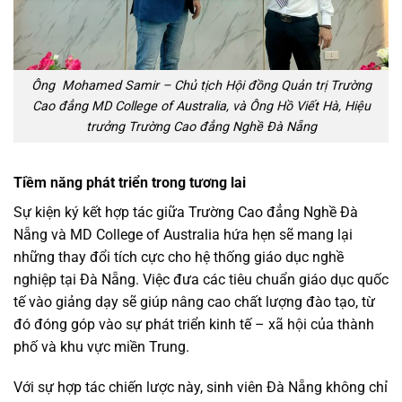
Ông Mohamed Samir – Chủ tịch Hội đồng Quản trị Trường
Cao đẳng MD College of Australia, và Ông Hồ Viết Hà, Hiệu
trưởng Trường Cao đẳng Nghề Đà Nẵng
Tiềm năng phát triển trong tương lai
Sự kiện ký kết hợp tác giữa Trường Cao đẳng Nghề Đà
Nẵng và MD College of Australia hứa hẹn sẽ mang lại
những thay đổi tích cực cho hệ thống giáo dục nghề
nghiệp tại Đà Nẵng. Việc đưa các tiêu chuẩn giáo dục quốc
tế vào giảng dạy sẽ giúp nâng cao chất lượng đào tạo, từ
đó đóng góp vào sự phát triển kinh tế – xã hội của thành
phố và khu vực miền Trung.
Với sự hợp tác chiến lược này, sinh viên Đà Nẵng không chỉ