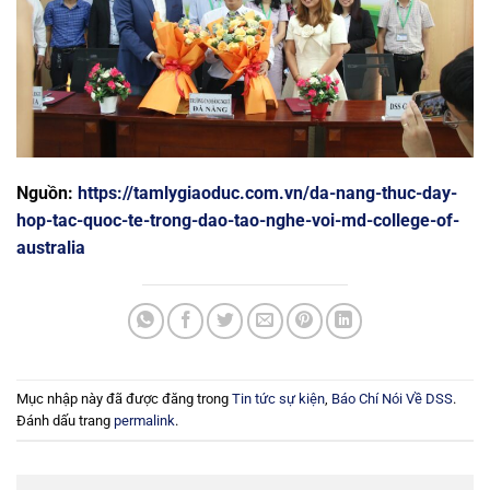
Nguồn:
https://tamlygiaoduc.com.vn/da-nang-thuc-day-
hop-tac-quoc-te-trong-dao-tao-nghe-voi-md-college-of-
australia
Mục nhập này đã được đăng trong
Tin tức sự kiện
,
Báo Chí Nói Về DSS
.
Đánh dấu trang
permalink
.