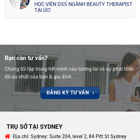
HỌC VIÊN DSS NGÀNH BEAUTY THERAPIST
TẠI ÚC!
Bạn cần tư vấn?
Chúng tôi tập trung hết mình vào tương lai và sự phát triển
tối ưu nhất của bạn & gia đình.
ĐĂNG KÝ TƯ VẤN
TRỤ SỞ TẠI SYDNEY
Địa chỉ:
Sydney: Suite 204, level 2, 84 Pitt St Sydney