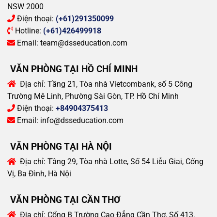
NSW 2000
Điện thoại:
(+61)291350099
Hotline:
(+61)426499918
Email:
team@dsseducation.com
VĂN PHÒNG TẠI HỒ CHÍ MINH
Địa chỉ:
Tầng 21, Tòa nhà Vietcombank, số 5 Công
Trường Mê Linh, Phường Sài Gòn, TP. Hồ Chí Minh
Điện thoại:
+84904375413
Email:
info@dsseducation.com
VĂN PHÒNG TẠI HÀ NỘI
Địa chỉ:
Tầng 29, Tòa nhà Lotte, Số 54 Liễu Giai, Cống
Vị, Ba Đình, Hà Nội
VĂN PHÒNG TẠI CẦN THƠ
Địa chỉ:
Cổng B Trường Cao Đẳng Cần Thơ, Số 413,