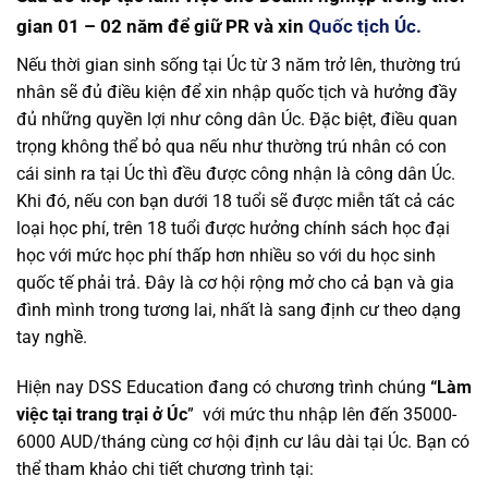
gian 01 – 02 năm để giữ PR và xin
Quốc tịch Úc.
Nếu thời gian sinh sống tại Úc từ 3 năm trở lên, thường trú
nhân sẽ đủ điều kiện để xin nhập quốc tịch và hưởng đầy
đủ những quyền lợi như công dân Úc. Đặc biệt, điều quan
trọng không thể bỏ qua nếu như thường trú nhân có con
cái sinh ra tại Úc thì đều được công nhận là công dân Úc.
Khi đó, nếu con bạn dưới 18 tuổi sẽ được miễn tất cả các
loại học phí, trên 18 tuổi được hưởng chính sách học đại
học với mức học phí thấp hơn nhiều so với du học sinh
quốc tế phải trả. Đây là cơ hội rộng mở cho cả bạn và gia
đình mình trong tương lai, nhất là sang định cư theo dạng
tay nghề.
Hiện nay DSS Education đang có chương trình chúng
“Làm
việc tại trang trại ở Úc
” với mức thu nhập lên đến 35000-
6000 AUD/tháng cùng cơ hội định cư lâu dài tại Úc. Bạn có
thể tham khảo chi tiết chương trình tại: