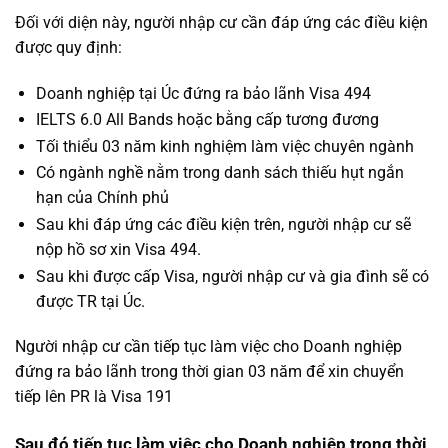
Đối với diện này, người nhập cư cần đáp ứng các điều kiện
được quy định:
Doanh nghiệp tại Úc đứng ra bảo lãnh Visa 494
IELTS 6.0 All Bands hoặc bằng cấp tương đương
Tối thiểu 03 năm kinh nghiệm làm việc chuyên ngành
Có ngành nghề nằm trong danh sách thiếu hụt ngắn
hạn của Chính phủ
Sau khi đáp ứng các điều kiện trên, người nhập cư sẽ
nộp hồ sơ xin Visa 494.
Sau khi được cấp Visa, người nhập cư và gia đình sẽ có
được TR tại Úc.
Người nhập cư cần tiếp tục làm việc cho Doanh nghiệp
đứng ra bảo lãnh trong thời gian 03 năm để xin chuyển
tiếp lên PR là Visa 191
Sau đó tiếp tục làm việc cho Doanh nghiệp trong thời