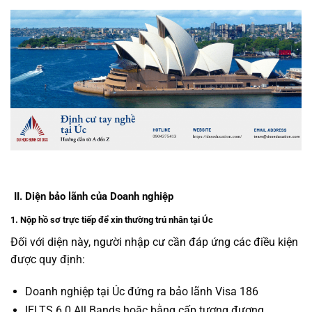
II.
Diện bảo lãnh của Doanh nghiệp
1. Nộp hồ sơ trực tiếp để xin thường trú nhân tại Úc
Đối với diện này, người nhập cư cần đáp ứng các điều kiện
được quy định:
Doanh nghiệp tại Úc đứng ra bảo lãnh Visa 186
IELTS 6.0 All Bands hoặc bằng cấp tương đương