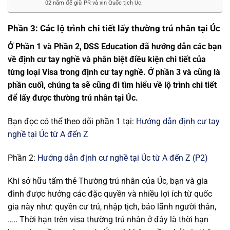
02 năm để giữ PR và xin Quốc tịch Úc.
Phần 3: Các lộ trình chi tiết lấy thường trú nhân tại Úc
Ở Phần 1 và Phần 2, DSS Education đã hướng dẫn các bạn
về định cư tay nghề và phân biệt điều kiện chi tiết của
từng loại Visa trong định cư tay nghề. Ở phần 3 và cũng là
phần cuối, chúng ta sẽ cũng đi tìm hiểu về lộ trình chi tiết
để lấy được thường trú nhân tại Úc.
Bạn đọc có thể theo dõi phần 1 tại:
Hướng dẫn định cư tay
nghề tại Úc từ A đến Z
Phần 2:
Hướng dẫn định cư nghề tại Úc từ A đến Z (P2)
Khi sở hữu tấm thẻ Thường trú nhân của Úc, bạn và gia
đình được hưởng các đặc quyền và nhiều lợi ích từ quốc
gia này như: quyền cư trú, nhập tịch, bảo lãnh người thân,
….
. Thời hạn trên visa thường trú nhân ở đây là thời hạn