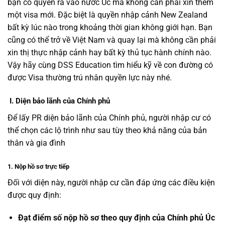
bạn có quyền ra vào nước Úc mà không cần phải xin thêm
một visa mới. Đặc biệt là quyền nhập cảnh New Zealand
bất kỳ lúc nào trong khoảng thời gian không giới hạn. Bạn
cũng có thể trở về Việt Nam và quay lại mà không cần phải
xin thị thực nhập cảnh hay bất kỳ thủ tục hành chính nào.
Vậy hãy cùng DSS Education tìm hiểu kỹ về con đường có
được Visa thường trú nhân quyền lực này nhé.
I.
Diện bảo lãnh của Chính phủ
Để lấy PR diện bảo lãnh của Chính phủ, người nhập cư có
thể chọn các lộ trình như sau tùy theo khả năng của bản
thân và gia đình
1. Nộp hồ sơ trực tiếp
Đối với diện này, người nhập cư cần đáp ứng các điều kiện
được quy định:
Đạt điểm số nộp hồ sơ theo quy định của Chính phủ Úc