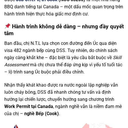
BBQ danh tiếng tại Canada – một dấu mốc quan trọng trên
hành trình hiện thực hóa giấc mơ định cư.
Hành trình không dễ dàng – nhưng đầy quyết
tâm
Ban đầu, chị N.T.L lựa chọn con đường đến Úc qua diện
visa 482 ngành bếp cùng DSS. Tuy nhiên, do chính sách
ngày càng khắt khe – đặc biệt là yêu cầu bắt buộc về
Skill
Assessment
mà chị chưa thể đáp ứng kịp vì yếu tố tuổi tác
– lộ trình sang Úc buộc phải điều chỉnh.
Nhận thấy khát khao được ra nước ngoài lập nghiệp vẫn
luôn cháy bỏng, DSS đã nhanh chóng tư vấn và định
hướng lại chiến lược, chuyển hướng sang chương trình
Work Permit tại Canada
, ngành nghề vẫn là niềm đam mê
của chị –
nghề Bếp (Cook)
.