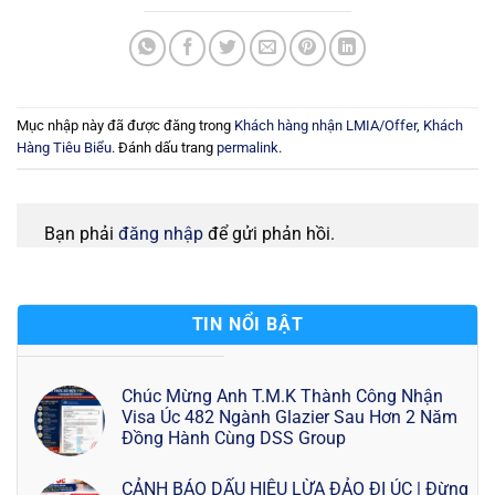
Mục nhập này đã được đăng trong
Khách hàng nhận LMIA/Offer
,
Khách
Hàng Tiêu Biểu
. Đánh dấu trang
permalink
.
Bạn phải
đăng nhập
để gửi phản hồi.
TIN NỔI BẬT
Chúc Mừng Anh T.M.K Thành Công Nhận
Visa Úc 482 Ngành Glazier Sau Hơn 2 Năm
Đồng Hành Cùng DSS Group
CẢNH BÁO DẤU HIỆU LỪA ĐẢO ĐI ÚC | Đừng