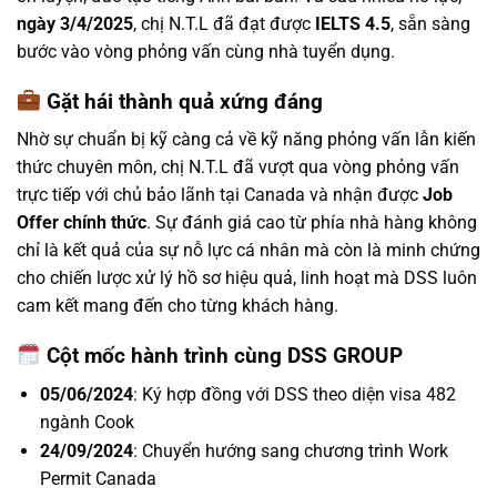
ngày 3/4/2025
, chị N.T.L đã đạt được
IELTS 4.5
, sẵn sàng
bước vào vòng phỏng vấn cùng nhà tuyển dụng.
Gặt hái thành quả xứng đáng
Nhờ sự chuẩn bị kỹ càng cả về kỹ năng phỏng vấn lẫn kiến
thức chuyên môn, chị N.T.L đã vượt qua vòng phỏng vấn
trực tiếp với chủ bảo lãnh tại Canada và nhận được
Job
Offer chính thức
. Sự đánh giá cao từ phía nhà hàng không
chỉ là kết quả của sự nỗ lực cá nhân mà còn là minh chứng
cho chiến lược xử lý hồ sơ hiệu quả, linh hoạt mà DSS luôn
cam kết mang đến cho từng khách hàng.
Cột mốc hành trình cùng DSS GROUP
05/06/2024
: Ký hợp đồng với DSS theo diện visa 482
ngành Cook
24/09/2024
: Chuyển hướng sang chương trình Work
Permit Canada