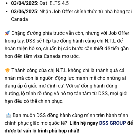
03/04/2025
: Đạt IELTS 4.5
03/06/2025
: Nhận Job Offer chính thức từ nhà hàng tại
Canada
Chặng đường phía trước vẫn còn, nhưng với Job Offer
trong tay, DSS sẽ tiếp tục đồng hành cùng chị N.T.L để
hoàn thiện hồ sơ, chuẩn bị các bước cần thiết để tiến gần
hơn đến tấm visa Canada mơ ước.
Thành công của chị N.T.L không chỉ là thành quả cá
nhân mà còn là nguồn động lực mạnh mẽ cho những ai
đang ấp ủ giấc mơ định cư. Với sự đồng hành đúng
hướng, lộ trình rõ ràng và hỗ trợ tận tâm từ DSS, mọi giới
hạn đều có thể chinh phục.
Bạn muốn DSS đồng hành cùng mình trên hành trình
chinh phục giấc mơ quốc tế?
Liên hệ ngay
DSS GROUP
để
được tư vấn lộ trình phù hợp nhất!