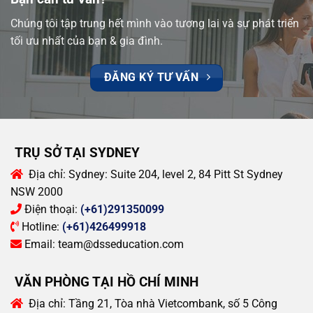
Chúng tôi tập trung hết mình vào tương lai và sự phát triển
tối ưu nhất của bạn & gia đình.
ĐĂNG KÝ TƯ VẤN
TRỤ SỞ TẠI SYDNEY
Địa chỉ:
Sydney: Suite 204, level 2, 84 Pitt St Sydney
NSW 2000
Điện thoại:
(+61)291350099
Hotline:
(+61)426499918
Email:
team@dsseducation.com
VĂN PHÒNG TẠI HỒ CHÍ MINH
Địa chỉ:
Tầng 21, Tòa nhà Vietcombank, số 5 Công