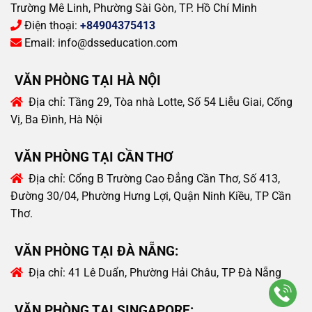
Trường Mê Linh, Phường Sài Gòn, TP. Hồ Chí Minh
Điện thoại:
+84904375413
Email:
info@dsseducation.com
VĂN PHÒNG TẠI HÀ NỘI
Địa chỉ:
Tầng 29, Tòa nhà Lotte, Số 54 Liễu Giai, Cống
Vị, Ba Đình, Hà Nội
VĂN PHÒNG TẠI CẦN THƠ
Địa chỉ:
Cổng B Trường Cao Đẳng Cần Thơ, Số 413,
Đường 30/04, Phường Hưng Lợi, Quận Ninh Kiều, TP Cần
Thơ.
VĂN PHÒNG TẠI ĐÀ NẴNG:
Địa chỉ:
41 Lê Duẩn, Phường Hải Châu, TP Đà Nẵng
VĂN PHÒNG TẠI SINGAPORE: