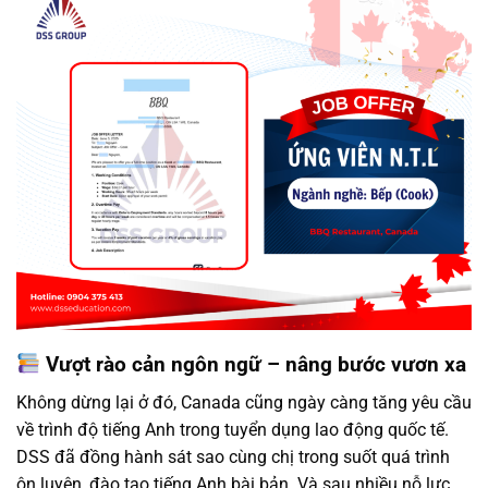
Vượt rào cản ngôn ngữ – nâng bước vươn xa
Không dừng lại ở đó, Canada cũng ngày càng tăng yêu cầu
về trình độ tiếng Anh trong tuyển dụng lao động quốc tế.
DSS đã đồng hành sát sao cùng chị trong suốt quá trình
ôn luyện, đào tạo tiếng Anh bài bản. Và sau nhiều nỗ lực,