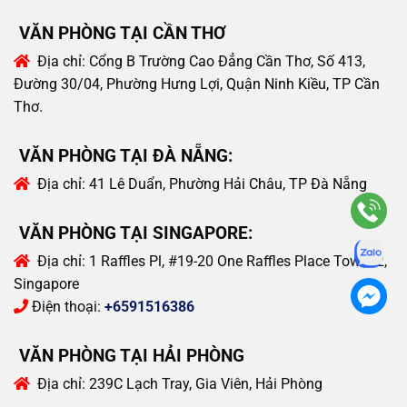
VĂN PHÒNG TẠI CẦN THƠ
Địa chỉ:
Cổng B Trường Cao Đẳng Cần Thơ, Số 413,
Đường 30/04, Phường Hưng Lợi, Quận Ninh Kiều, TP Cần
Thơ.
VĂN PHÒNG TẠI ĐÀ NẴNG:
Địa chỉ:
41 Lê Duẩn, Phường Hải Châu, TP Đà Nẵng
VĂN PHÒNG TẠI SINGAPORE:
Địa chỉ:
1 Raffles Pl, #19-20 One Raffles Place Tower 2,
Singapore
Điện thoại:
+6591516386
VĂN PHÒNG TẠI HẢI PHÒNG
Địa chỉ:
239C Lạch Tray, Gia Viên, Hải Phòng