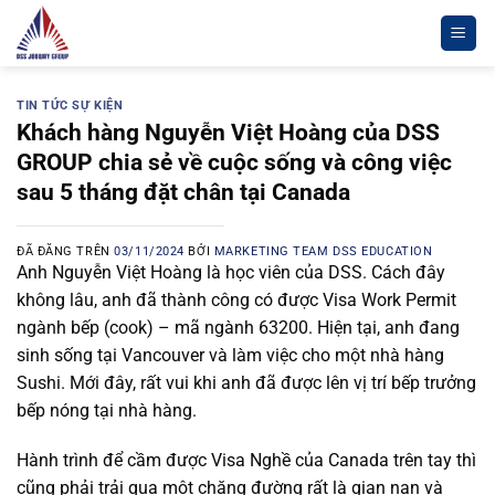
Chuyển
đến
nội
dung
TIN TỨC SỰ KIỆN
Khách hàng Nguyễn Việt Hoàng của DSS
GROUP chia sẻ về cuộc sống và công việc
sau 5 tháng đặt chân tại Canada
ĐÃ ĐĂNG TRÊN
03/11/2024
BỞI
MARKETING TEAM DSS EDUCATION
Anh Nguyễn Việt Hoàng là học viên của DSS. Cách đây
không lâu, anh đã thành công có được Visa Work Permit
ngành bếp (cook) – mã ngành 63200. Hiện tại, anh đang
sinh sống tại Vancouver và làm việc cho một nhà hàng
Sushi. Mới đây, rất vui khi anh đã được lên vị trí bếp trưởng
bếp nóng tại nhà hàng.
Hành trình để cầm được Visa Nghề của Canada trên tay thì
cũng phải trải qua một chặng đường rất là gian nan và