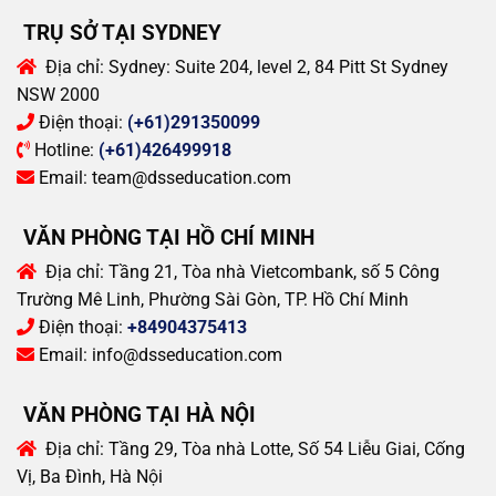
TRỤ SỞ TẠI SYDNEY
Địa chỉ:
Sydney: Suite 204, level 2, 84 Pitt St Sydney
NSW 2000
Điện thoại:
(+61)291350099
Hotline:
(+61)426499918
Email:
team@dsseducation.com
VĂN PHÒNG TẠI HỒ CHÍ MINH
Địa chỉ:
Tầng 21, Tòa nhà Vietcombank, số 5 Công
Trường Mê Linh, Phường Sài Gòn, TP. Hồ Chí Minh
Điện thoại:
+84904375413
Email:
info@dsseducation.com
VĂN PHÒNG TẠI HÀ NỘI
Địa chỉ:
Tầng 29, Tòa nhà Lotte, Số 54 Liễu Giai, Cống
Vị, Ba Đình, Hà Nội