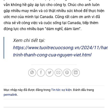
vẫn không hề gây áp lực cho công ty. Chúc cho anh luôn
gặp nhiều may mắn và có thật nhiều sức khoẻ để thực hiện
ước mơ của mình tại Canada. Cũng rất cám ơn anh vì đã
chia sẻ về công việc và cuộc sống tại Canada, tiếp thêm
động lực cho nhiều bạn “dám nghĩ, dám làm”.
Xem chi tiết tại:
https://www.tuoitrecuocsong.vn/2024/11/han
trinh-thanh-cong-cua-nguyen-viet.html
Mục nhập này đã được đăng trong
Tin tức sự kiện
. Đánh dấu trang
permalink
.