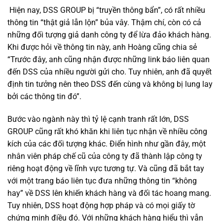
Hiện nay, DSS GROUP bị “truyền thông bẩn”, có rất nhiều
thông tin “thật giả lẫn lộn” bủa vây. Thậm chí, còn có cả
những đối tượng giả danh công ty để lừa đảo khách hàng.
Khi được hỏi về thông tin này, anh Hoàng cũng chia sẻ
“Trước đây, anh cũng nhận được những link báo liên quan
đến DSS của nhiều người gửi cho. Tuy nhiên, anh đã quyết
định tin tưởng nên theo DSS đến cùng và không bị lung lay
bởi các thông tin đó”.
Bước vào ngành này thì tỷ lệ cạnh tranh rất lớn, DSS
GROUP cũng rất khó khăn khi liên tục nhận về nhiều công
kích của các đối tượng khác. Điển hình như gần đây, một
nhân viên pháp chế cũ của công ty đã thành lập công ty
riêng hoạt động về lĩnh vực tương tự. Và cũng đã bắt tay
với một trang báo liên tục đưa những thông tin “không
hay” về DSS lên khiến khách hàng và đối tác hoang mang.
Tuy nhiên, DSS hoạt động hợp pháp và có mọi giấy tờ
chứng minh điều đó. Với những khách hàng hiểu thì vẫn