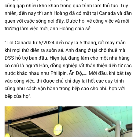
cũng gặp nhiều khó khăn trong quá trình làm thủ tục. Tuy
nhiên, đến nay thì anh Hoàng đã có mặt tại Canada và dần
quen với cuộc sống nơi đây. Được hỏi về công việc và môi
trường làm việc mới, anh Hoàng chia sẻ:
“Tới Canada từ 6/2024 đến nay là 5 tháng, rất may mắn
khi mọi thứ diễn ra suôn sẻ. Anh đang ở tại chỗ thuê mà
DSS hỗ trợ ban đầu. Hiện tại, đang làm cho một nhà hàng
có chủ là người Hàn, đồng nghiệp rất thân thiện đến từ các
nước khác nhau như Philipin, Ấn Độ,…. Mới đầu, khi bắt tay
vào công việc, thì được chủ chỉ dạy lại hết các quy trình
cũng như cách vận hành trong bếp sao cho phù hợp với
bếp của họ”.