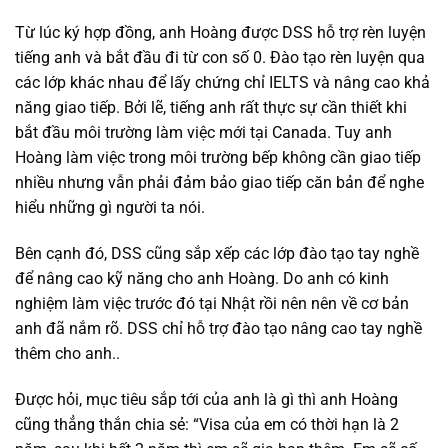
Từ lúc ký hợp đồng, anh Hoàng được DSS hỗ trợ rèn luyện
tiếng anh và bắt đầu đi từ con số 0. Đào tạo rèn luyện qua
các lớp khác nhau để lấy chứng chỉ IELTS và nâng cao khả
năng giao tiếp. Bởi lẽ, tiếng anh rất thực sự cần thiết khi
bắt đầu môi trường làm việc mới tại Canada. Tuy anh
Hoàng làm việc trong môi trường bếp không cần giao tiếp
nhiều nhưng vẫn phải đảm bảo giao tiếp căn bản để nghe
hiểu những gì người ta nói.
Bên cạnh đó, DSS cũng sắp xếp các lớp đào tạo tay nghề
để nâng cao kỹ năng cho anh Hoàng. Do anh có kinh
nghiệm làm việc trước đó tại Nhật rồi nên nên về cơ bản
anh đã nắm rõ. DSS chỉ hỗ trợ đào tạo nâng cao tay nghề
thêm cho anh..
Được hỏi, mục tiêu sắp tới của anh là gì thì anh Hoàng
cũng thẳng thắn chia sẻ: “Visa của em có thời hạn là 2