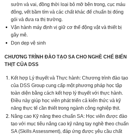
sườn và vai, đồng thời loại bỏ mỡ bên trong, cục máu
đông, vết bầm tím và các chất khác để chuẩn bị đóng
gói và đưa ra thị trường.
Vận hành máy định vị giữ cơ thể động vật và thiết bị
gây mê.
Dọn dẹp vệ sinh
CHƯƠNG TRÌNH ĐÀO TẠO SA CHO NGHỀ CHẾ BIẾN
THỊT CỦA DSS
Kết hợp Lý thuyết và Thực hành: Chương trình đào tạo
của DSS Group cung cấp một phương pháp học tập
toàn diện bằng cách kết hợp lý thuyết với thực hành.
Điều này giúp học viên phát triển cả kiến thức và kỹ
năng thực tế cần thiết trong ngành công nghiệp thịt.
Nâng cao Kỹ năng theo chuẩn SA: Học viên được đào
tạo với mục tiêu nâng cao kỹ năng tay nghề theo chuẩn
SA (Skills Assessment), đáp ứng được yêu cầu chất