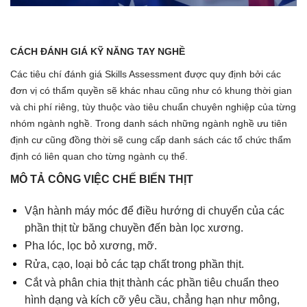
CÁCH ĐÁNH GIÁ KỸ NĂNG TAY NGHỀ
Các tiêu chí đánh giá Skills Assessment được quy định bởi các
đơn vị có thẩm quyền sẽ khác nhau cũng như có khung thời gian
và chi phí riêng, tùy thuộc vào tiêu chuẩn chuyên nghiệp của từng
nhóm ngành nghề. Trong danh sách những ngành nghề ưu tiên
định cư cũng đồng thời sẽ cung cấp danh sách các tổ chức thẩm
định có liên quan cho từng ngành cụ thể.
MÔ TẢ CÔNG VIỆC CHẾ BIẾN THỊT
Vận hành máy móc để điều hướng di chuyển của các
phần thịt từ băng chuyền đến bàn lọc xương.
Pha lóc, lọc bỏ xương, mỡ.
Rửa, cạo, loại bỏ các tạp chất trong phần thịt.
Cắt và phân chia thịt thành các phần tiêu chuẩn theo
hình dạng và kích cỡ yêu cầu, chẳng hạn như mông,