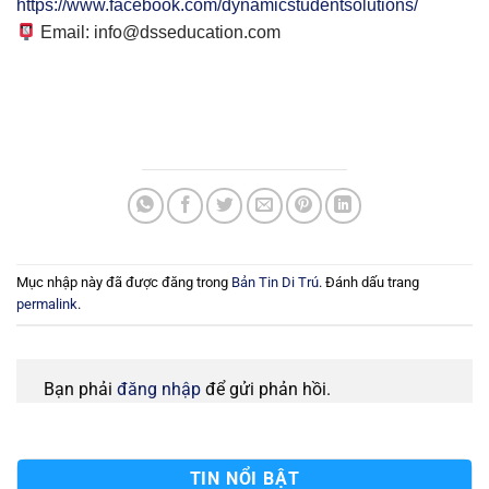
https://www.facebook.com/dynamicstudentsolutions/
Email: info@dsseducation.com
Mục nhập này đã được đăng trong
Bản Tin Di Trú
. Đánh dấu trang
permalink
.
Bạn phải
đăng nhập
để gửi phản hồi.
TIN NỔI BẬT