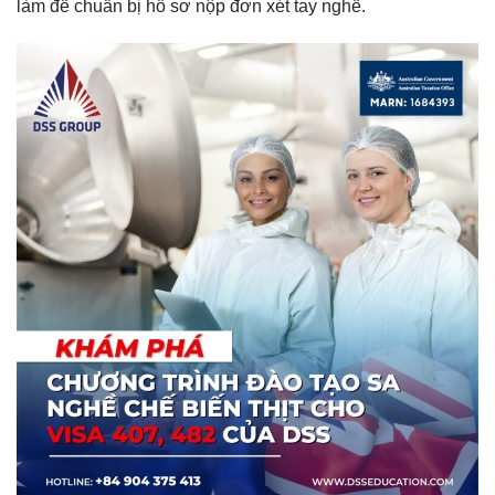
làm để chuẩn bị hồ sơ nộp đơn xét tay nghề.