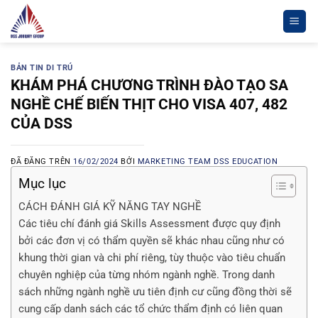
Chuyển
đến
nội
dung
BẢN TIN DI TRÚ
KHÁM PHÁ CHƯƠNG TRÌNH ĐÀO TẠO SA
NGHỀ CHẾ BIẾN THỊT CHO VISA 407, 482
CỦA DSS
ĐÃ ĐĂNG TRÊN
16/02/2024
BỞI
MARKETING TEAM DSS EDUCATION
Mục lục
CÁCH ĐÁNH GIÁ KỸ NĂNG TAY NGHỀ
Các tiêu chí đánh giá Skills Assessment được quy định
bởi các đơn vị có thẩm quyền sẽ khác nhau cũng như có
khung thời gian và chi phí riêng, tùy thuộc vào tiêu chuẩn
chuyên nghiệp của từng nhóm ngành nghề. Trong danh
sách những ngành nghề ưu tiên định cư cũng đồng thời sẽ
cung cấp danh sách các tổ chức thẩm định có liên quan