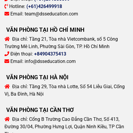
Hotline:
(+61)426499918
Email:
team@dsseducation.com
VĂN PHÒNG TẠI HỒ CHÍ MINH
Địa chỉ:
Tầng 21, Tòa nhà Vietcombank, số 5 Công
Trường Mê Linh, Phường Sài Gòn, TP. Hồ Chí Minh
Điện thoại:
+84904375413
Email:
info@dsseducation.com
VĂN PHÒNG TẠI HÀ NỘI
Địa chỉ:
Tầng 29, Tòa nhà Lotte, Số 54 Liễu Giai, Cống
Vị, Ba Đình, Hà Nội
VĂN PHÒNG TẠI CẦN THƠ
Địa chỉ:
Cổng B Trường Cao Đẳng Cần Thơ, Số 413,
Đường 30/04, Phường Hưng Lợi, Quận Ninh Kiều, TP Cần