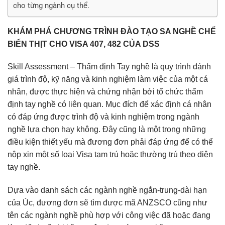
cho từng ngành cụ thể.
KHÁM PHÁ CHƯƠNG TRÌNH ĐÀO TẠO SA NGHỀ CHẾ
BIẾN THỊT CHO VISA 407, 482 CỦA DSS
Skill Assessment – Thẩm định Tay nghề là quy trình đánh
giá trình độ, kỹ năng và kinh nghiệm làm việc của một cá
nhân, được thực hiện và chứng nhận bởi tổ chức thẩm
định tay nghề có liên quan. Mục đích để xác định cá nhân
có đáp ứng được trình độ và kinh nghiệm trong ngành
nghề lựa chọn hay không. Đây cũng là một trong những
điều kiện thiết yếu mà đương đơn phải đáp ứng để có thể
nộp xin một số loại Visa tạm trú hoặc thường trú theo diện
tay nghề.
Dựa vào danh sách các ngành nghề ngắn-trung-dài hạn
của Úc, đương đơn sẽ tìm được mã ANZSCO cũng như
tên các ngành nghề phù hợp với công việc đã hoặc đang