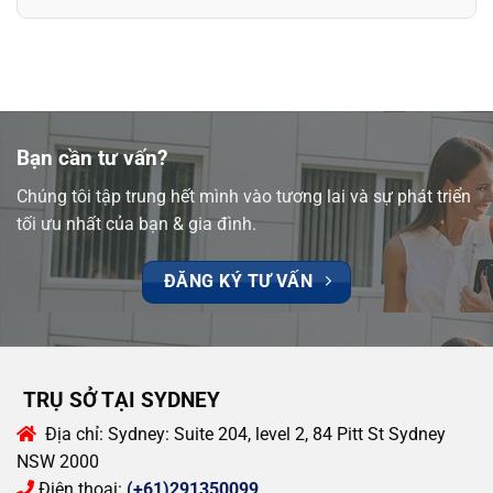
Bạn cần tư vấn?
Chúng tôi tập trung hết mình vào tương lai và sự phát triển
tối ưu nhất của bạn & gia đình.
ĐĂNG KÝ TƯ VẤN
TRỤ SỞ TẠI SYDNEY
Địa chỉ:
Sydney: Suite 204, level 2, 84 Pitt St Sydney
NSW 2000
Điện thoại:
(+61)291350099