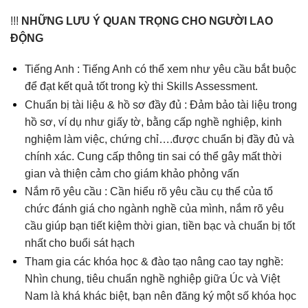
!!!
NHỮNG LƯU Ý QUAN TRỌNG CHO NGƯỜI LAO
ĐỘNG
Tiếng Anh : Tiếng Anh có thể xem như yêu cầu bắt buộc
để đạt kết quả tốt trong kỳ thi Skills Assessment.
Chuẩn bị tài liệu & hồ sơ đầy đủ : Đảm bảo tài liệu trong
hồ sơ, ví dụ như giấy tờ, bằng cấp nghề nghiệp, kinh
nghiệm làm việc, chứng chỉ….được chuẩn bị đầy đủ và
chính xác. Cung cấp thông tin sai có thể gây mất thời
gian và thiện cảm cho giám khảo phỏng vấn
Nắm rõ yêu cầu : Cần hiểu rõ yêu cầu cụ thể của tổ
chức đánh giá cho ngành nghề của mình, nắm rõ yêu
cầu giúp bạn tiết kiệm thời gian, tiền bạc và chuẩn bị tốt
nhất cho buổi sát hạch
Tham gia các khóa học & đào tạo nâng cao tay nghề:
Nhìn chung, tiêu chuẩn nghề nghiệp giữa Úc và Việt
Nam là khá khác biệt, bạn nên đăng ký một số khóa học