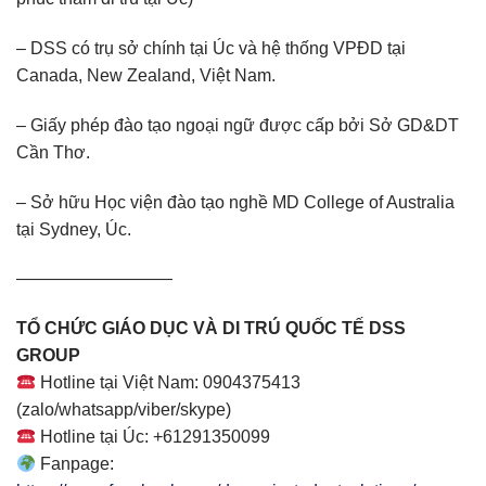
– DSS có trụ sở chính tại Úc và hệ thống VPĐD tại
Canada, New Zealand, Việt Nam.
– Giấy phép đào tạo ngoại ngữ được cấp bởi Sở GD&DT
Cần Thơ.
– Sở hữu Học viện đào tạo nghề MD College of Australia
tại Sydney, Úc.
—————————
TỔ CHỨC GIÁO DỤC VÀ DI TRÚ QUỐC TẾ DSS
GROUP
Hotline tại Việt Nam: 0904375413
(zalo/whatsapp/viber/skype)
Hotline tại Úc: +61291350099
Fanpage: