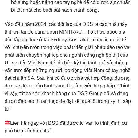
bổ sung hoặc nâng cao tay nghề để có được sự chuẩn
bị tốt nhất cho buổi sát hạch thành công.
Vào đầu năm 2024, các đối tác của DSS là các nhà máy
thịt lớn tại Úc cùng đoàn MINTRAC – Tổ chức quốc gia
độc lập đặt trụ sở tại Sydney, Australia, có uy tín quốc tế
với chuyên môn trong việc phát triển giải pháp đào tạo và
phát triển chuyên nghiệp cho ngành công nghiệp thịt của
Úc sẽ đến Việt Nam để tổ chức kỳ thi đánh giá và phỏng
vấn trực tiếp những người lao động Việt Nam có tay nghề
đạt chuẩn SA. Sau khi có được visa và hợp đồng, đương
đơn sẽ được bảo lãnh sang Úc làm việc hợp pháp. Chính
vì vậy, tất cả các khách hàng của DSS Group đã và đang
được đào tạo thuần thục để đạt kết quả tốt trong kỳ thi sắp
tới.
Liên hệ ngay với DSS để được tư vấn lộ trình định cư
phù hợp với bạn nhất.