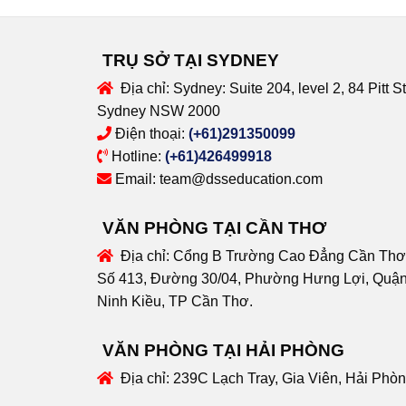
TRỤ SỞ TẠI SYDNEY
Địa chỉ:
Sydney: Suite 204, level 2, 84 Pitt St
Sydney NSW 2000
Điện thoại:
(+61)291350099
Hotline:
(+61)426499918
Email:
team@dsseducation.com
VĂN PHÒNG TẠI CẦN THƠ
Địa chỉ:
Cổng B Trường Cao Đẳng Cần Thơ
Số 413, Đường 30/04, Phường Hưng Lợi, Quậ
Ninh Kiều, TP Cần Thơ.
VĂN PHÒNG TẠI HẢI PHÒNG
Địa chỉ:
239C Lạch Tray, Gia Viên, Hải Phò