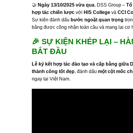
🤝
Ngày 13/10/2025 vừa qua
, DSS Group –
Tổ
hợp tác chiến lược
với
HIS College
và
CCI Co
Sự kiện đánh dấu
bước ngoặt quan trọng
tron
bằng được công nhận toàn cầu và mang lại cơ hộ
🎉 SỰ KIỆN KHÉP LẠI – 
BẮT ĐẦU
Lễ ký kết hợp tác đào tạo và cấp bằng giữa D
thành công tốt đẹp
, đánh dấu
một cột mốc ch
ngay tại Việt Nam.