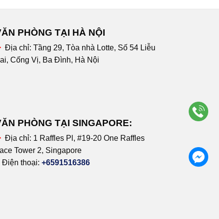
VĂN PHÒNG TẠI HÀ NỘI
Địa chỉ:
Tầng 29, Tòa nhà Lotte, Số 54 Liễu
ai, Cống Vị, Ba Đình, Hà Nội
VĂN PHÒNG TẠI SINGAPORE:
Địa chỉ:
1 Raffles Pl, #19-20 One Raffles
ace Tower 2, Singapore
Điện thoại:
+6591516386