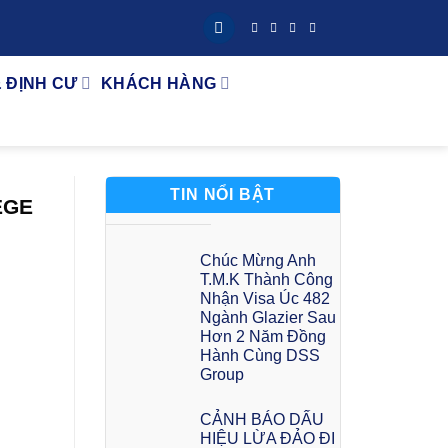
& ĐỊNH CƯ
KHÁCH HÀNG
TIN NỔI BẬT
EGE
Chúc Mừng Anh
T.M.K Thành Công
Nhận Visa Úc 482
Ngành Glazier Sau
Hơn 2 Năm Đồng
Hành Cùng DSS
Group
CẢNH BÁO DẤU
HIỆU LỪA ĐẢO ĐI