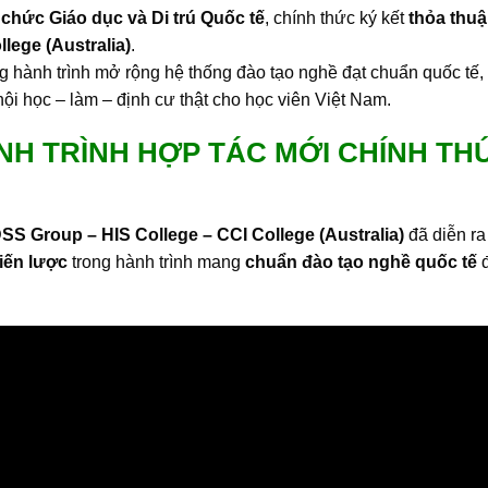
 chức Giáo dục và Di trú Quốc tế
, chính thức ký kết
thỏa thu
llege (Australia)
.
g hành trình mở rộng hệ thống đào tạo nghề đạt chuẩn quốc tế,
i học – làm – định cư thật cho học viên Việt Nam.
HÀNH TRÌNH HỢP TÁC MỚI CHÍNH TH
SS Group – HIS College – CCI College (Australia)
đã diễn ra
iến lược
trong hành trình mang
chuẩn đào tạo nghề quốc tế