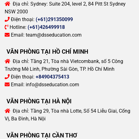
Địa chỉ:
Sydney: Suite 204, level 2, 84 Pitt St Sydney
NSW 2000
Điện thoại:
(+61)291350099
Hotline:
(+61)426499918
Email:
team@dsseducation.com
VĂN PHÒNG TẠI HỒ CHÍ MINH
Địa chỉ:
Tầng 21, Tòa nhà Vietcombank, số 5 Công
Trường Mê Linh, Phường Sài Gòn, TP. Hồ Chí Minh
Điện thoại:
+84904375413
Email:
info@dsseducation.com
VĂN PHÒNG TẠI HÀ NỘI
Địa chỉ:
Tầng 29, Tòa nhà Lotte, Số 54 Liễu Giai, Cống
Vị, Ba Đình, Hà Nội
VĂN PHÒNG TẠI CẦN THƠ