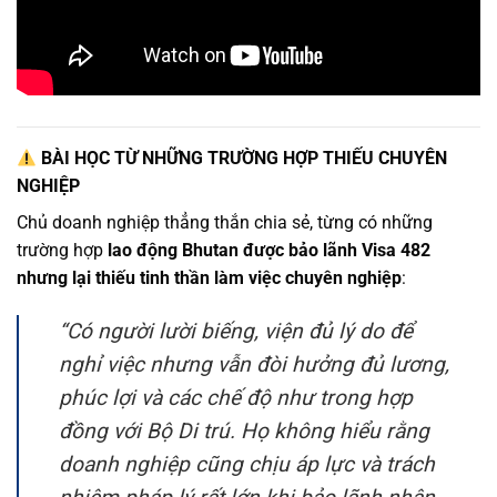
BÀI HỌC TỪ NHỮNG TRƯỜNG HỢP THIẾU CHUYÊN
NGHIỆP
Chủ doanh nghiệp thẳng thắn chia sẻ, từng có những
trường hợp
lao động Bhutan được bảo lãnh Visa 482
nhưng lại thiếu tinh thần làm việc chuyên nghiệp
:
“Có người lười biếng, viện đủ lý do để
nghỉ việc nhưng vẫn đòi hưởng đủ lương,
phúc lợi và các chế độ như trong hợp
đồng với Bộ Di trú. Họ không hiểu rằng
doanh nghiệp cũng chịu áp lực và trách