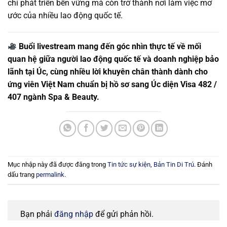
chỉ phát triển bền vững mà còn trở thành nơi làm việc mơ
ước của nhiều lao động quốc tế.
Buổi
livestream
mang đến góc nhìn thực tế về mối
quan hệ giữa
người lao động quốc tế và doanh nghiệp bảo
lãnh tại Úc
, cùng nhiều
lời khuyên chân thành dành cho
ứng viên Việt Nam
chuẩn bị hồ sơ sang Úc diện Visa 482 /
407 ngành Spa & Beauty.
Mục nhập này đã được đăng trong
Tin tức sự kiện
,
Bản Tin Di Trú
. Đánh
dấu trang
permalink
.
Bạn phải
đăng nhập
để gửi phản hồi.