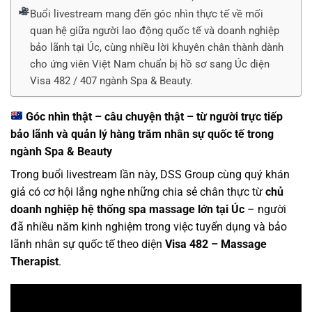
Buổi livestream mang đến góc nhìn thực tế về mối
quan hệ giữa người lao động quốc tế và doanh nghiệp
bảo lãnh tại Úc, cùng nhiều lời khuyên chân thành dành
cho ứng viên Việt Nam chuẩn bị hồ sơ sang Úc diện
Visa 482 / 407 ngành Spa & Beauty.
Góc nhìn thật – câu chuyện thật – từ người trực tiếp
bảo lãnh và quản lý hàng trăm nhân sự quốc tế
trong
ngành Spa & Beauty
Trong buổi livestream lần này, DSS Group cùng quý khán
giả có cơ hội lắng nghe những chia sẻ chân thực từ
chủ
doanh nghiệp hệ thống spa massage lớn tại Úc
– người
đã nhiều năm kinh nghiệm trong việc tuyển dụng và bảo
lãnh nhân sự quốc tế theo diện
Visa 482 – Massage
Therapist
.