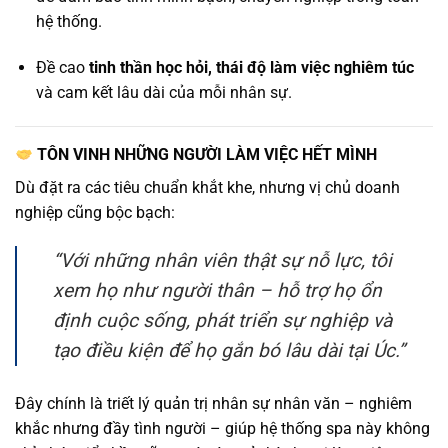
hệ thống.
Đề cao
tinh thần học hỏi, thái độ làm việc nghiêm túc
và cam kết lâu dài của mỗi nhân sự.
TÔN VINH NHỮNG NGƯỜI LÀM VIỆC HẾT MÌNH
Dù đặt ra các tiêu chuẩn khắt khe, nhưng vị chủ doanh
nghiệp cũng bộc bạch:
“Với những nhân viên thật sự nỗ lực, tôi
xem họ như người thân – hỗ trợ họ ổn
định cuộc sống, phát triển sự nghiệp và
tạo điều kiện để họ gắn bó lâu dài tại Úc.”
Đây chính là triết lý quản trị nhân sự nhân văn – nghiêm
khắc nhưng đầy tình người – giúp hệ thống spa này không