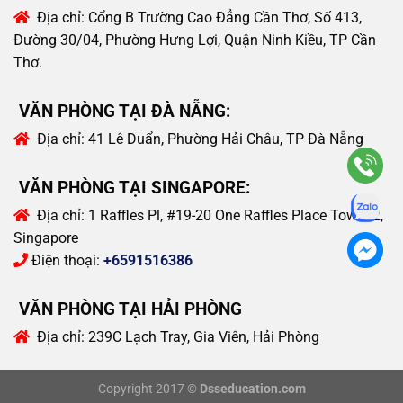
Địa chỉ:
Cổng B Trường Cao Đẳng Cần Thơ, Số 413,
Đường 30/04, Phường Hưng Lợi, Quận Ninh Kiều, TP Cần
Thơ.
VĂN PHÒNG TẠI ĐÀ NẴNG:
Địa chỉ:
41 Lê Duẩn, Phường Hải Châu, TP Đà Nẵng
VĂN PHÒNG TẠI SINGAPORE:
Địa chỉ:
1 Raffles Pl, #19-20 One Raffles Place Tower 2,
Singapore
Điện thoại:
+6591516386
VĂN PHÒNG TẠI HẢI PHÒNG
Địa chỉ:
239C Lạch Tray, Gia Viên, Hải Phòng
Copyright 2017 ©
Dsseducation.com