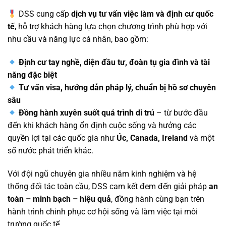
DSS cung cấp
dịch vụ tư vấn việc làm và định cư quốc
tế
, hỗ trợ khách hàng lựa chọn chương trình phù hợp với
nhu cầu và năng lực cá nhân, bao gồm:
Định cư tay nghề, diện đầu tư, đoàn tụ gia đình và tài
năng đặc biệt
Tư vấn visa, hướng dẫn pháp lý, chuẩn bị hồ sơ chuyên
sâu
Đồng hành xuyên suốt quá trình di trú
– từ bước đầu
đến khi khách hàng ổn định cuộc sống và hưởng các
quyền lợi tại các quốc gia như
Úc, Canada, Ireland
và một
số nước phát triển khác.
Với đội ngũ chuyên gia nhiều năm kinh nghiệm và hệ
thống đối tác toàn cầu, DSS cam kết đem đến giải pháp
an
toàn – minh bạch – hiệu quả
, đồng hành cùng bạn trên
hành trình chinh phục cơ hội sống và làm việc tại môi
trường quốc tế.