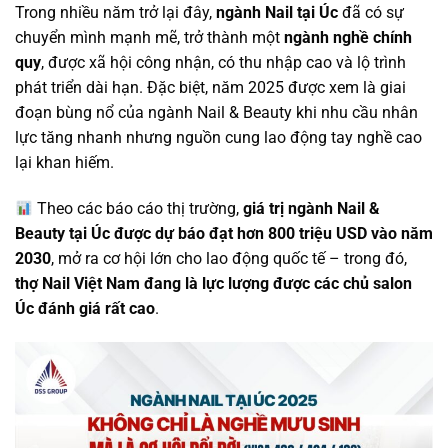
Trong nhiều năm trở lại đây,
ngành Nail tại Úc
đã có sự
chuyển mình mạnh mẽ, trở thành một
ngành nghề chính
quy
, được xã hội công nhận, có thu nhập cao và lộ trình
phát triển dài hạn. Đặc biệt, năm 2025 được xem là giai
đoạn bùng nổ của ngành Nail & Beauty khi nhu cầu nhân
lực tăng nhanh nhưng nguồn cung lao động tay nghề cao
lại khan hiếm.
Theo các báo cáo thị trường,
giá trị ngành Nail &
Beauty tại Úc được dự báo đạt hơn 800 triệu USD vào năm
2030
, mở ra cơ hội lớn cho lao động quốc tế – trong đó,
thợ Nail Việt Nam đang là lực lượng được các chủ salon
Úc đánh giá rất cao
.