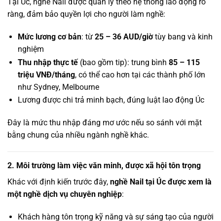
Tại Úc, nghề Nail được quản lý theo hệ thống lao động rõ
ràng, đảm bảo quyền lợi cho người làm nghề:
Mức lương cơ bản
: từ
25 – 36 AUD/giờ
tùy bang và kinh
nghiệm
Thu nhập thực tế
(bao gồm tip): trung bình
85 – 115
triệu VNĐ/tháng
, có thể cao hơn tại các thành phố lớn
như Sydney, Melbourne
Lương được chi trả minh bạch, đúng luật lao động Úc
Đây là mức thu nhập đáng mơ ước nếu so sánh với mặt
bằng chung của nhiều ngành nghề khác.
2. Môi trường làm việc văn minh, được xã hội tôn trọng
Khác với định kiến trước đây,
nghề Nail tại Úc được xem là
một nghề dịch vụ chuyên nghiệp
:
Khách hàng tôn trọng kỹ năng và sự sáng tạo của người