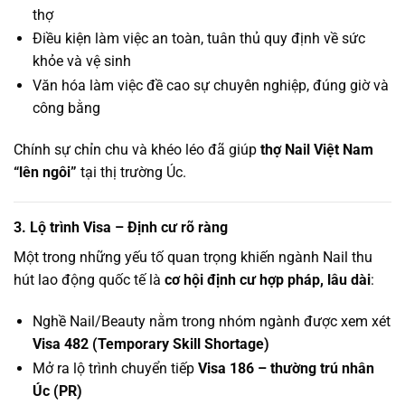
thợ
Điều kiện làm việc an toàn, tuân thủ quy định về sức
khỏe và vệ sinh
Văn hóa làm việc đề cao sự chuyên nghiệp, đúng giờ và
công bằng
Chính sự chỉn chu và khéo léo đã giúp
thợ Nail Việt Nam
“lên ngôi”
tại thị trường Úc.
3. Lộ trình Visa – Định cư rõ ràng
Một trong những yếu tố quan trọng khiến ngành Nail thu
hút lao động quốc tế là
cơ hội định cư hợp pháp, lâu dài
:
Nghề Nail/Beauty nằm trong nhóm ngành được xem xét
Visa 482 (Temporary Skill Shortage)
Mở ra lộ trình chuyển tiếp
Visa 186 – thường trú nhân
Úc (PR)