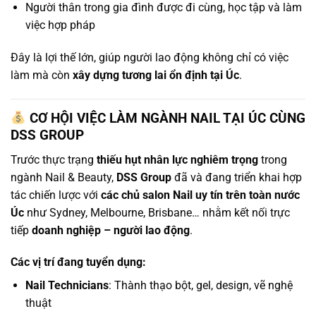
Người thân trong gia đình được đi cùng, học tập và làm
việc hợp pháp
Đây là lợi thế lớn, giúp người lao động không chỉ có việc
làm mà còn
xây dựng tương lai ổn định tại Úc
.
CƠ
HỘI VIỆC LÀM NGÀNH NAIL TẠI ÚC CÙNG
DSS GROUP
Trước thực trạng
thiếu hụt nhân lực nghiêm trọng
trong
ngành Nail & Beauty,
DSS Group
đã và đang triển khai hợp
tác chiến lược với
các chủ salon Nail uy tín trên toàn nước
Úc
như Sydney, Melbourne, Brisbane… nhằm kết nối trực
tiếp
doanh nghiệp – người lao động
.
Các vị trí đang tuyển dụng:
Nail Technicians
: Thành thạo bột, gel, design, vẽ nghệ
thuật