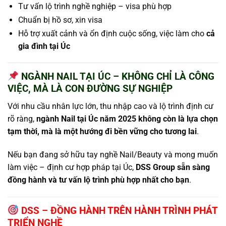
Tư vấn lộ trình nghề nghiệp – visa phù hợp
Chuẩn bị hồ sơ, xin visa
Hỗ trợ xuất cảnh và ổn định cuộc sống, việc làm cho
cả
gia đình tại Úc
NGÀNH NAIL TẠI ÚC – KHÔNG CHỈ LÀ CÔNG
VIỆC, MÀ LÀ CON ĐƯỜNG SỰ NGHIỆP
Với nhu cầu nhân lực lớn, thu nhập cao và lộ trình định cư
rõ ràng,
ngành Nail tại Úc năm 2025 không còn là lựa chọn
tạm thời, mà là một hướng đi bền vững cho tương lai
.
Nếu bạn đang sở hữu tay nghề Nail/Beauty và mong muốn
làm việc – định cư hợp pháp tại Úc,
DSS Group sẵn sàng
đồng hành và tư vấn lộ trình phù hợp nhất cho bạn
.
DSS – ĐỒNG HÀNH TRÊN HÀNH TRÌNH PHÁT
TRIỂN NGHỀ