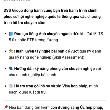
DSS Group đồng hành cùng bạn trên hành trình chinh
phục cơ hội nghề nghiệp quốc tế thông qua các chương
trình hỗ trợ chuyên sâu:
Đào tạo tiếng Anh chuyên ngành
đến khi đạt IELTS
5.0+ hoặc PTE tương đương.
Huấn luyện tay nghề bài bản
để vượt qua kỳ đánh
giá kỹ năng nghề nghiệp (Skill Assessment).
Hướng dẫn kỹ năng phỏng vấn chuyên nghiệp
với
chủ doanh nghiệp bảo lãnh
Hỗ trợ trọn gói hồ sơ và xin Visa hợp pháp
, minh
bạch, đúng luật di trú.
Nếu bạn đang tìm kiếm
con đường sang Úc hợp pháp,