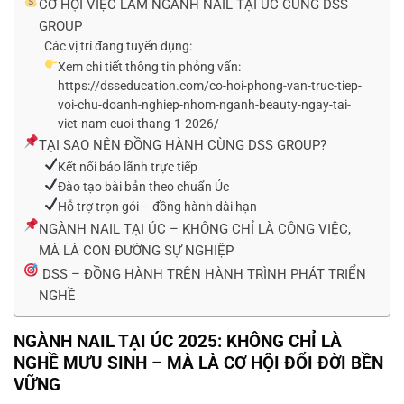
CƠ HỘI VIỆC LÀM NGÀNH NAIL TẠI ÚC CÙNG DSS
GROUP
Các vị trí đang tuyển dụng:
Xem chi tiết thông tin phỏng vấn:
https://dsseducation.com/co-hoi-phong-van-truc-tiep-
voi-chu-doanh-nghiep-nhom-nganh-beauty-ngay-tai-
viet-nam-cuoi-thang-1-2026/
TẠI SAO NÊN ĐỒNG HÀNH CÙNG DSS GROUP?
Kết nối bảo lãnh trực tiếp
Đào tạo bài bản theo chuẩn Úc
Hỗ trợ trọn gói – đồng hành dài hạn
NGÀNH NAIL TẠI ÚC – KHÔNG CHỈ LÀ CÔNG VIỆC,
MÀ LÀ CON ĐƯỜNG SỰ NGHIỆP
DSS – ĐỒNG HÀNH TRÊN HÀNH TRÌNH PHÁT TRIỂN
NGHỀ
NGÀNH NAIL TẠI ÚC 2025: KHÔNG CHỈ LÀ
NGHỀ MƯU SINH – MÀ LÀ CƠ HỘI ĐỔI ĐỜI BỀN
VỮNG