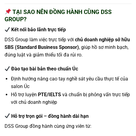
TẠI SAO NÊN ĐỒNG HÀNH CÙNG DSS
GROUP?
Kết nối bảo lãnh trực tiếp
DSS Group làm việc trực tiếp với
chủ doanh nghiệp sở hữu
SBS (Standard Business Sponsor)
, giúp hồ sơ minh bạch,
đúng luật và giảm thiểu tối đa rủi ro.
Đào tạo bài bản theo chuẩn Úc
Định hướng nâng cao tay nghề sát yêu cầu thực tế của
salon Úc
Hỗ trợ luyện
PTE/IELTS
và chuẩn bị phỏng vấn trực tiếp
với chủ doanh nghiệp
Hỗ trợ trọn gói – đồng hành dài hạn
DSS Group đồng hành cùng ứng viên từ: