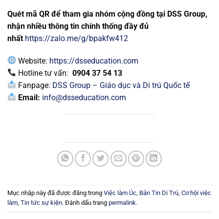
Quét mã QR để tham gia nhóm cộng đồng tại DSS Group,
nhận nhiều thông tin chính thống đầy đủ
nhất
https://zalo.me/g/bpakfw412
Website:
https://dsseducation.com
Hotline tư vấn:
0904 37 54 13
Fanpage:
DSS Group – Giáo dục và Di trú Quốc tế
Email:
info@dsseducation.com
Mục nhập này đã được đăng trong
Việc làm Úc
,
Bản Tin Di Trú
,
Cơ hội việc
làm
,
Tin tức sự kiện
. Đánh dấu trang
permalink
.