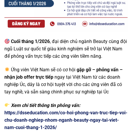
Cuối tháng 1/2026
, đại diện chủ ngành Beauty cùng đội
ngũ Luật sư quốc tế giàu kinh nghiệm sẽ trở lại Việt Nam
để phỏng vấn trực tiếp các ứng viên tiềm năng.
Ứng viên Việt Nam sẽ có cơ hội
gặp gỡ – phỏng vấn –
nhận job offer trực tiếp
ngay tại Việt Nam từ các doanh
nghiệp Úc, dây là cơ hội tuyệt vời cho các ứng viên đã có
tay nghề, và sẵn sàng chinh phục sự nghiệp tại Úc
Xem chi tiết thông tin phỏng vấn:
https://dsseducation.com/co-hoi-phong-van-truc-tiep-voi-
chu-doanh-nghiep-nhom-nganh-beauty-ngay-tai-viet-
nam-cuoi-thang-1-2026/