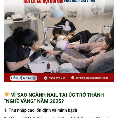
VÌ SAO NGÀNH NAIL TẠI ÚC TRỞ THÀNH
“NGHỀ VÀNG” NĂM 2025?
1. Thu nhập cao, ổn định và minh bạch