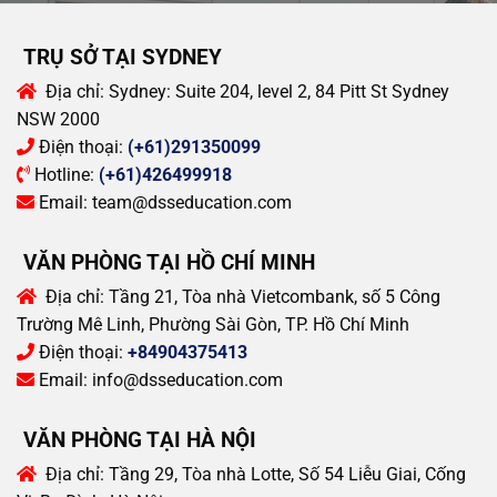
TRỤ SỞ TẠI SYDNEY
Địa chỉ:
Sydney: Suite 204, level 2, 84 Pitt St Sydney
NSW 2000
Điện thoại:
(+61)291350099
Hotline:
(+61)426499918
Email:
team@dsseducation.com
VĂN PHÒNG TẠI HỒ CHÍ MINH
Địa chỉ:
Tầng 21, Tòa nhà Vietcombank, số 5 Công
Trường Mê Linh, Phường Sài Gòn, TP. Hồ Chí Minh
Điện thoại:
+84904375413
Email:
info@dsseducation.com
VĂN PHÒNG TẠI HÀ NỘI
Địa chỉ:
Tầng 29, Tòa nhà Lotte, Số 54 Liễu Giai, Cống