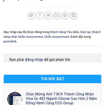
Mục nhập này đã được đăng trong
Khách Hàng Tiêu Biểu
,
Đào tạo
,
Khách
hàng nhận Skills Assessment
,
Skills Assessment
. Đánh dấu trang
permalink
.
Bạn phải
đăng nhập
để gửi phản hồi.
TIN NỔI BẬT
Chúc Mừng Anh T.M.K Thành Công Nhận
Visa Úc 482 Ngành Glazier Sau Hơn 2 Năm
Đồng Hành Cùng DSS Group