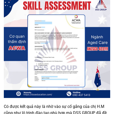
Có được kết quả này là nhờ vào sự cố gắng của chị H.M
cũng như lộ trình đào tạo phù hợp mà DSS GROUP đã đề