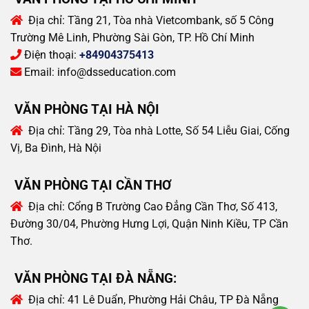
Địa chỉ:
Tầng 21, Tòa nhà Vietcombank, số 5 Công
Trường Mê Linh, Phường Sài Gòn, TP. Hồ Chí Minh
Điện thoại:
+84904375413
Email:
info@dsseducation.com
VĂN PHÒNG TẠI HÀ NỘI
Địa chỉ:
Tầng 29, Tòa nhà Lotte, Số 54 Liễu Giai, Cống
Vị, Ba Đình, Hà Nội
VĂN PHÒNG TẠI CẦN THƠ
Địa chỉ:
Cổng B Trường Cao Đẳng Cần Thơ, Số 413,
Đường 30/04, Phường Hưng Lợi, Quận Ninh Kiều, TP Cần
Thơ.
VĂN PHÒNG TẠI ĐÀ NẴNG:
Địa chỉ:
41 Lê Duẩn, Phường Hải Châu, TP Đà Nẵng