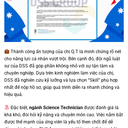
Thành công ấn tượng của chị Q.T là minh chứng rõ nét
cho năng lực cá nhân vượt trội. Bên cạnh đó, đội ngũ luật
sư của DSS đã góp phần không nhỏ với sự tận tâm và
chuyên nghiệp. Dựa trên kinh nghiệm làm việc của chị,
DSS đã nghiên cứu kỹ lưỡng và lựa chọn “Skill” phù hợp
nhất để nộp hồ sơ, giúp quá trình diễn ra nhanh chóng và
hiệu quả.
Đặc biệt,
ngành Science Technician
được đánh giá là
khá khó, đòi hỏi kỹ năng và chuyên môn cao. Việc nắm bắt
được thế mạnh của ứng viên là yếu tố then chốt để dễ