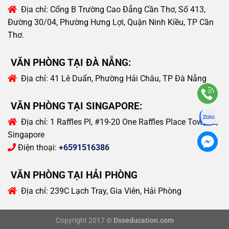
Địa chỉ:
Cổng B Trường Cao Đẳng Cần Thơ, Số 413,
Đường 30/04, Phường Hưng Lợi, Quận Ninh Kiều, TP Cần
Thơ.
VĂN PHÒNG TẠI ĐÀ NẴNG:
Địa chỉ:
41 Lê Duẩn, Phường Hải Châu, TP Đà Nẵng
VĂN PHÒNG TẠI SINGAPORE:
Địa chỉ:
1 Raffles Pl, #19-20 One Raffles Place Tower 2,
Singapore
Điện thoại:
+6591516386
VĂN PHÒNG TẠI HẢI PHÒNG
Địa chỉ:
239C Lạch Tray, Gia Viên, Hải Phòng
Copyright 2017 ©
Dsseducation.com