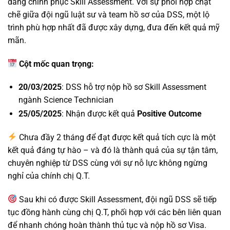
dàng chinh phục Skill Assessment. Với sự phối hợp chặt
chẽ giữa đội ngũ luật sư và team hồ sơ của DSS, một lộ
trình phù hợp nhất đã được xây dựng, đưa đến kết quả mỹ
mãn.
Cột mốc quan trọng:
20/03/2025
: DSS hỗ trợ nộp hồ sơ Skill Assessment
ngành Science Technician
25/05/2025
: Nhận được kết quả
Positive Outcome
Chưa đầy 2 tháng để đạt được kết quả tích cực là một
kết quả đáng tự hào – và đó là thành quả của sự tận tâm,
chuyên nghiệp từ DSS cùng với sự nỗ lực không ngừng
nghỉ của chính chị Q.T.
Sau khi có được Skill Assessment, đội ngũ DSS sẽ tiếp
tục đồng hành cùng chị Q.T, phối hợp với các bên liên quan
để nhanh chóng hoàn thành thủ tục và nộp hồ sơ Visa.