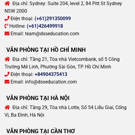
Địa chỉ:
Sydney: Suite 204, level 2, 84 Pitt St Sydney
NSW 2000
Điện thoại:
(+61)291350099
Hotline:
(+61)426499918
Email:
team@dsseducation.com
VĂN PHÒNG TẠI HỒ CHÍ MINH
Địa chỉ:
Tầng 21, Tòa nhà Vietcombank, số 5 Công
Trường Mê Linh, Phường Sài Gòn, TP. Hồ Chí Minh
Điện thoại:
+84904375413
Email:
info@dsseducation.com
VĂN PHÒNG TẠI HÀ NỘI
Địa chỉ:
Tầng 29, Tòa nhà Lotte, Số 54 Liễu Giai, Cống
Vị, Ba Đình, Hà Nội
VĂN PHÒNG TẠI CẦN THƠ