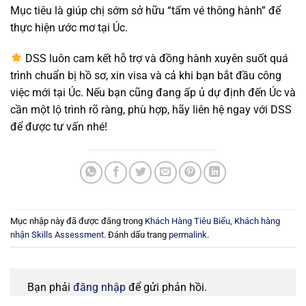
Mục tiêu là giúp chị sớm sở hữu “tấm vé thông hành” để
thực hiện ước mơ tại Úc.
DSS luôn cam kết hỗ trợ và đồng hành xuyên suốt quá
trình chuẩn bị hồ sơ, xin visa và cả khi bạn bắt đầu công
việc mới tại Úc. Nếu bạn cũng đang ấp ủ dự định đến Úc và
cần một lộ trình rõ ràng, phù hợp, hãy liên hệ ngay với DSS
để được tư vấn nhé!
Mục nhập này đã được đăng trong
Khách Hàng Tiêu Biểu
,
Khách hàng
nhận Skills Assessment
. Đánh dấu trang
permalink
.
Bạn phải
đăng nhập
để gửi phản hồi.