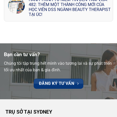
482: THÊM MỘT THÀNH CÔNG MỚI CỦA
HỌC VIÊN DSS NGÀNH BEAUTY THERAPIST
TẠI ÚC!
Bạn cần tư vấn?
Chúng tôi tập trung hết mình vào tương lai và sự phát triển
tối ưu nhất của bạn & gia đình.
ĐĂNG KÝ TƯ VẤN
TRỤ SỞ TẠI SYDNEY