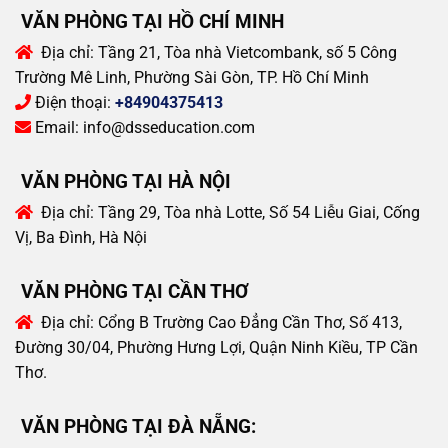
VĂN PHÒNG TẠI HỒ CHÍ MINH
Địa chỉ:
Tầng 21, Tòa nhà Vietcombank, số 5 Công
Trường Mê Linh, Phường Sài Gòn, TP. Hồ Chí Minh
Điện thoại:
+84904375413
Email:
info@dsseducation.com
VĂN PHÒNG TẠI HÀ NỘI
Địa chỉ:
Tầng 29, Tòa nhà Lotte, Số 54 Liễu Giai, Cống
Vị, Ba Đình, Hà Nội
VĂN PHÒNG TẠI CẦN THƠ
Địa chỉ:
Cổng B Trường Cao Đẳng Cần Thơ, Số 413,
Đường 30/04, Phường Hưng Lợi, Quận Ninh Kiều, TP Cần
Thơ.
VĂN PHÒNG TẠI ĐÀ NẴNG: