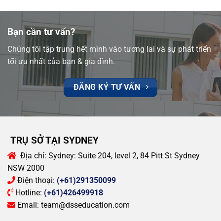
Bạn cần tư vấn?
Chúng tôi tập trung hết mình vào tương lai và sự phát triển
tối ưu nhất của bạn & gia đình.
ĐĂNG KÝ TƯ VẤN
TRỤ SỞ TẠI SYDNEY
Địa chỉ:
Sydney: Suite 204, level 2, 84 Pitt St Sydney
NSW 2000
Điện thoại:
(+61)291350099
Hotline:
(+61)426499918
Email:
team@dsseducation.com