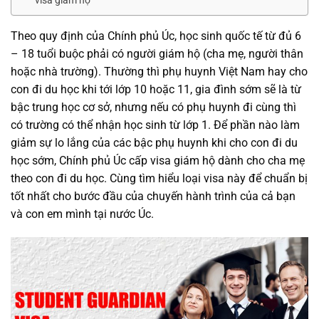
Theo quy định của Chính phủ Úc, học sinh quốc tế từ đủ 6
– 18 tuổi buộc phải có người giám hộ (cha mẹ, người thân
hoặc nhà trường). Thường thì phụ huynh Việt Nam hay cho
con đi du học khi tới lớp 10 hoặc 11, gia đình sớm sẽ là từ
bậc trung học cơ sở, nhưng nếu có phụ huynh đi cùng thì
có trường có thể nhận học sinh từ lớp 1. Để phần nào làm
giảm sự lo lắng của các bậc phụ huynh khi cho con đi du
học sớm, Chính phủ Úc cấp visa giám hộ dành cho cha mẹ
theo con đi du học. Cùng tìm hiểu loại visa này để chuẩn bị
tốt nhất cho bước đầu của chuyến hành trình của cả bạn
và con em mình tại nước Úc.