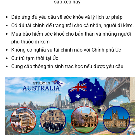
sắp xếp này
Đáp ứng đủ yêu cầu về sức khỏe và lý lịch tư pháp
Có đủ tài chính để trang trải cho cá nhân, người đi kèm.
Mua bảo hiểm sức khoẻ cho bản thân và những người
phụ thuộc đi kèm
Không có nghĩa vụ tài chính nào với Chính phủ Úc
Cư trú tạm thời tại Úc
Cung cấp thông tin sinh trắc học nếu được yêu cầu