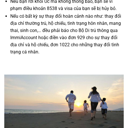
Nếu bạn rời khỏi Úc mà không thông báo, bạn sẽ vi
phạm điều khoản 8538 và visa của bạn sẽ bị hủy bỏ.
Nếu có bất kỳ sự thay đổi hoàn cảnh nào như: thay đổi
địa chỉ thường trú, hộ chiếu, tình trạng hôn nhân, mang
thai, sinh con,… đều phải báo cho Bộ Di trú thông qua
ImmiAccount hoặc điền vào đơn 929 cho sự thay đổi
địa chỉ và hộ chiếu, đơn 1022 cho những thay đổi tình
trạng cá nhân.