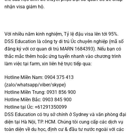
nhận visa giám hộ.
Với nhiều năm kinh nghiệm, Tỷ lệ đậu visa lên tới 95%.
DSS Education là công ty di trú Úc chuyên nghiệp (mã số
đăng ký với cơ quan di trú MARN 1684393). Nếu bạn có
thắc mắc thêm hoặc ứng tuyển nhanh vào chương trình
làm việc tại farm, xin liên hệ trực tiếp qua:
Hotline Miền Nam: 0904 375 413
(zalo/whatsapp/viber/skype)
Hotline Miền Trung: 0931 856 900
Hotline Miền Bắc: 0903 845 900
Hotline tại Úc: +61291350099
DSS Education có trụ sở chính ở Sydney và văn phòng đại
diện tại Hà Nội, TP. HCM. Chúng tôi cung cấp các dịch vụ
toàn diện về du học, định cư & đầu tư nước ngoài với các