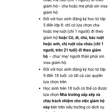
giám hộ– cha hoặc mẹ phải xin visa
giám hộ
Đối với học sinh đăng ký học từ lớp
5 đến lớp 8: chỉ có lựa chọn cha
hoặc mẹ ruột (chỉ 1 người) đi theo
giám hộ
hoặc Cô, dì, chú, bác ruột
hoặc anh, chị ruột của cháu (chỉ 1
người, trên 21 tuổi) đi theo giám
hộ
– cha/ mẹ/ người thân phải xin
visa giám hộ.
Đối với học sinh đăng ký học từ lớp
9 đến 18 tuổi: có tất cả các quyền
lựa chọn trên
Học sinh trên 18 tuổi có thể có được
lựa chọn
Nhà trường sắp xếp và
chịu trách nhiệm cho việc giám hộ
này
bên trên nếu trường có dịch vụ