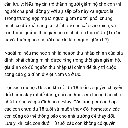
cần lưu ý: Nếu mẹ xin trở thành người giám hộ cho con thì
người cha phải đồng ý với sự sắp xếp này và ngược lại.
Trong trường hợp mẹ là người giám hộ thì phải chứng
minh có đủ khả năng tài chính để chu cấp cho mình; và
con trong quãng thời gian học sinh đi du học ở Úc. (Tương
tự với trường hợp người cha xin làm người giám hộ)
Ngoài ra; nếu mẹ học sinh là nguồn thu nhập chính của gia
đình, phải chứng minh được rằng trong thời gian giám hộ,
gia đình có đủ nguồn thu nhập tài chính để duy trì cuộc
sống của gia đình ở Việt Nam và ở Úc.
Học sinh du học Úc sau khi đã đủ 18 tuổi có quyền chuyển
đổi homestay rất dễ dàng; chỉ cần học sinh thông báo cho
nhà trường và gia đình homestay. Còn trong trường hợp
các con chưa đủ 18 tuổi và muốn thay đổi homestay, các
con cũng có thể thông báo cho nhà trường để thay đổi.
Lưu ý, khi các con dưới 18 tuổi các con không có quyền