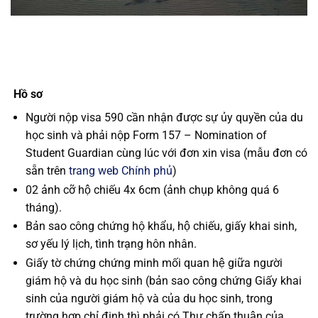
Hồ sơ
Người nộp visa 590 cần nhận được sự ủy quyền của du
học sinh và phải nộp Form 157 – Nomination of
Student Guardian cùng lúc với đơn xin visa (mẫu đơn có
sẵn trên
trang web Chính phủ
)
02 ảnh cỡ hộ chiếu 4x 6cm (ảnh chụp không quá 6
tháng).
Bản sao công chứng hộ khẩu, hộ chiếu, giấy khai sinh,
sơ yếu lý lịch, tình trạng hôn nhân.
Giấy tờ chứng chứng minh mối quan hệ giữa người
giám hộ và du học sinh (bản sao công chứng Giấy khai
sinh của người giám hộ và của du học sinh, trong
trường hợp chỉ định thì phải có Thư chấp thuận của