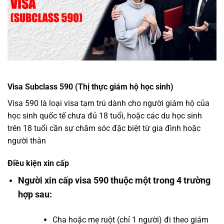
Visa Subclass 590 (Thị thực giám hộ học sinh)
Visa 590 là loại visa tạm trú dành cho người giám hộ của
học sinh quốc tế chưa đủ 18 tuổi, hoặc các du học sinh
trên 18 tuổi cần sự chăm sóc đặc biệt từ gia đình hoặc
người thân
Điều kiện xin cấp
Người xin cấp visa 590 thuộc một trong 4 trường
hợp sau:
Cha hoặc mẹ ruột (chỉ 1 người) đi theo giám