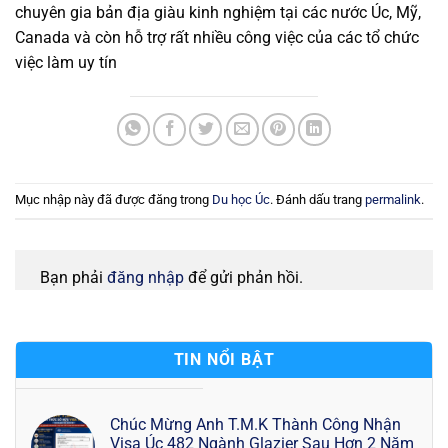
chuyên gia bản địa giàu kinh nghiệm tại các nước Úc, Mỹ,
Canada và còn hỗ trợ rất nhiều công việc của các tổ chức
việc làm uy tín
Mục nhập này đã được đăng trong
Du học Úc
. Đánh dấu trang
permalink
.
Bạn phải
đăng nhập
để gửi phản hồi.
TIN NỔI BẬT
Chúc Mừng Anh T.M.K Thành Công Nhận
Visa Úc 482 Ngành Glazier Sau Hơn 2 Năm