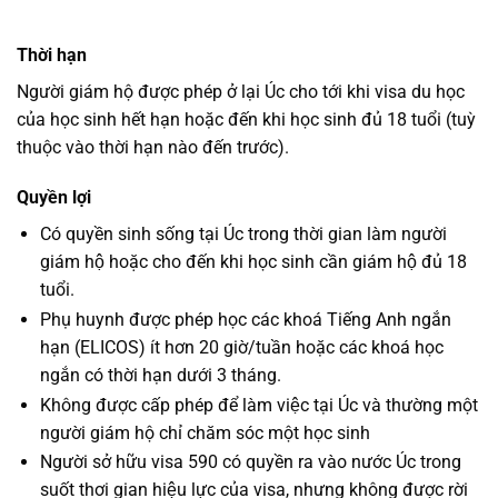
Thời hạn
Người giám hộ được phép ở lại Úc cho tới khi visa du học
của học sinh hết hạn hoặc đến khi học sinh đủ 18 tuổi (tuỳ
thuộc vào thời hạn nào đến trước).
Quyền lợi
Có quyền sinh sống tại Úc trong thời gian làm người
giám hộ hoặc cho đến khi học sinh cần giám hộ đủ 18
tuổi.
Phụ huynh được phép học các khoá Tiếng Anh ngắn
hạn (ELICOS) ít hơn 20 giờ/tuần hoặc các khoá học
ngắn có thời hạn dưới 3 tháng.
Không được cấp phép để làm việc tại Úc và thường một
người giám hộ chỉ chăm sóc một học sinh
Người sở hữu visa 590 có quyền ra vào nước Úc trong
suốt thơi gian hiệu lực của visa, nhưng không được rời