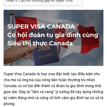
Phần 5: Câu hỏi thường gặp về Super Visa
Super Visa Canada là loại visa đặc biệt, tạo điều kiện cho
cha mẹ và ông bà của công dân hoặc thường trú nhân
Canada có cơ hội đến thăm và đoàn tụ gia đình trong thời
gian dài. Đây là “tấm vé vàng” lý tưởng để xây dựng những
kỷ niệm đáng nhớ và củng cố tình cảm gia đình tại xứ sở lá
phong.