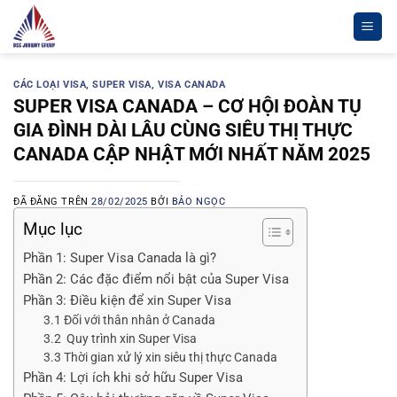
Chuyển
đến
nội
dung
CÁC LOẠI VISA
,
SUPER VISA
,
VISA CANADA
SUPER VISA CANADA – CƠ HỘI ĐOÀN TỤ
GIA ĐÌNH DÀI LÂU CÙNG SIÊU THỊ THỰC
CANADA CẬP NHẬT MỚI NHẤT NĂM 2025
ĐÃ ĐĂNG TRÊN
28/02/2025
BỞI
BẢO NGỌC
Mục lục
Phần 1: Super Visa Canada là gì?
Phần 2: Các đặc điểm nổi bật của Super Visa
Phần 3: Điều kiện để xin Super Visa
3.1 Đối với thân nhân ở Canada
3.2 Quy trình xin Super Visa
3.3 Thời gian xử lý xin siêu thị thực Canada
Phần 4: Lợi ích khi sở hữu Super Visa