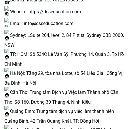
Website:
https://dsseducation.com
Email: info@dsseducation.com
Sydney: LSuite 204, level 2, 84 Pitt st, Sydney CBD 2000,
NSW
TP. HCM: Số 534C Lê Văn Sỹ, Phường 14, Quận 3, Tp Hồ
Chí Minh.
Hà Nội: Tầng 29, tòa nhà Lotte, số 54 Liễu Giai, Cống Vị,
Ba Đình, Hà Nội
Cần Thơ: Trung tâm Dịch vụ Việc làm Thành phố Cần
Thơ, Số 160, Đường 30 Tháng 4, Ninh Kiều
Quảng Bình: Trung tâm dịch vụ việc làm thanh niên
Quảng Bình, 42 Trần Quang Khải, TP. Đồng Hới