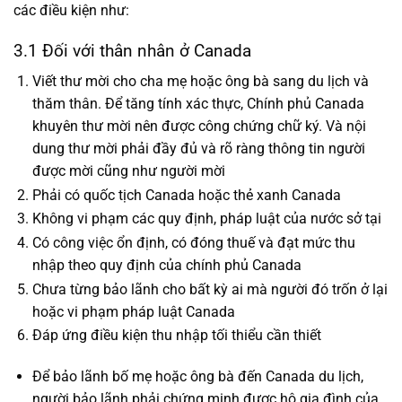
các điều kiện như:
3.1 Đối với thân nhân ở Canada
Viết thư mời cho cha mẹ hoặc ông bà sang du lịch và
thăm thân. Để tăng tính xác thực, Chính phủ Canada
khuyên thư mời nên được công chứng chữ ký. Và nội
dung thư mời phải đầy đủ và rõ ràng thông tin người
được mời cũng như người mời
Phải có quốc tịch Canada hoặc thẻ xanh Canada
Không vi phạm các quy định, pháp luật của nước sở tại
Có công việc ổn định, có đóng thuế và đạt mức thu
nhập theo quy định của chính phủ Canada
Chưa từng bảo lãnh cho bất kỳ ai mà người đó trốn ở lại
hoặc vi phạm pháp luật Canada
Đáp ứng điều kiện thu nhập tối thiểu cần thiết
Để bảo lãnh bố mẹ hoặc ông bà đến Canada du lịch,
người bảo lãnh phải chứng minh được hộ gia đình của