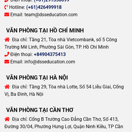
Hotline:
(+61)426499918
Email:
team@dsseducation.com
VĂN PHÒNG TẠI HỒ CHÍ MINH
Địa chỉ:
Tầng 21, Tòa nhà Vietcombank, số 5 Công
Trường Mê Linh, Phường Sài Gòn, TP. Hồ Chí Minh
Điện thoại:
+84904375413
Email:
info@dsseducation.com
VĂN PHÒNG TẠI HÀ NỘI
Địa chỉ:
Tầng 29, Tòa nhà Lotte, Số 54 Liễu Giai, Cống
Vị, Ba Đình, Hà Nội
VĂN PHÒNG TẠI CẦN THƠ
Địa chỉ:
Cổng B Trường Cao Đẳng Cần Thơ, Số 413,
Đường 30/04, Phường Hưng Lợi, Quận Ninh Kiều, TP Cần