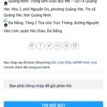
Quảng Ninh: Trung tâm Giáo dục NN – GDTX Quảng
Yên. Khu 2, phố Nguyễn Du, phường Quảng Yên, Thị xã
Quảng Yên, tỉnh Quảng Ninh.
Đà Nẵng: Tầng 2 Tòa nhà Trực Thăng, đường Nguyễn
Văn Linh, quận Hải Châu, Đà Nẵng.
Mục nhập này đã được đăng trong
CÁC LOẠI VISA
,
SUPER VISA
,
Visa
Canada
. Đánh dấu trang
permalink
.
Bạn phải
đăng nhập
để gửi phản hồi.
TIN NỔI BẬT