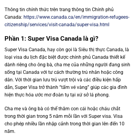
Thông tin chính thức trên trang thông tin Chính phủ
Canada:
https://www.canada.ca/en/immigration-refugees-
citizenship/services/visit-canada/super-visa.html
Phần 1: Super Visa Canada là gì?
Super Visa Canada, hay còn gọi là Siêu thị thực Canada, là
loại visa du lịch đặc biệt được chính phủ Canada thiết kế
dành riêng cho ông bà, cha mẹ của những người đang sinh
sống tại Canada với tư cách thường trú nhân hoặc công
dân. Với thời gian lưu trú vượt trội và các điều kiện hấp
dẫn, Super Visa trở thành “tấm vé vàng” giúp các gia đình
hiện thực hóa ước mơ đoàn tụ tại xứ sở lá phong.
Cha mẹ và ông bà có thể thăm con cái hoặc cháu chắt
trong thời gian trong 5 năm mỗi lần với Super visa. Visa
cho phép nhiều lần nhập cảnh trong thời gian lên đến 10
năm.