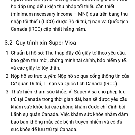
họ đáp ứng điều kiện thu nhập tối thiểu cần thiết
(minimum necessary income – MNI) dựa trên bảng thu
nhập tối thiểu (LICO) được Bộ di trú, tị nạn và Quốc tịch
Canada (IRCC) cập nhật hằng năm.
3.2 Quy trình xin Super Visa
Chuẩn bị hồ sơ: Thu thập đầy đủ giấy tờ theo yêu cầu,
bao gồm thư mời, chứng minh tài chính, bảo hiểm y tế,
và các giấy tờ tùy thân.
Nộp hồ sơ trực tuyến: Nộp hồ sơ qua cổng thông tin của
Cơ quan Di trú, Tị nạn và Quốc tịch Canada (IRCC).
Thực hiện khám sức khỏe:
Vì Super Visa cho phép lưu
trú tại Canada trong thời gian dài, bạn sẽ được yêu cầu
khám sức khỏe tại các phòng khám được chỉ định bởi
Lãnh sự quán Canada. Việc khám sức khỏe nhằm đảm
bảo bạn không mắc các bệnh truyền nhiễm và có đủ
sức khỏe để lưu trú tại Canada.